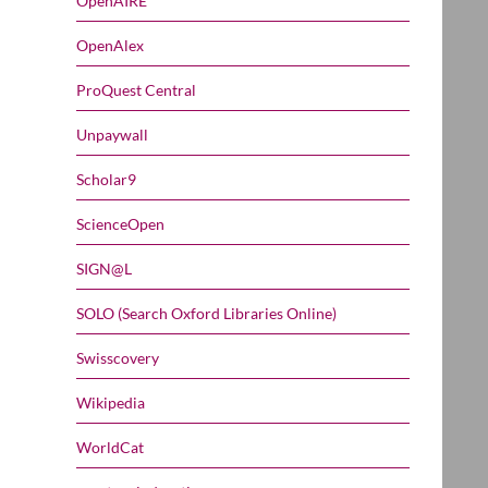
OpenAIRE
OpenAlex
ProQuest Central
Unpaywall
Scholar9
ScienceOpen
SIGN@L
SOLO (Search Oxford Libraries Online)
Swisscovery
Wikipedia
WorldCat