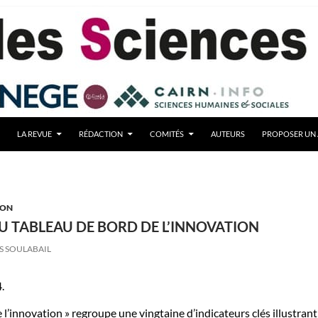
LA REVUE
RÉDACTION
COMITÉS
AUTEURS
PROPOSER UN 
ION
U TABLEAU DE BORD DE L’INNOVATION
S SOULABAIL
.
 l’innovation » regroupe une vingtaine d’indicateurs clés illustrant