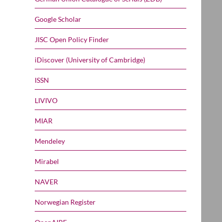
Google Scholar
JISC Open Policy Finder
iDiscover (University of Cambridge)
ISSN
LIVIVO
MIAR
Mendeley
Mirabel
NAVER
Norwegian Register