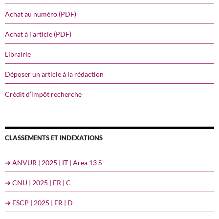
Achat au numéro (PDF)
Achat à l’article (PDF)
Librairie
Déposer un article à la rédaction
Crédit d’impôt recherche
CLASSEMENTS ET INDEXATIONS
➔ ANVUR | 2025 | IT | Area 13 S
➔ CNU | 2025 | FR | C
➔ ESCP | 2025 | FR | D