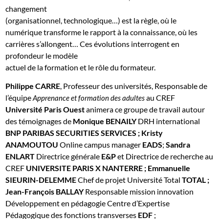
changement
(organisationnel, technologique…) est la règle, où le
numérique transforme le rapport à la connaissance, où les
carrières s’allongent… Ces évolutions interrogent en
profondeur le modèle
actuel de la formation et le rôle du formateur.
Philippe CARRE
, Professeur des universités, Responsable de
l’équipe
au CREF
Apprenance et formation des adultes
Université Paris Ouest
animera ce groupe de travail autour
des témoignages de
Monique BENAILY
DRH international
BNP PARIBAS SECURITIES SERVICES ;
Kristy
ANAMOUTOU
Online campus manager
EADS
;
Sandra
ENLART
Directrice générale
E&P
et Directrice de recherche au
CREF
UNIVERSITE PARIS X NANTERRE ;
Emmanuelle
SIEURIN-DELEMME
Chef de projet Université Total
TOTAL ;
Jean-François BALLAY
Responsable mission innovation
Développement en pédagogie Centre d’Expertise
Pédagogique des fonctions transverses
EDF
;