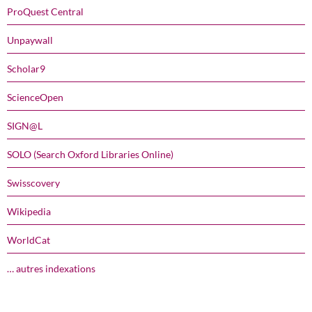
ProQuest Central
Unpaywall
Scholar9
ScienceOpen
SIGN@L
SOLO (Search Oxford Libraries Online)
Swisscovery
Wikipedia
WorldCat
… autres indexations