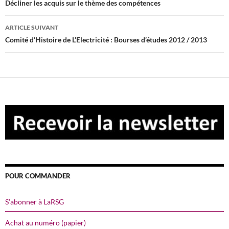
des
Décliner les acquis sur le thème des compétences
articles
ARTICLE SUIVANT
Comité d’Histoire de L’Electricité : Bourses d’études 2012 / 2013
POUR COMMANDER
S’abonner à LaRSG
Achat au numéro (papier)