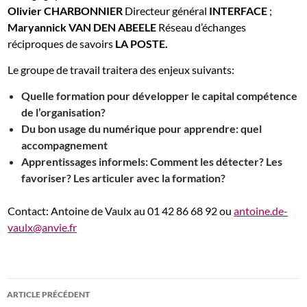
Olivier CHARBONNIER
Directeur général
INTERFACE
;
Maryannick VAN DEN ABEELE
Réseau d’échanges
réciproques de savoirs
LA POSTE.
Le groupe de travail traitera des enjeux suivants:
Quelle formation pour développer le capital compétence
de l’organisation?
Du bon usage du numérique pour apprendre: quel
accompagnement
Apprentissages informels: Comment les détecter? Les
favoriser? Les articuler avec la formation?
Contact: Antoine de Vaulx au 01 42 86 68 92 ou
antoine.de-
vaulx@anvie.fr
Navigation
ARTICLE PRÉCÉDENT