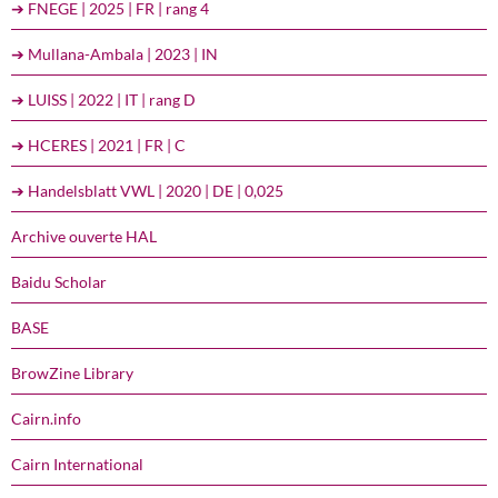
➔ FNEGE | 2025 | FR | rang 4
➔ Mullana-Ambala | 2023 | IN
➔ LUISS | 2022 | IT | rang D
➔ HCERES | 2021 | FR | C
➔ Handelsblatt VWL | 2020 | DE | 0,025
Archive ouverte HAL
Baidu Scholar
BASE
BrowZine Library
Cairn.info
Cairn International