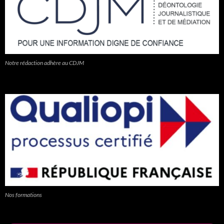
Notre rédaction adhère au CDJM
Nos formations