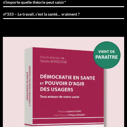
n’importe quelle théorie peut saisir*
n°333 – Le travail, c’est la santé… vraiment ?