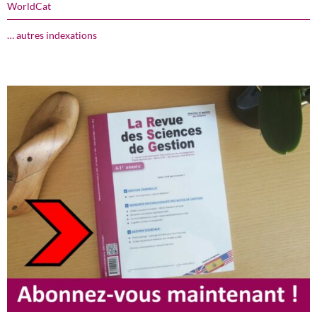
WorldCat
… autres indexations