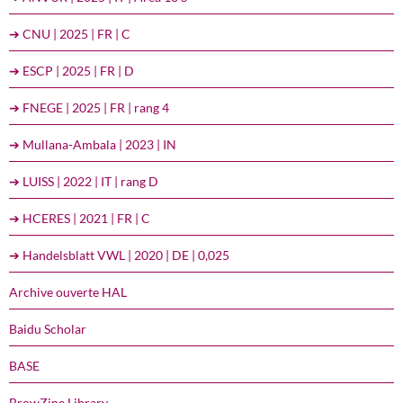
➔ CNU | 2025 | FR | C
➔ ESCP | 2025 | FR | D
➔ FNEGE | 2025 | FR | rang 4
➔ Mullana-Ambala | 2023 | IN
➔ LUISS | 2022 | IT | rang D
➔ HCERES | 2021 | FR | C
➔ Handelsblatt VWL | 2020 | DE | 0,025
Archive ouverte HAL
Baidu Scholar
BASE
BrowZine Library