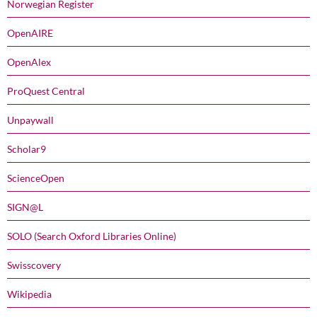
Norwegian Register
OpenAIRE
OpenAlex
ProQuest Central
Unpaywall
Scholar9
ScienceOpen
SIGN@L
SOLO (Search Oxford Libraries Online)
Swisscovery
Wikipedia