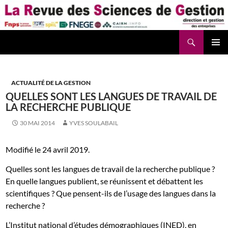
Aller
au
contenu
Recherche
La Revue des Sciences des Gestion – LaRSG.fr
ACTUALITÉ DE LA GESTION
QUELLES SONT LES LANGUES DE TRAVAIL DE
LA RECHERCHE PUBLIQUE
30 MAI 2014
YVES SOULABAIL
Modifié le 24 avril 2019.
Quelles sont les langues de travail de la recherche publique ?
En quelle langues publient, se réunissent et débattent les
scientifiques ? Que pensent-ils de l’usage des langues dans la
recherche ?
L’Institut national d’études démographiques (INED), en