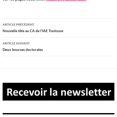
Navigation
ARTICLE PRÉCÉDENT
des
Nouvelle tête au CA de l’IAE Toulouse
articles
ARTICLE SUIVANT
Deux bourses doctorales