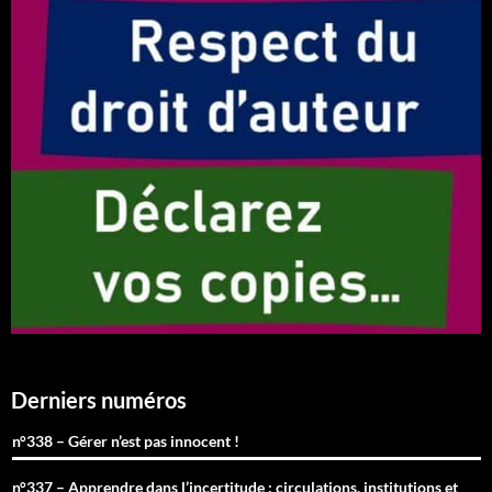
Derniers numéros
n°338 – Gérer n’est pas innocent !
n°337 – Apprendre dans l’incertitude : circulations, institutions et