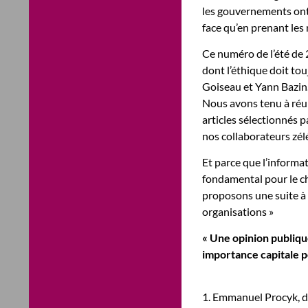
les gouvernements ont l
face qu’en prenant les 
Ce numéro de l’été de 
dont l’éthique doit tou
Goiseau et Yann Bazin
Nous avons tenu à réun
articles sélectionnés 
nos collaborateurs zélés
Et parce que l’inform
fondamental pour le che
proposons une suite à 
organisations »
« Une opinion publique
importance capitale po
1. Emmanuel Procyk, d