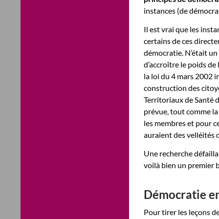
instances (de démocrati
Il est vrai que les ins
certains de ces directe
démocratie. N’était un 
d’accroître le poids de
la loi du 4 mars 2002 in
construction des citoy
Territoriaux de Santé 
prévue, tout comme la
les membres et pour ce
auraient des velléités d
Une recherche défaill
voilà bien un premier b
Démocratie en
Pour tirer les leçons 