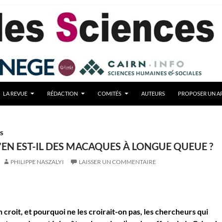
LA REVUE
RÉDACTION
COMITÉS
AUTEURS
PROPOSER UN AR
TS
’EN EST-IL DES MACAQUES À LONGUE QUEUE ?
PHILIPPE NASZALYI
LAISSER UN COMMENTAIRE
en croit, et pourquoi ne les croirait-on pas, les chercheurs qui