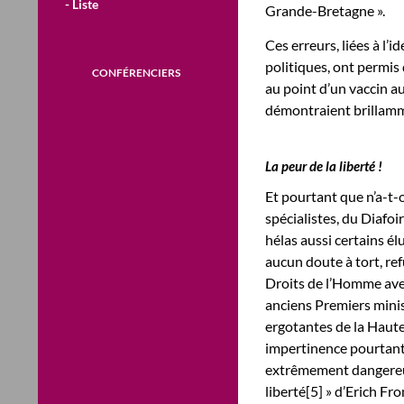
- Liste
Grande-Bretagne ».
Ces erreurs, liées à l
politiques, ont permis 
CONFÉRENCIERS
au point d’un vaccin 
démontraient brillamme
La peur de la liberté !
Et pourtant que n’a-t-
spécialistes, du Diafoi
hélas aussi certains é
aucun doute à tort, ref
Droits de l’Homme avec 
anciens Premiers minis
ergotantes de la Haute
impertinence pourtant 
extrêmement dangereux 
liberté[5] » d’Erich Fr