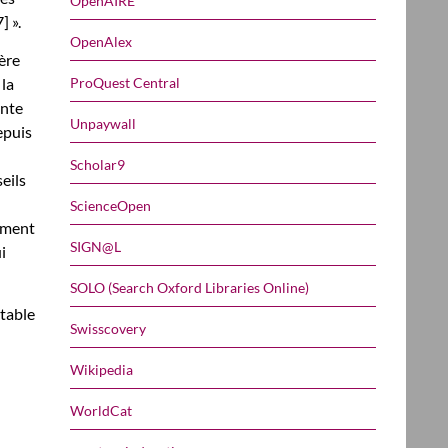
OpenAIRE
] ».
OpenAlex
dère
ProQuest Central
 la
ente
Unpaywall
epuis
Scholar9
eils
ScienceOpen
mment
SIGN@L
i
SOLO (Search Oxford Libraries Online)
table
Swisscovery
Wikipedia
WorldCat