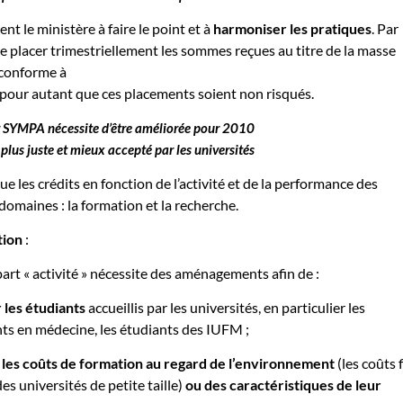
nt le ministère à faire le point et à
harmoniser les pratiques
. Par
é de placer trimestriellement les sommes reçues au titre de la masse
t conforme à
e pour autant que ces placements soient non risqués.
ar SYMPA nécessite d’être améliorée pour 2010
 plus juste et mieux accepté par les universités
 les crédits en fonction de l’activité et de la performance des
domaines : la formation et la recherche.
tion
:
part « activité » nécessite des aménagements afin de :
 les étudiants
accueillis par les universités, en particulier les
nts en médecine, les étudiants des IUFM ;
es coûts de formation au regard de l’environnement
(les coûts 
es universités de petite taille)
ou des caractéristiques de leur