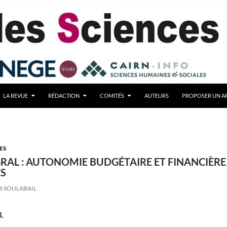
LA REVUE
RÉDACTION
COMITÉS
AUTEURS
PROPOSER UN AR
ES
RAL : AUTONOMIE BUDGÉTAIRE ET FINANCIÈRE
ÉS
S SOULABAIL
4.