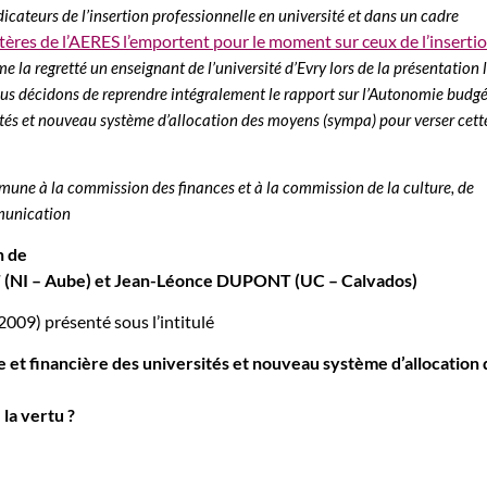
cateurs de l’insertion professionnelle en université et dans un cadre
itères de l’AERES l’emportent pour le moment sur ceux de l’inserti
e la regretté un enseignant de l’université d’Evry lors de la présentation 
ous décidons de reprendre intégralement le rapport
sur l’Autonomie budgé
sités et nouveau système d’allocation des moyens (sympa) pour verser cett
une à la commission des finances et à la commission de la culture, de
mmunication
n de
(NI – Aube) et Jean-Léonce DUPONT (UC – Calvados)
009) présenté sous l’intitulé
et financière des universités et nouveau système d’allocation 
 la vertu ?