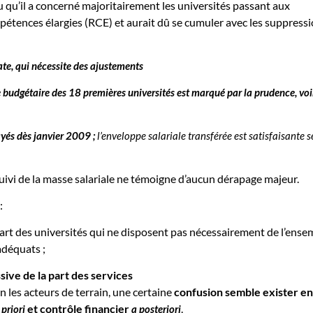
u qu’il a concerné majoritairement les universités passant aux
pétences élargies (RCE) et aurait dû se cumuler avec les suppress
te, qui nécessite des ajustements
 budgétaire des 18 premières universités est marqué par la prudence, voi
ayés dès janvier 2009 ;
l’enveloppe salariale transférée est satisfaisante s
 suivi de la masse salariale ne témoigne d’aucun dérapage majeur.
:
art des universités qui ne disposent pas nécessairement de l’ense
adéquats ;
ive de la part des services
n les acteurs de terrain, une certaine
confusion semble exister en
et contrôle financier
.
 priori
a posteriori