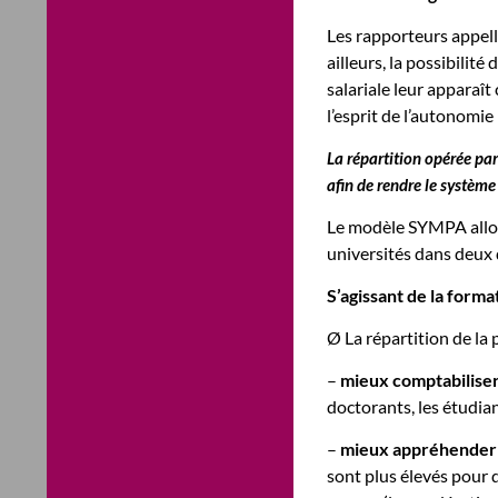
Les rapporteurs appelle
ailleurs, la possibilit
salariale leur apparaî
l’esprit de l’autonomi
La répartition opérée p
afin de rendre le système
Le modèle SYMPA alloue
universités dans deux 
S’agissant de la forma
Ø La répartition de la 
–
mieux comptabiliser
doctorants, les étudia
–
mieux appréhender l
sont plus élevés pour d