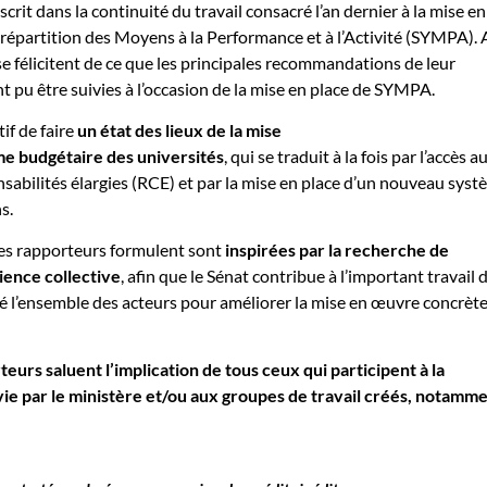
scrit dans la continuité du travail consacré l’an dernier à la mise en
répartition des Moyens à la Performance et à l’Activité (SYMPA). 
se félicitent de ce que les principales recommandations de leur
t pu être suivies à l’occasion de la mise en place de SYMPA.
tif de faire
un état des lieux de la mise
me budgétaire des universités
, qui se traduit à la fois par l’accès a
abilités élargies (RCE) et par la mise en place d’un nouveau sys
s.
es rapporteurs formulent sont
inspirées par la
recherche de
icience collective
, afin que le Sénat contribue à l’important travail 
é l’ensemble des acteurs pour améliorer la mise en œuvre concrèt
rteurs saluent
l’implication de tous ceux qui participent à la
ie par le ministère et/ou aux groupes de travail créés, notamm