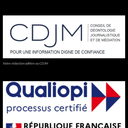
Notre rédaction adhère au CDJM