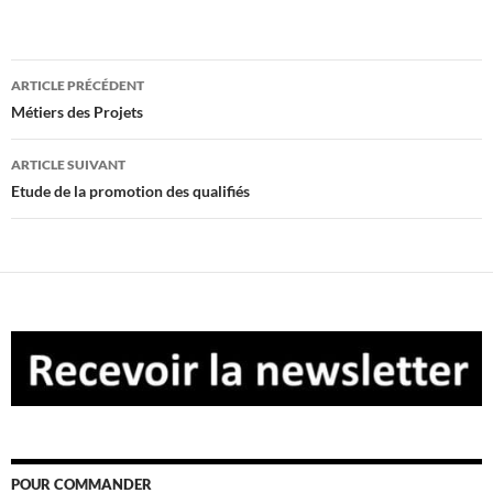
Navigation
ARTICLE PRÉCÉDENT
des
Métiers des Projets
articles
ARTICLE SUIVANT
Etude de la promotion des qualifiés
POUR COMMANDER