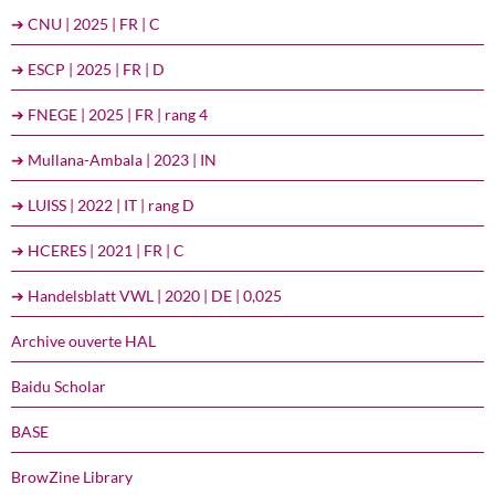
➔ CNU | 2025 | FR | C
➔ ESCP | 2025 | FR | D
➔ FNEGE | 2025 | FR | rang 4
➔ Mullana-Ambala | 2023 | IN
➔ LUISS | 2022 | IT | rang D
➔ HCERES | 2021 | FR | C
➔ Handelsblatt VWL | 2020 | DE | 0,025
Archive ouverte HAL
Baidu Scholar
BASE
BrowZine Library