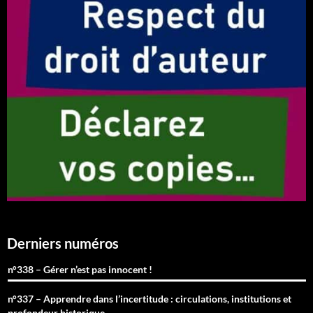
Derniers numéros
n°338 – Gérer n’est pas innocent !
n°337 – Apprendre dans l’incertitude : circulations, institutions et
profondeur historique