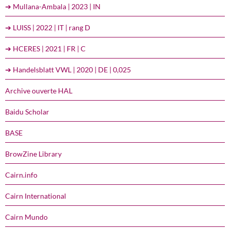
➔ Mullana-Ambala | 2023 | IN
➔ LUISS | 2022 | IT | rang D
➔ HCERES | 2021 | FR | C
➔ Handelsblatt VWL | 2020 | DE | 0,025
Archive ouverte HAL
Baidu Scholar
BASE
BrowZine Library
Cairn.info
Cairn International
Cairn Mundo