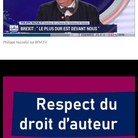
Philippe Naszályi sur BFM TV