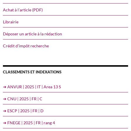
Achat à l’article (PDF)
Librairie
Déposer un article à la rédaction
Crédit d’impôt recherche
CLASSEMENTS ET INDEXATIONS
➔ ANVUR | 2025 | IT | Area 13 S
➔ CNU | 2025 | FR | C
➔ ESCP | 2025 | FR | D
➔ FNEGE | 2025 | FR | rang 4