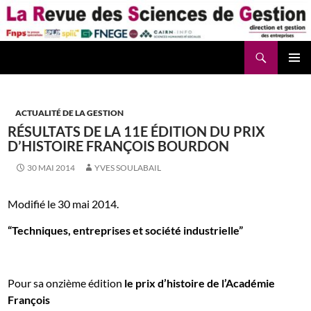
Aller
au
contenu
Recherche
La Revue des Sciences des Gestion – LaRSG.fr
ACTUALITÉ DE LA GESTION
RÉSULTATS DE LA 11E ÉDITION DU PRIX
D’HISTOIRE FRANÇOIS BOURDON
30 MAI 2014
YVES SOULABAIL
Modifié le 30 mai 2014.
“Techniques, entreprises et société industrielle”
Pour sa onzième édition
le prix d’histoire de l’Académie
François