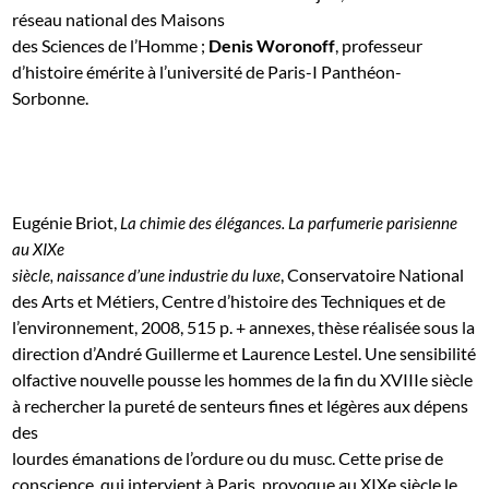
réseau national des Maisons
des Sciences de l’Homme ;
Denis Woronoff
, professeur
d’histoire émérite à l’université de Paris-I Panthéon-
Sorbonne.
Eugénie Briot,
La chimie des élégances. La parfumerie parisienne
au XIXe
, Conservatoire National
siècle, naissance d’une industrie du luxe
des Arts et Métiers, Centre d’histoire des Techniques et de
l’environnement, 2008, 515 p. + annexes, thèse réalisée sous la
direction d’André Guillerme et Laurence Lestel. Une sensibilité
olfactive nouvelle pousse les hommes de la fin du XVIIIe siècle
à rechercher la pureté de senteurs fines et légères aux dépens
des
lourdes émanations de l’ordure ou du musc. Cette prise de
conscience, qui intervient à Paris, provoque au XIXe siècle le