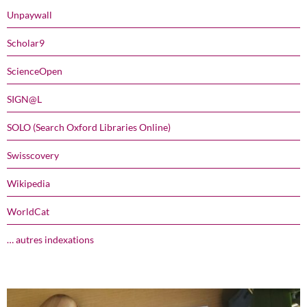
Unpaywall
Scholar9
ScienceOpen
SIGN@L
SOLO (Search Oxford Libraries Online)
Swisscovery
Wikipedia
WorldCat
… autres indexations