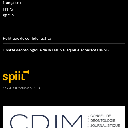
française :
FNPS
SPEJP
Politique de confidentialité
Charte déontologique de la FNPS à laquelle adhèrent LaRSG
LaRSG est membre du SPIIL