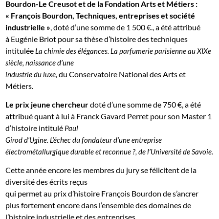
Bourdon-Le Creusot et de la Fondation Arts et Métiers :
« François Bourdon, Techniques, entreprises et société
industrielle »
, doté d’une somme de 1 500 €., a été attribué
à Eugénie Briot pour sa thèse d’histoire des techniques
intitulée
La chimie des élégances. La parfumerie parisienne au XIXe
siècle, naissance d’une
du
Conservatoire National des Arts et
industrie du luxe,
Métiers.
Le prix jeune chercheur
doté d’une somme de 750 €, a été
attribué quant à lui à Franck Gavard Perret pour son Master 1
d’histoire intitulé
Paul
Girod d’Ugine. L’échec du fondateur d’une entreprise
électrométallurgique durable et reconnue ?
, de l’
Université de Savoie.
Cette année encore les membres du jury se félicitent de la
diversité des écrits reçus
qui permet au prix d’histoire François Bourdon de s’ancrer
plus fortement encore dans l’ensemble des domaines de
l’histoire industrielle et des entreprises.