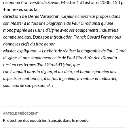
, Master 1 d’histoire, 2008, 154 p
.
reconnue ?
Université de Savoie
+ annexes sous la
direction de Denis Varaschin
. Ce jeune chercheur propose dans
son Master à la fois une biographie de
Paul Girod
ainsi qu’une
monographie de l’usine d’Ugine avec ses équipements industriels
comme sociaux. Dans son introduction Franck Gavard Perret nous
donne les clefs du titre de son
Master, expliquant :
« Le choix de réaliser la biographie de Paul Girod
d’Ugine, et non simplement celle de Paul Girod, n’a rien d’anodin…
c’est en ces termes (Paul Girod d’Ugine) que
l’on évoquait dans la région, et au-delà, cet homme par bien des
aspects exceptionnels, à la fois ingénieur, inventeur et industriel,
soucieux de son personnel. »
Navigation
ARTICLE PRÉCÉDENT
des
Protection des expatriés français dans le monde