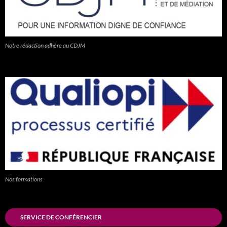
Notre rédaction adhère au CDJM
Nos formations
SERVICE DE CONFÉRENCIER