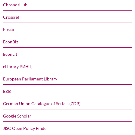
ChronosHub
Crossref
Ebsco
EconBiz
EconLit
eLibrary РИНЦ
European Parliament Library
EZB
German Union Catalogue of Serials (ZDB)
Google Scholar
JISC Open Policy Finder