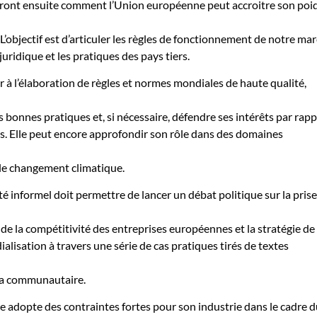
ront ensuite comment l’Union européenne peut accroitre son poi
’objectif est d’articuler les règles de fonctionnement de notre ma
juridique et les pratiques des pays tiers.
r à l’élaboration de règles et normes mondiales de haute qualité,
es bonnes pratiques et, si nécessaire, défendre ses intérêts par rapp
s. Elle peut encore approfondir son rôle dans des domaines
 le changement climatique.
é informel doit permettre de lancer un débat politique sur la prise
 de la compétitivité des entreprises européennes et la stratégie de
ialisation à travers une série de cas pratiques tirés de textes
da communautaire.
pe adopte des contraintes fortes pour son industrie dans le cadre 