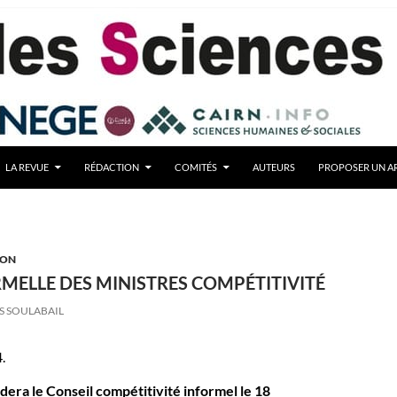
LA REVUE
RÉDACTION
COMITÉS
AUTEURS
PROPOSER UN AR
ION
MELLE DES MINISTRES COMPÉTITIVITÉ
S SOULABAIL
.
ra le Conseil compétitivité informel le 18