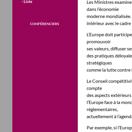
- Liste
Les Ministres examine
dans l’économie
moderne mondialisée. L
intérieur avec le cadre 
CONFÉRENCIERS
L’Europe doit participe
promouvoir
ses valeurs, diffuser s
des pratiques déloyale
stratégiques
comme la lutte contre
Le Conseil compétitivit
compte
des aspects extérieurs
l’Europe face à la mond
réglementaires,
actuellement à l’agen
Par exemple, si l’Euro