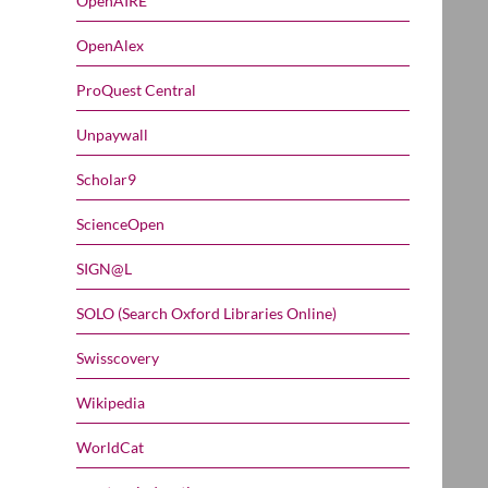
OpenAIRE
OpenAlex
ProQuest Central
Unpaywall
Scholar9
ScienceOpen
SIGN@L
SOLO (Search Oxford Libraries Online)
Swisscovery
Wikipedia
WorldCat