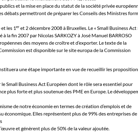
blics et la mise en place du statut de la société privée européen
s débats permettront de préparer les Conseils des Ministres form
er
et les 1
et 2 décembre 2008 à Bruxelles. Le « Small Business Act 
ncé à la fin 2007 par Nicolas SARKOZY à José Manuel BARROSO
opéennes des moyens de croître et d’exporter. Le texte de la
ommission est disponible sur le site europa de la Commission
nstituera une étape importante en vue de recueillir les propositio
le Small Business Act Européen dont le rôle sera essentiel pour
nce plus forte et plus soutenue des PME en Europe. Le développe
misme de notre économie en termes de création d’emplois et de
su économique. Elles représentent plus de 99% des entreprises de
s
d’œuvre et génèrent plus de 50% de la valeur ajoutée.