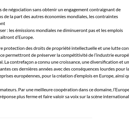
rs de négociation sans obtenir un engagement contraignant de
s de la part des autres économies mondiales, les contraintes
ont
liser : les émissions mondiales ne diminueront pas et les emplois
aîtront d’Europe.
protection des droits de propriété intellectuelle et une lutte con
ace permettront de préserver la compétitivité de l’industrie europ
al. La contrefaçon a connu une croissance, une diversification et u
tantes ces dernières années avec des conséquences lourdes pour l
eprises européennes, pour la création d’emplois en Europe, ainsi q
mmateurs. Par une meilleure coopération dans ce domaine, l’Europ
éponse plus ferme et faire valoir sa voix sur la scène international