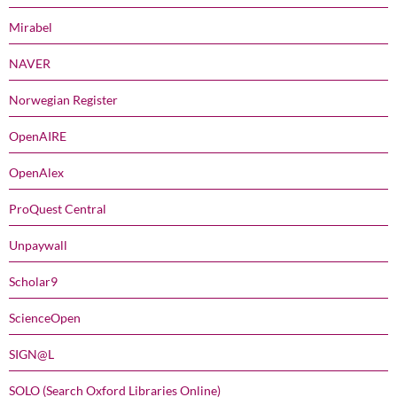
Mirabel
NAVER
Norwegian Register
OpenAIRE
OpenAlex
ProQuest Central
Unpaywall
Scholar9
ScienceOpen
SIGN@L
SOLO (Search Oxford Libraries Online)