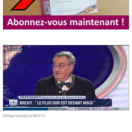
Philippe Naszályi sur BFM TV