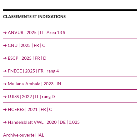
CLASSEMENTS ET INDEXATIONS
➔ ANVUR | 2025 | IT | Area 13 S
➔ CNU | 2025 | FR | C
➔ ESCP | 2025 | FR | D
➔ FNEGE | 2025 | FR | rang 4
➔ Mullana-Ambala | 2023 | IN
➔ LUISS | 2022 | IT | rang D
➔ HCERES | 2021 | FR | C
➔ Handelsblatt VWL | 2020 | DE | 0,025
Archive ouverte HAL