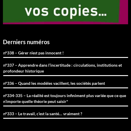
Derniers numéros
n°338 – Gérer n’est pas innocent !
n°337 – Apprendre dans l’incertitude : circulations, institutions et
profondeur historique
n°336 – Quand les modèles vacillent, les sociétés parlent
n°334-335 – La réalité est toujours infiniment plus variée que ce que
n’importe quelle théorie peut saisir*
n°333 – Le travail, c’est la santé… vraiment ?