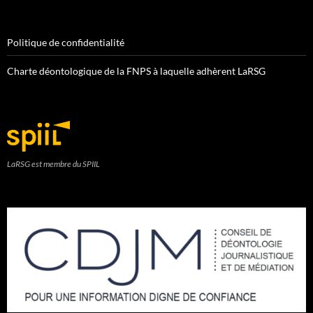
Politique de confidentialité
Charte déontologique de la FNPS à laquelle adhèrent LaRSG
LaRSG est membre du SPIIL