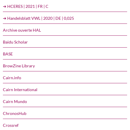
➔ HCERES | 2021 | FR | C
➔ Handelsblatt VWL | 2020 | DE | 0,025
Archive ouverte HAL
Baidu Scholar
BASE
BrowZine Library
Cairn.info
Cairn International
Cairn Mundo
ChronosHub
Crossref