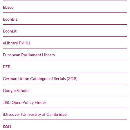
Ebsco
EconBiz
EconLit
eLibrary РИНЦ
European Parliament Library
EZB
German Union Catalogue of Serials (ZDB)
Google Scholar
JISC Open Policy Finder
iDiscover (University of Cambridge)
ISSN