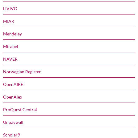
LIVIVO
MIAR
Mendeley
Mirabel
NAVER
Norwegian Register
OpenAIRE
OpenAlex
ProQuest Central
Unpaywall
Scholar9