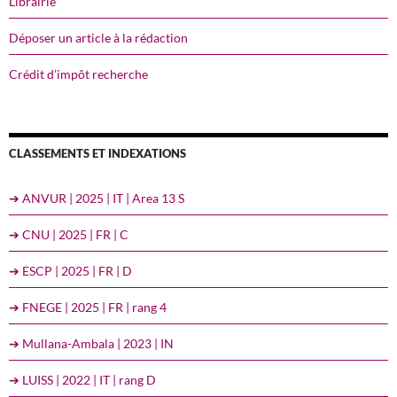
Librairie
Déposer un article à la rédaction
Crédit d’impôt recherche
CLASSEMENTS ET INDEXATIONS
➔ ANVUR | 2025 | IT | Area 13 S
➔ CNU | 2025 | FR | C
➔ ESCP | 2025 | FR | D
➔ FNEGE | 2025 | FR | rang 4
➔ Mullana-Ambala | 2023 | IN
➔ LUISS | 2022 | IT | rang D