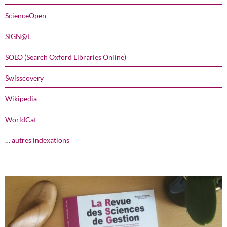
ScienceOpen
SIGN@L
SOLO (Search Oxford Libraries Online)
Swisscovery
Wikipedia
WorldCat
… autres indexations