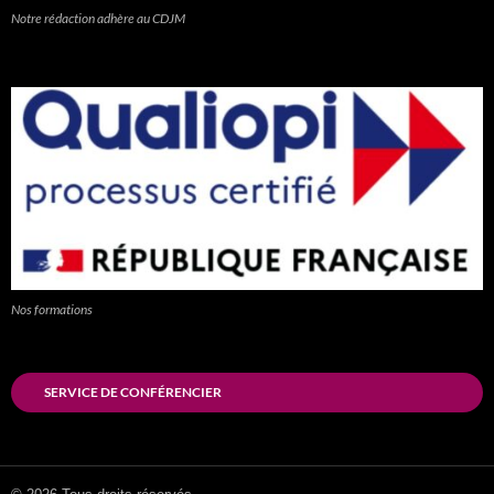
Notre rédaction adhère au CDJM
Nos formations
SERVICE DE CONFÉRENCIER