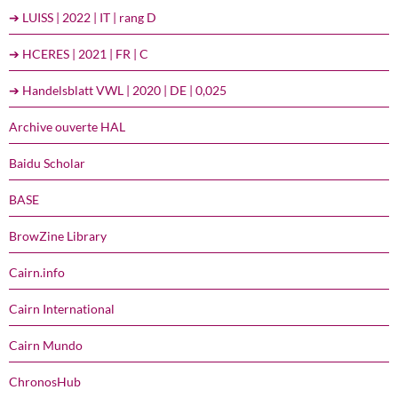
➔ LUISS | 2022 | IT | rang D
➔ HCERES | 2021 | FR | C
➔ Handelsblatt VWL | 2020 | DE | 0,025
Archive ouverte HAL
Baidu Scholar
BASE
BrowZine Library
Cairn.info
Cairn International
Cairn Mundo
ChronosHub