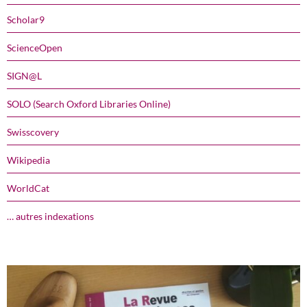
Scholar9
ScienceOpen
SIGN@L
SOLO (Search Oxford Libraries Online)
Swisscovery
Wikipedia
WorldCat
… autres indexations