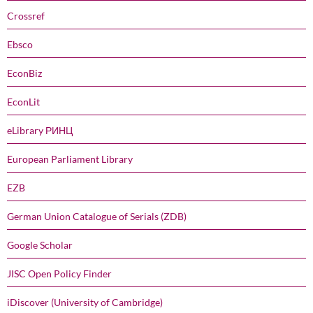
Crossref
Ebsco
EconBiz
EconLit
eLibrary РИНЦ
European Parliament Library
EZB
German Union Catalogue of Serials (ZDB)
Google Scholar
JISC Open Policy Finder
iDiscover (University of Cambridge)