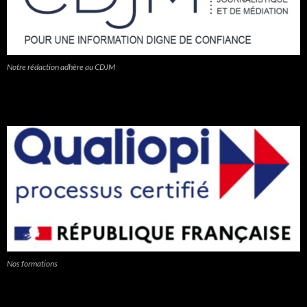
Notre rédaction adhère au CDJM
Nos formations