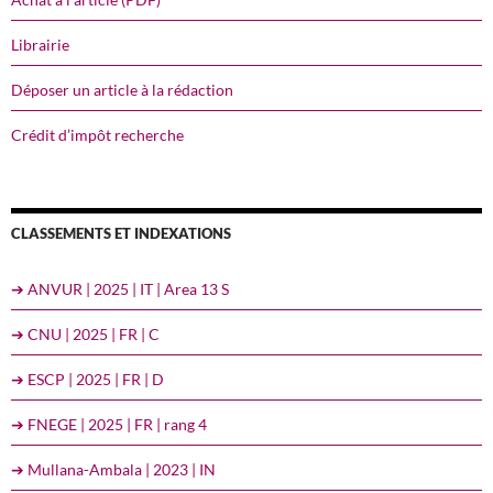
Librairie
Déposer un article à la rédaction
Crédit d’impôt recherche
CLASSEMENTS ET INDEXATIONS
➔ ANVUR | 2025 | IT | Area 13 S
➔ CNU | 2025 | FR | C
➔ ESCP | 2025 | FR | D
➔ FNEGE | 2025 | FR | rang 4
➔ Mullana-Ambala | 2023 | IN