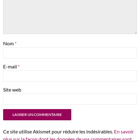
Nom
*
E-mail
*
Site web
Ce site utilise Akismet pour réduire les indésirables.
En savoir
plus sur la façon dont les données de vos commentaires sont