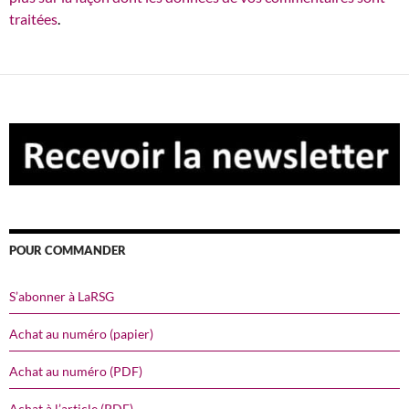
traitées
.
POUR COMMANDER
S’abonner à LaRSG
Achat au numéro (papier)
Achat au numéro (PDF)
Achat à l’article (PDF)