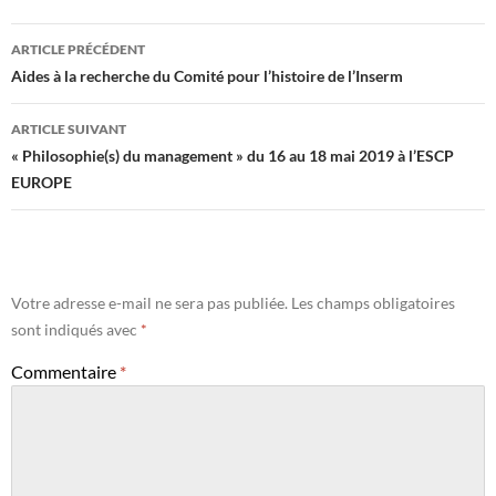
Navigation
ARTICLE PRÉCÉDENT
des
Aides à la recherche du Comité pour l’histoire de l’Inserm
articles
ARTICLE SUIVANT
« Philosophie(s) du management » du 16 au 18 mai 2019 à l’ESCP
EUROPE
Votre adresse e-mail ne sera pas publiée.
Les champs obligatoires
sont indiqués avec
*
Commentaire
*