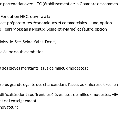
 en partenariat avec HEC (établissement de la Chambre de commer
la Fondation HEC,
ouvrira à la
ses préparatoires économiques et commerciales : l’une, option
 Henri Moissan à Meaux (Seine-et-Marne) et l’autre, option
isy-le-Sec (Seine-Saint-Denis).
d à une double ambition :
à des élèves méritants issus de milieux modestes ;
e plus grande égalité des chances dans l’accès aux filières d’excellen
difficultés dont souffrent les élèves issus de milieux modestes, H
t de l’enseignement
 novateur :