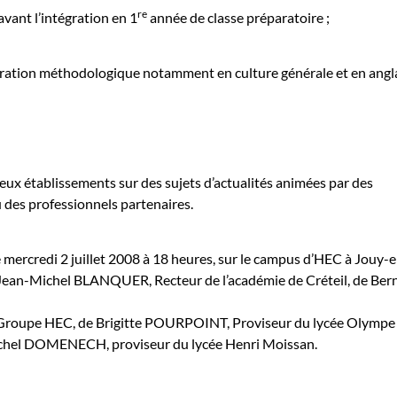
re
avant l’intégration en 1
année de classe préparatoire ;
aration méthodologique notamment en culture générale et en angla
eux établissements sur des sujets d’actualités animées par des
 des professionnels partenaires.
e mercredi 2 juillet 2008 à 18 heures, sur le campus d’HEC à Jouy-
 Jean-Michel BLANQUER, Recteur de l’académie de Créteil, de Ber
 Groupe HEC, de Brigitte POURPOINT, Proviseur du lycée Olympe
chel DOMENECH, proviseur du lycée Henri Moissan.