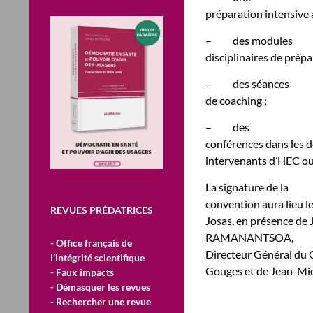
préparation intensive 
–
des modules
disciplinaires de prép
–
des séances
de coaching ;
–
des
conférences dans les d
intervenants d’HEC ou
La signature de la
convention aura lieu l
REVUES PRÉDATRICES
Josas, en présence de
RAMANANTSOA,
- Office français de
Directeur Général du
l'intégrité scientifique
Gouges et de Jean-Mi
- Faux impacts
- Démasquer les revues
- Rechercher une revue