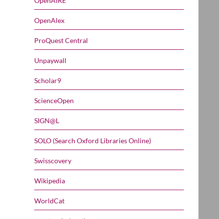
OpenAIRE
OpenAlex
ProQuest Central
Unpaywall
Scholar9
ScienceOpen
SIGN@L
SOLO (Search Oxford Libraries Online)
Swisscovery
Wikipedia
WorldCat