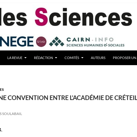
LA REVUE
RÉDACTION
COMITÉS
AUTEURS
PROPOSER UN 
ES
NE CONVENTION ENTRE L’ACADÉMIE DE CRÉTEIL
S SOULABAIL
4.