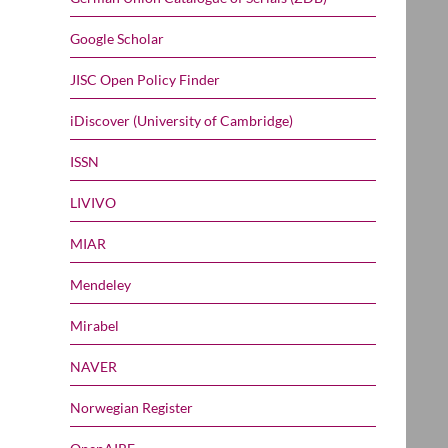
Google Scholar
JISC Open Policy Finder
iDiscover (University of Cambridge)
ISSN
LIVIVO
MIAR
Mendeley
Mirabel
NAVER
Norwegian Register