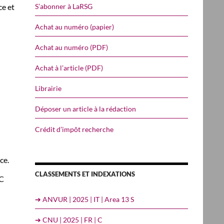
S’abonner à LaRSG
ce et
Achat au numéro (papier)
Achat au numéro (PDF)
Achat à l’article (PDF)
Librairie
Déposer un article à la rédaction
Crédit d’impôt recherche
ce.
CLASSEMENTS ET INDEXATIONS
EC
➔ ANVUR | 2025 | IT | Area 13 S
➔ CNU | 2025 | FR | C