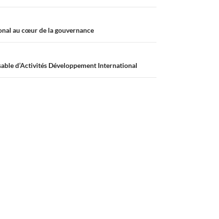
tional au cœur de la gouvernance
able d’Activités Développement International