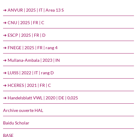
➔ ANVUR | 2025 | IT | Area 13 S
➔ CNU | 2025 | FR | C
➔ ESCP | 2025 | FR | D
➔ FNEGE | 2025 | FR | rang 4
➔ Mullana-Ambala | 2023 | IN
➔ LUISS | 2022 | IT | rang D
➔ HCERES | 2021 | FR | C
➔ Handelsblatt VWL | 2020 | DE | 0,025
Archive ouverte HAL
Baidu Scholar
BASE