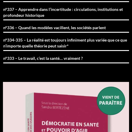
n°337 – Apprendre dans l’incertitude : circulations, institutions et
profondeur historique
n°336 – Quand les modèles vacillent, les sociétés parlent
n°334-335 – La réalité est toujours infiniment plus variée que ce que
n’importe quelle théorie peut saisir*
n°333 – Le travail, c’est la santé… vraiment ?