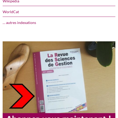
Wikipedia
WorldCat
… autres indexations