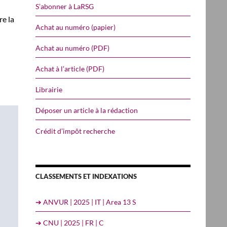
S’abonner à LaRSG
re la
Achat au numéro (papier)
Achat au numéro (PDF)
Achat à l’article (PDF)
Librairie
Déposer un article à la rédaction
Crédit d’impôt recherche
CLASSEMENTS ET INDEXATIONS
➔ ANVUR | 2025 | IT | Area 13 S
➔ CNU | 2025 | FR | C