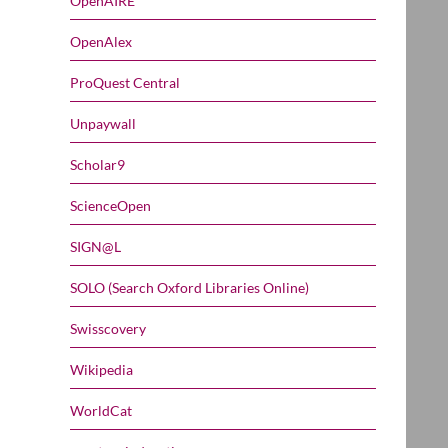
OpenAIRE
OpenAlex
ProQuest Central
Unpaywall
Scholar9
ScienceOpen
SIGN@L
SOLO (Search Oxford Libraries Online)
Swisscovery
Wikipedia
WorldCat