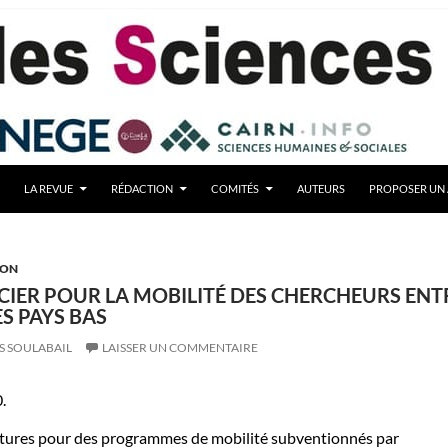
LA REVUE
RÉDACTION
COMITÉS
AUTEURS
PROPOSER UN 
ION
CIER POUR LA MOBILITÉ DES CHERCHEURS ENT
ES PAYS BAS
S SOULABAIL
LAISSER UN COMMENTAIRE
.
tures pour des programmes de mobilité subventionnés par