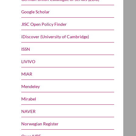
Google Scholar
JISC Open Policy Finder
iDiscover (University of Cambridge)
ISSN
LIVIVO
MIAR
Mendeley
Mirabel
NAVER
Norwegian Register