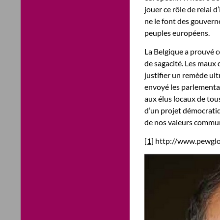
jouer ce rôle de relai
ne le font des gouvern
peuples européens.
La Belgique a prouvé c
de sagacité. Les maux 
justifier un remède ult
envoyé les parlementai
aux élus locaux de tou
d’un projet démocratiq
de nos valeurs commune
[1]
http://www.pewglo