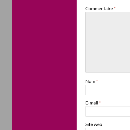
Commentaire
*
Nom
*
E-mail
*
Site web