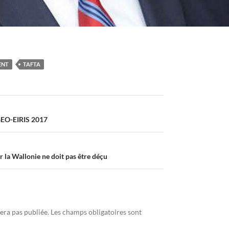
ENT
TAFTA
GEO-EIRIS 2017
ar la Wallonie ne doit pas être déçu
era pas publiée.
Les champs obligatoires sont