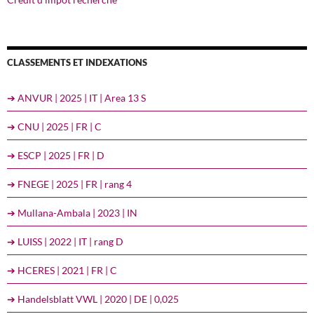
CLASSEMENTS ET INDEXATIONS
➔ ANVUR | 2025 | IT | Area 13 S
➔ CNU | 2025 | FR | C
➔ ESCP | 2025 | FR | D
➔ FNEGE | 2025 | FR | rang 4
➔ Mullana-Ambala | 2023 | IN
➔ LUISS | 2022 | IT | rang D
➔ HCERES | 2021 | FR | C
➔ Handelsblatt VWL | 2020 | DE | 0,025