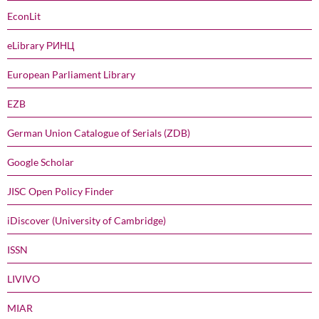
EconLit
eLibrary РИНЦ
European Parliament Library
EZB
German Union Catalogue of Serials (ZDB)
Google Scholar
JISC Open Policy Finder
iDiscover (University of Cambridge)
ISSN
LIVIVO
MIAR