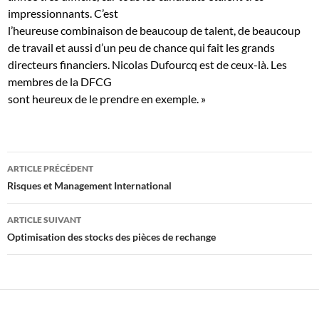
impressionnants. C’est
l’heureuse combinaison de beaucoup de talent, de beaucoup
de travail et aussi d’un peu de chance qui fait les grands
directeurs financiers. Nicolas Dufourcq est de ceux-là. Les
membres de la DFCG
sont heureux de le prendre en exemple. »
Navigation
ARTICLE PRÉCÉDENT
des
Risques et Management International
articles
ARTICLE SUIVANT
Optimisation des stocks des pièces de rechange