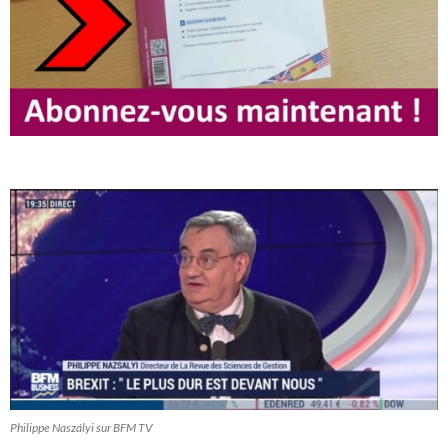
Philippe Naszályi sur BFM TV