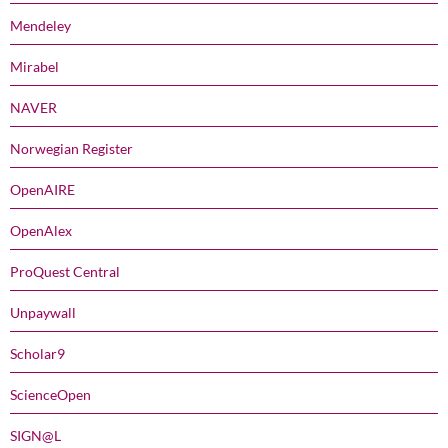
Mendeley
Mirabel
NAVER
Norwegian Register
OpenAIRE
OpenAlex
ProQuest Central
Unpaywall
Scholar9
ScienceOpen
SIGN@L