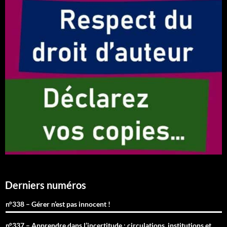
Derniers numéros
n°338 – Gérer n’est pas innocent !
n°337 – Apprendre dans l’incertitude : circulations, institutions et