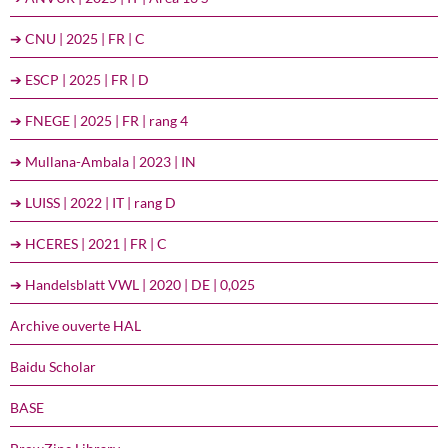
➔ CNU | 2025 | FR | C
➔ ESCP | 2025 | FR | D
➔ FNEGE | 2025 | FR | rang 4
➔ Mullana-Ambala | 2023 | IN
➔ LUISS | 2022 | IT | rang D
➔ HCERES | 2021 | FR | C
➔ Handelsblatt VWL | 2020 | DE | 0,025
Archive ouverte HAL
Baidu Scholar
BASE