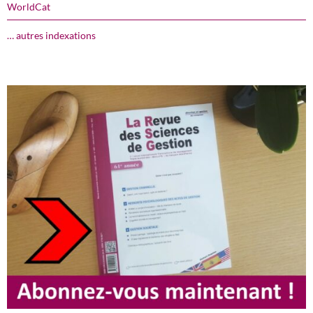
WorldCat
… autres indexations