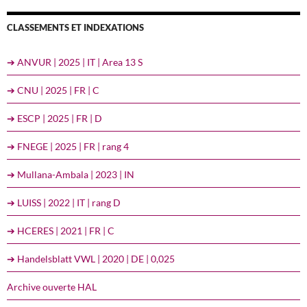
CLASSEMENTS ET INDEXATIONS
➔ ANVUR | 2025 | IT | Area 13 S
➔ CNU | 2025 | FR | C
➔ ESCP | 2025 | FR | D
➔ FNEGE | 2025 | FR | rang 4
➔ Mullana-Ambala | 2023 | IN
➔ LUISS | 2022 | IT | rang D
➔ HCERES | 2021 | FR | C
➔ Handelsblatt VWL | 2020 | DE | 0,025
Archive ouverte HAL