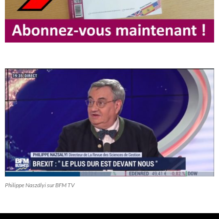
Philippe Naszályi sur BFM TV