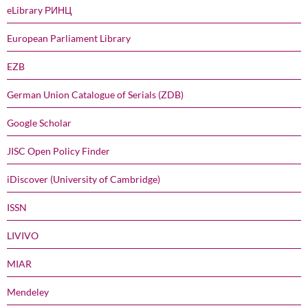
eLibrary РИНЦ
European Parliament Library
EZB
German Union Catalogue of Serials (ZDB)
Google Scholar
JISC Open Policy Finder
iDiscover (University of Cambridge)
ISSN
LIVIVO
MIAR
Mendeley