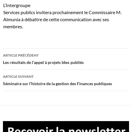
L’Intergroupe
Services publics invitera prochainement le Commissaire M.
Almunia à débattre de cette communication avec ses
membres.
Navigation
ARTICLE PRÉCÉDENT
des
Les résultats de l’appel à projets Idex publiés
articles
ARTICLE SUIVANT
Séminaire sur l’histoire de la gestion des Finances publiques