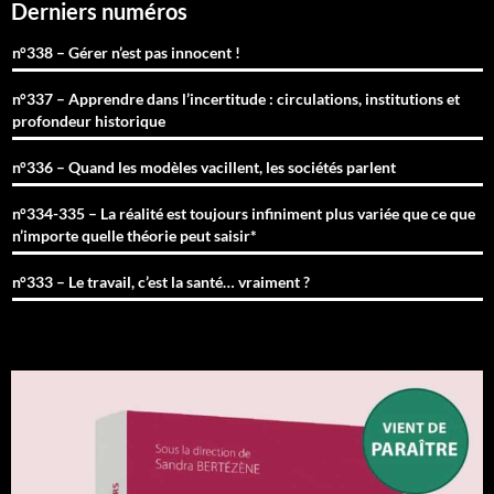
Derniers numéros
n°338 – Gérer n’est pas innocent !
n°337 – Apprendre dans l’incertitude : circulations, institutions et
profondeur historique
n°336 – Quand les modèles vacillent, les sociétés parlent
n°334-335 – La réalité est toujours infiniment plus variée que ce que
n’importe quelle théorie peut saisir*
n°333 – Le travail, c’est la santé… vraiment ?