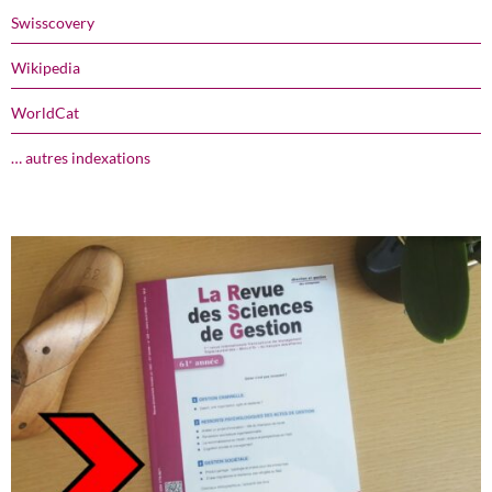
Swisscovery
Wikipedia
WorldCat
… autres indexations