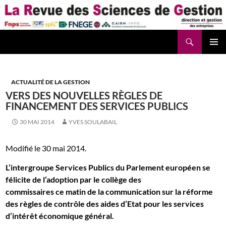
Aller
au
contenu
Recherche
La Revue des Sciences des Gestion – LaRSG.fr
ACTUALITÉ DE LA GESTION
VERS DES NOUVELLES RÈGLES DE
FINANCEMENT DES SERVICES PUBLICS
30 MAI 2014
YVES SOULABAIL
Modifié le 30 mai 2014.
L’intergroupe Services Publics du Parlement européen se
félicite de l’adoption par le collège des
commissaires ce matin de la communication sur la réforme
des règles de contrôle des aides d’Etat pour les services
d’intérêt économique général.