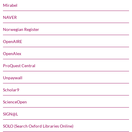
Mirabel
NAVER
Norwegian Register
OpenAIRE
OpenAlex
ProQuest Central
Unpaywall
Scholar9
ScienceOpen
SIGN@L
SOLO (Search Oxford Libraries Online)