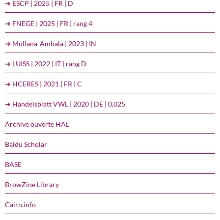
➔ ESCP | 2025 | FR | D
➔ FNEGE | 2025 | FR | rang 4
➔ Mullana-Ambala | 2023 | IN
➔ LUISS | 2022 | IT | rang D
➔ HCERES | 2021 | FR | C
➔ Handelsblatt VWL | 2020 | DE | 0,025
Archive ouverte HAL
Baidu Scholar
BASE
BrowZine Library
Cairn.info