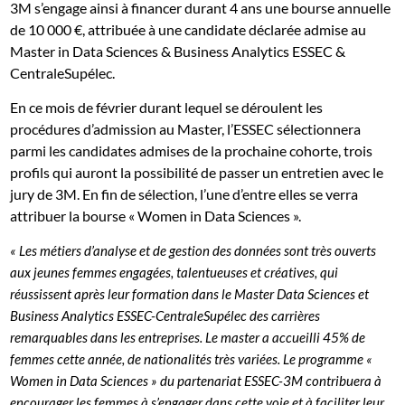
3M s’engage ainsi à financer durant 4 ans une bourse annuelle
de 10 000 €, attribuée à une candidate déclarée admise au
Master in Data Sciences & Business Analytics ESSEC &
CentraleSupélec.
En ce mois de février durant lequel se déroulent les
procédures d’admission au Master, l’ESSEC sélectionnera
parmi les candidates admises de la prochaine cohorte, trois
profils qui auront la possibilité de passer un entretien avec le
jury de 3M. En fin de sélection, l’une d’entre elles se verra
attribuer la bourse « Women in Data Sciences ».
« Les métiers d’analyse et de gestion des données sont très ouverts
aux jeunes femmes engagées, talentueuses et créatives, qui
réussissent après leur formation dans le Master Data Sciences et
Business Analytics ESSEC-CentraleSupélec des carrières
remarquables dans les entreprises. Le master a accueilli 45% de
femmes cette année, de nationalités très variées. Le programme «
Women in Data Sciences » du partenariat ESSEC-3M contribuera à
encourager les femmes à s’engager dans cette voie et à faciliter leur