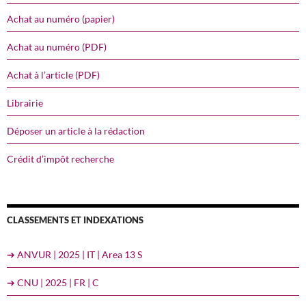
Achat au numéro (papier)
Achat au numéro (PDF)
Achat à l’article (PDF)
Librairie
Déposer un article à la rédaction
Crédit d’impôt recherche
CLASSEMENTS ET INDEXATIONS
➔ ANVUR | 2025 | IT | Area 13 S
➔ CNU | 2025 | FR | C