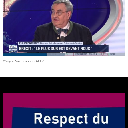
Philippe Naszályi sur BFM TV