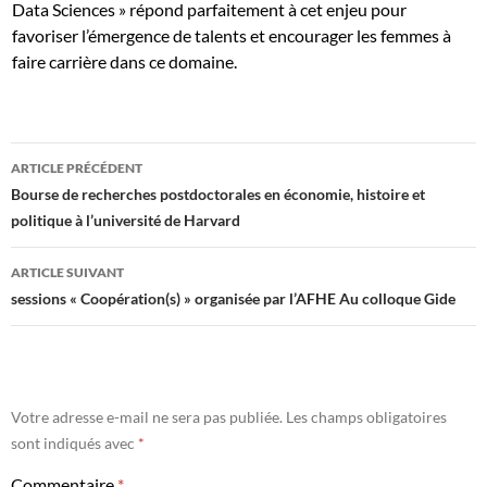
Data Sciences » répond parfaitement à cet enjeu pour
favoriser l’émergence de talents et encourager les femmes à
faire carrière dans ce domaine.
Navigation
ARTICLE PRÉCÉDENT
des
Bourse de recherches postdoctorales en économie, histoire et
politique à l’université de Harvard
articles
ARTICLE SUIVANT
sessions « Coopération(s) » organisée par l’AFHE Au colloque Gide
Votre adresse e-mail ne sera pas publiée.
Les champs obligatoires
sont indiqués avec
*
Commentaire
*