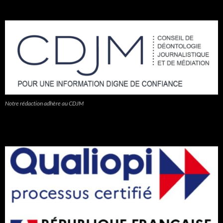
Notre rédaction adhère au CDJM