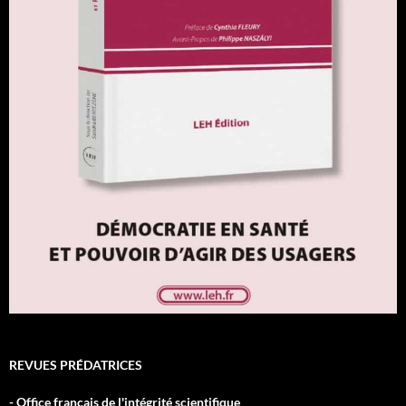
REVUES PRÉDATRICES
- Office français de l'intégrité scientifique