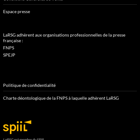
Espace presse
LaRSG adhèrent aux organisations professionnelles de la presse
française :
FNPS
SPEJP
Politique de confidentialité
Charte déontologique de la FNPS à laquelle adhèrent LaRSG
LaRSG est membre du SPIIL