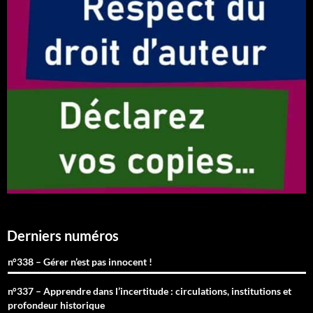
Derniers numéros
n°338 – Gérer n’est pas innocent !
n°337 – Apprendre dans l’incertitude : circulations, institutions et
profondeur historique