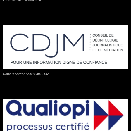
Notre rédaction adhère au CDJM