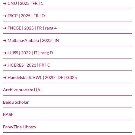
➔ CNU | 2025 | FR | C
➔ ESCP | 2025 | FR | D
➔ FNEGE | 2025 | FR | rang 4
➔ Mullana-Ambala | 2023 | IN
➔ LUISS | 2022 | IT | rang D
➔ HCERES | 2021 | FR | C
➔ Handelsblatt VWL | 2020 | DE | 0,025
Archive ouverte HAL
Baidu Scholar
BASE
BrowZine Library