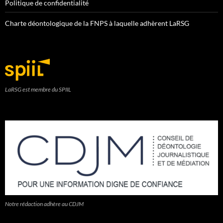
Politique de confidentialité
Charte déontologique de la FNPS à laquelle adhèrent LaRSG
LaRSG est membre du SPIIL
Notre rédaction adhère au CDJM