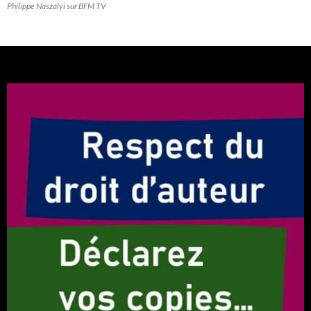
Philippe Naszályi sur BFM TV