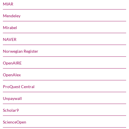
MIAR
Mendeley
Mirabel
NAVER
Norwegian Register
OpenAIRE
OpenAlex
ProQuest Central
Unpaywall
Scholar9
ScienceOpen