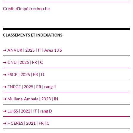
Crédit d’impôt recherche
CLASSEMENTS ET INDEXATIONS
➔ ANVUR | 2025 | IT | Area 13 S
➔ CNU | 2025 | FR | C
➔ ESCP | 2025 | FR | D
➔ FNEGE | 2025 | FR | rang 4
➔ Mullana-Ambala | 2023 | IN
➔ LUISS | 2022 | IT | rang D
➔ HCERES | 2021 | FR | C