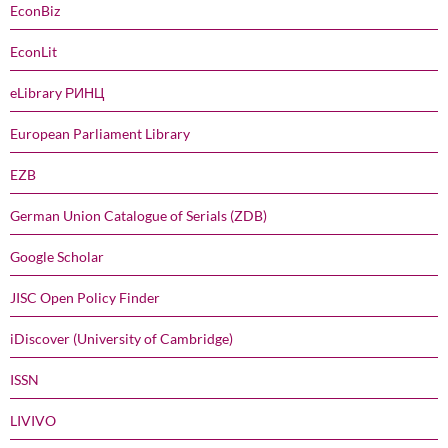
EconBiz
EconLit
eLibrary РИНЦ
European Parliament Library
EZB
German Union Catalogue of Serials (ZDB)
Google Scholar
JISC Open Policy Finder
iDiscover (University of Cambridge)
ISSN
LIVIVO