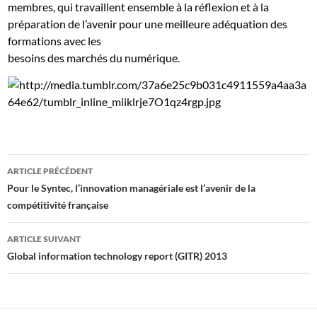
membres, qui travaillent ensemble à la réflexion et à la
préparation de l’avenir pour une meilleure adéquation des
formations avec les
besoins des marchés du numérique.
Navigation
ARTICLE PRÉCÉDENT
des
Pour le Syntec, l’innovation managériale est l’avenir de la
compétitivité française
articles
ARTICLE SUIVANT
Global information technology report (GITR) 2013