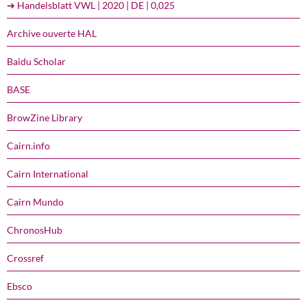
➔ Handelsblatt VWL | 2020 | DE | 0,025
Archive ouverte HAL
Baidu Scholar
BASE
BrowZine Library
Cairn.info
Cairn International
Cairn Mundo
ChronosHub
Crossref
Ebsco