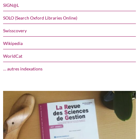
SIGN@L
SOLO (Search Oxford Libraries Online)
Swisscovery
Wikipedia
WorldCat
… autres indexations