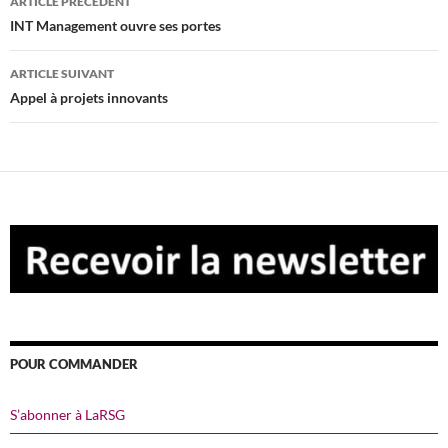
ARTICLE PRÉCÉDENT
des
INT Management ouvre ses portes
articles
ARTICLE SUIVANT
Appel à projets innovants
POUR COMMANDER
S’abonner à LaRSG