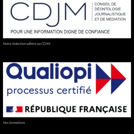
Notre rédaction adhère au CDJM
Nos formations