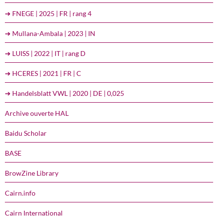
➔ FNEGE | 2025 | FR | rang 4
➔ Mullana-Ambala | 2023 | IN
➔ LUISS | 2022 | IT | rang D
➔ HCERES | 2021 | FR | C
➔ Handelsblatt VWL | 2020 | DE | 0,025
Archive ouverte HAL
Baidu Scholar
BASE
BrowZine Library
Cairn.info
Cairn International