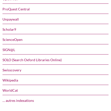
ProQuest Central
Unpaywall
Scholar9
ScienceOpen
SIGN@L
SOLO (Search Oxford Libraries Online)
Swisscovery
Wikipedia
WorldCat
… autres indexations