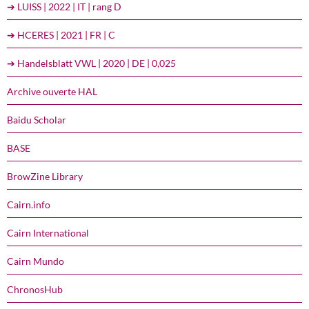
➔ LUISS | 2022 | IT | rang D
➔ HCERES | 2021 | FR | C
➔ Handelsblatt VWL | 2020 | DE | 0,025
Archive ouverte HAL
Baidu Scholar
BASE
BrowZine Library
Cairn.info
Cairn International
Cairn Mundo
ChronosHub