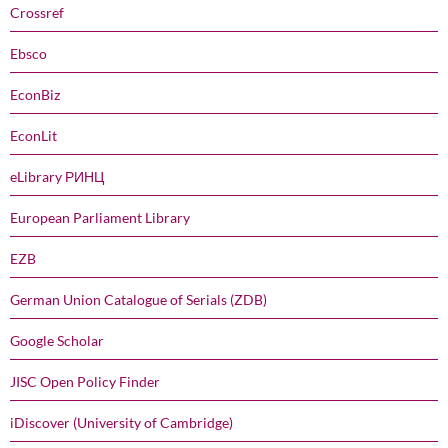
Crossref
Ebsco
EconBiz
EconLit
eLibrary РИНЦ
European Parliament Library
EZB
German Union Catalogue of Serials (ZDB)
Google Scholar
JISC Open Policy Finder
iDiscover (University of Cambridge)