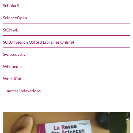
Scholar9
ScienceOpen
SIGN@L
SOLO (Search Oxford Libraries Online)
Swisscovery
Wikipedia
WorldCat
… autres indexations