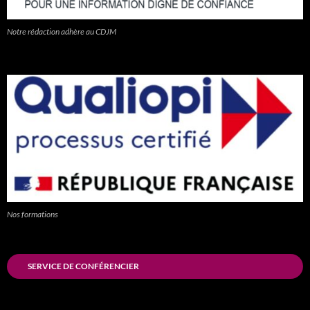
Notre rédaction adhère au CDJM
Nos formations
SERVICE DE CONFÉRENCIER