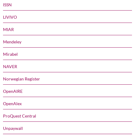
ISSN
LIVIVO
MIAR
Mendeley
Mirabel
NAVER
Norwegian Register
OpenAIRE
OpenAlex
ProQuest Central
Unpaywall