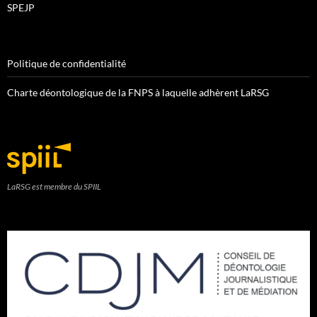
SPEJP
Politique de confidentialité
Charte déontologique de la FNPS à laquelle adhèrent LaRSG
LaRSG est membre du SPIIL