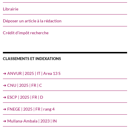
Librairie
Déposer un article à la rédaction
Crédit d’impôt recherche
CLASSEMENTS ET INDEXATIONS
➔ ANVUR | 2025 | IT | Area 13 S
➔ CNU | 2025 | FR | C
➔ ESCP | 2025 | FR | D
➔ FNEGE | 2025 | FR | rang 4
➔ Mullana-Ambala | 2023 | IN