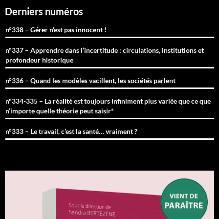
Derniers numéros
n°338 – Gérer n’est pas innocent !
n°337 – Apprendre dans l’incertitude : circulations, institutions et
profondeur historique
n°336 – Quand les modèles vacillent, les sociétés parlent
n°334-335 – La réalité est toujours infiniment plus variée que ce que
n’importe quelle théorie peut saisir*
n°333 – Le travail, c’est la santé… vraiment ?