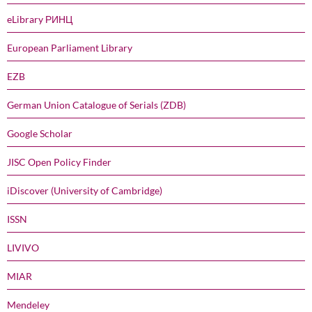
eLibrary РИНЦ
European Parliament Library
EZB
German Union Catalogue of Serials (ZDB)
Google Scholar
JISC Open Policy Finder
iDiscover (University of Cambridge)
ISSN
LIVIVO
MIAR
Mendeley