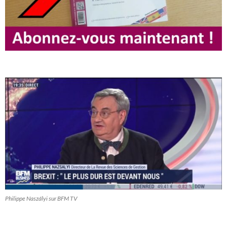
Philippe Naszályi sur BFM TV