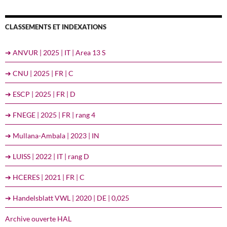
CLASSEMENTS ET INDEXATIONS
➔ ANVUR | 2025 | IT | Area 13 S
➔ CNU | 2025 | FR | C
➔ ESCP | 2025 | FR | D
➔ FNEGE | 2025 | FR | rang 4
➔ Mullana-Ambala | 2023 | IN
➔ LUISS | 2022 | IT | rang D
➔ HCERES | 2021 | FR | C
➔ Handelsblatt VWL | 2020 | DE | 0,025
Archive ouverte HAL