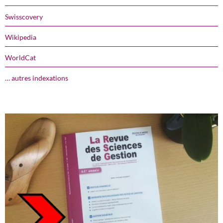
Swisscovery
Wikipedia
WorldCat
… autres indexations