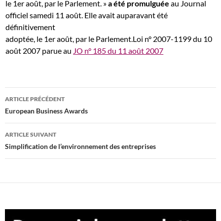
le 1er août, par le Parlement.
»
a été promulguée
au Journal
officiel samedi 11 août. Elle avait auparavant été
définitivement
adoptée, le 1er août, par le Parlement.
Loi n° 2007-1199 du 10
août 2007 parue au
JO n° 185 du 11 août 2007
Navigation
ARTICLE PRÉCÉDENT
des
European Business Awards
articles
ARTICLE SUIVANT
Simplification de l’environnement des entreprises