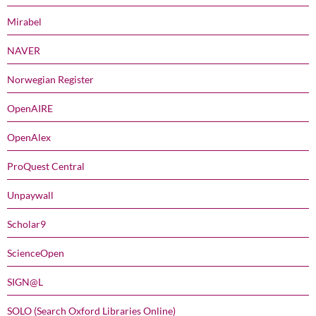
Mirabel
NAVER
Norwegian Register
OpenAIRE
OpenAlex
ProQuest Central
Unpaywall
Scholar9
ScienceOpen
SIGN@L
SOLO (Search Oxford Libraries Online)