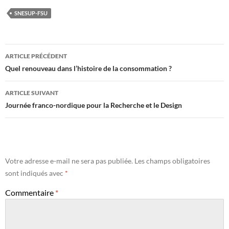
SNESUP-FSU
Navigation
ARTICLE PRÉCÉDENT
des
Quel renouveau dans l’histoire de la consommation ?
articles
ARTICLE SUIVANT
Journée franco-nordique pour la Recherche et le Design
Votre adresse e-mail ne sera pas publiée.
Les champs obligatoires
sont indiqués avec
*
Commentaire
*