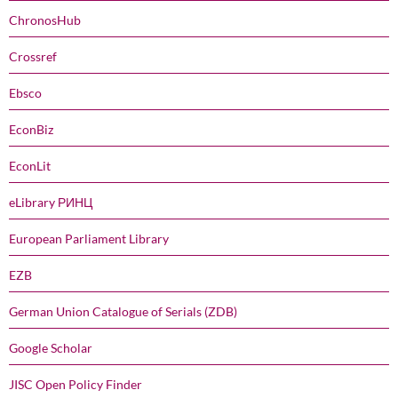
ChronosHub
Crossref
Ebsco
EconBiz
EconLit
eLibrary РИНЦ
European Parliament Library
EZB
German Union Catalogue of Serials (ZDB)
Google Scholar
JISC Open Policy Finder