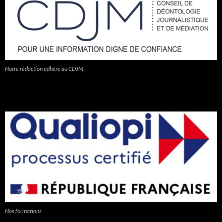
Notre rédaction adhère au CDJM
Nos formations