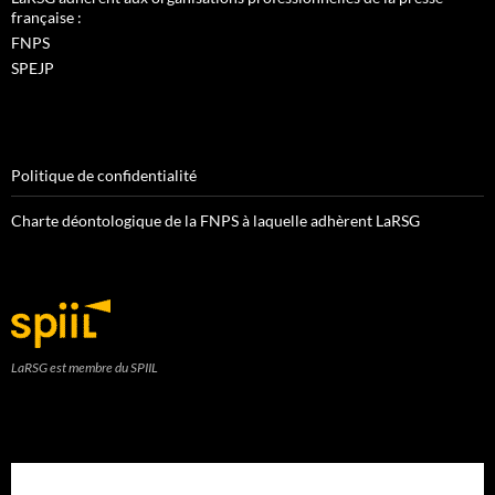
française :
FNPS
SPEJP
Politique de confidentialité
Charte déontologique de la FNPS à laquelle adhèrent LaRSG
LaRSG est membre du SPIIL