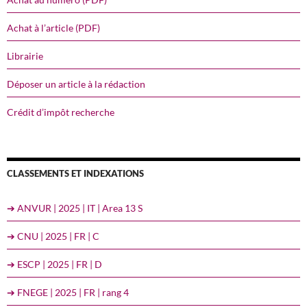
Achat à l’article (PDF)
Librairie
Déposer un article à la rédaction
Crédit d’impôt recherche
CLASSEMENTS ET INDEXATIONS
➔ ANVUR | 2025 | IT | Area 13 S
➔ CNU | 2025 | FR | C
➔ ESCP | 2025 | FR | D
➔ FNEGE | 2025 | FR | rang 4