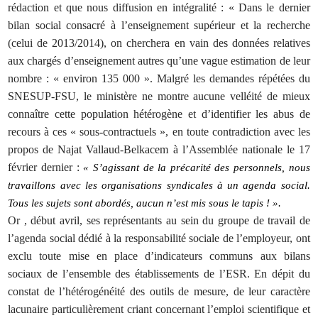
rédaction et que nous diffusion en intégralité : « Dans le dernier
bilan social consacré à l’enseignement supérieur et la recherche
(celui de 2013/2014), on cherchera en vain des données relatives
aux chargés d’enseignement autres qu’une vague estimation de leur
nombre : « environ 135 000 ». Malgré les demandes répétées du
SNESUP-FSU, le ministère ne montre aucune velléité de mieux
connaître cette population hétérogène et d’identifier les abus de
recours à ces « sous-contractuels », en toute contradiction avec les
propos de Najat Vallaud-Belkacem à l’Assemblée nationale le 17
février dernier :
« S’agissant de la précarité des personnels, nous
travaillons avec les organisations syndicales à un agenda social.
Tous les sujets sont abordés, aucun n’est mis sous le tapis ! ».
Or , début avril, ses représentants au sein du groupe de travail de
l’agenda social dédié à la responsabilité sociale de l’employeur, ont
exclu toute mise en place d’indicateurs communs aux bilans
sociaux de l’ensemble des établissements de l’ESR. En dépit du
constat de l’hétérogénéité des outils de mesure, de leur caractère
lacunaire particulièrement criant concernant l’emploi scientifique et