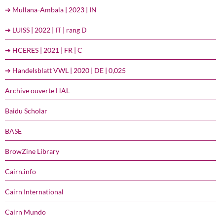
➔ Mullana-Ambala | 2023 | IN
➔ LUISS | 2022 | IT | rang D
➔ HCERES | 2021 | FR | C
➔ Handelsblatt VWL | 2020 | DE | 0,025
Archive ouverte HAL
Baidu Scholar
BASE
BrowZine Library
Cairn.info
Cairn International
Cairn Mundo