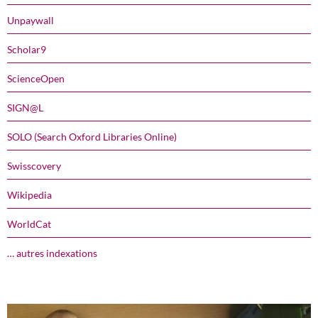
Unpaywall
Scholar9
ScienceOpen
SIGN@L
SOLO (Search Oxford Libraries Online)
Swisscovery
Wikipedia
WorldCat
… autres indexations