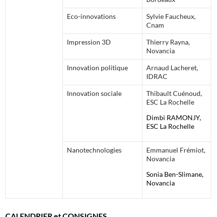
Eco-innovations
Sylvie Faucheux,
Cnam
Impression 3D
Thierry Rayna,
Novancia
Innovation politique
Arnaud Lacheret,
IDRAC
Innovation sociale
Thibault Cuénoud,
ESC La Rochelle
Dimbi RAMONJY,
ESC La Rochelle
Nanotechnologies
Emmanuel Frémiot,
Novancia
Sonia Ben-Slimane,
Novancia
CALENDRIER et CONSIGNES