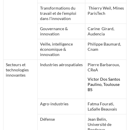
Transformations du
Thierry Weil, Mines
travail et de l’emploi
ParisTech
dans l’innovation
Gouvernance &
Carine Girard,
innovation
Audencia
Veille, intelligence
Philippe Baumard,
économique &
Cnam
innovation
Secteurs et
Industries aérospatiales
Pierre Barbaroux,
technologies
CReA
innovantes
Victor Dos Santos
Paulino, Toulouse
BS
Agro-industries
Fatma Fourati,
LaSalle Beauvais
Défense
Jean Belin,
Université de
Bordeaux