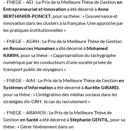
– FNEGE – AEI : Le Prix de la Meilleure Thèse de Gestion
en
Entrepreneuriat et Innovation
a été décerné à
Anne
BERTHINIER-PONCET,
pour sa thèse : « Gouvernance et
innovation dans les clusters à la française. Une approche par
les pratiques institutionnelles »
– FNEGE – AGRH : Le Prix de la Meilleure Thèse de Gestion
en Ressources Humaines
a été décerné à
Mohamed
KARIM,
pour sa thèse : « L’appropriation du tachygraphe
numérique par les conducteurs d’une société privée de
transport public de voyageurs »
– FNEGE – AIM : Le Prix de la Meilleure Thèse de Gestion
en
Systèmes d’Information
a été décerné à
Aurélie GIRARD,
pour sa thèse : « L’intégration des médias sociaux dans les
stratégies d’e-GRH : le cas du recrutement »
– FNEGE – ARAMOS : Le Prix de la Meilleure Thèse de
Gestion
en Santé
a été décerné à
Stéphanie GENTIL,
pour sa
thèse : « Gérer l’évènement dans un