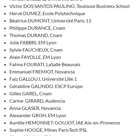
Victor DOS SANTOS PAULINO, Toulouse Business School
Hervé DUMEZ, Ecole Polytechnique
Béatrice DUMONT, Université Paris 13
Philippe DURANCE, Cnam
Thomas DURAND, Cnam
Julie FABBRI, EM Lyon
Sylvie FAUCHEUX, Cnam
Alain FAYOLLE, EM Lyon
Fatma FOURATI, LaSalle Beauvais
Emmanuel FREMIOT, Novancia
Faiz GALLOUJ, Université Lille 1
Géraldine GALINDO, ESCP Europe
Gilles GAREL, Cnam
Carine GIRARD, Audencia
Anna GLASER, Novancia
Alexander GROH, EM Lyon
Aurélie HEMONNET-GOUJOT, IAE Aix-en-Provence
Sophie HOOGE, Mines ParisTech PSL