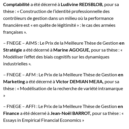
Comptabilité
a été décerné à
Ludivine REDSBLOB,
pour sa
thèse : « Construction de l’identité professionnelle des
contrôleurs de gestion dans un milieu où la performance
financière est « en quête de légitimité » : le cas des armées
françaises ».
– FNEGE – AIMS : Le Prix de la Meilleure Thèse de Gestion
en
Stratégie
a été décerné à
Marine AGOGUE,
pour sa thèse : «
Modéliser l’effet des biais cognitifs sur les dynamiques
industrielles ».
– FNEGE – AFM : Le Prix de la Meilleure Thèse de Gestion
en
Marketing
a été décerné à
Victor DEMIAN MEJIA,
pour sa
thèse : « Modélisation de la recherche de variété intramarque
»
– FNEGE – AFFI : Le Prix de la Meilleure Thèse de Gestion
en
Finance
a été décerné à
Jean-Noël BARROT,
pour sa thèse : «
Essays in Empirical Financial Economics »