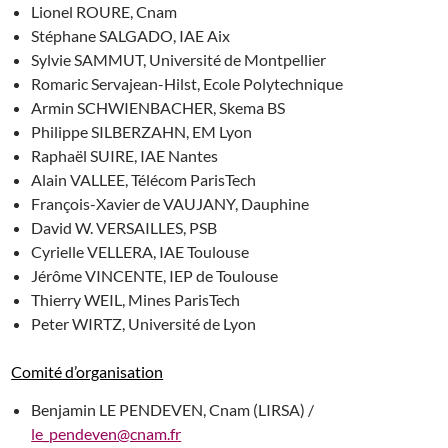
Lionel ROURE, Cnam
Stéphane SALGADO, IAE Aix
Sylvie SAMMUT, Université de Montpellier
Romaric Servajean-Hilst, Ecole Polytechnique
Armin SCHWIENBACHER, Skema BS
Philippe SILBERZAHN, EM Lyon
Raphaël SUIRE, IAE Nantes
Alain VALLEE, Télécom ParisTech
François-Xavier de VAUJANY, Dauphine
David W. VERSAILLES, PSB
Cyrielle VELLERA, IAE Toulouse
Jérôme VINCENTE, IEP de Toulouse
Thierry WEIL, Mines ParisTech
Peter WIRTZ, Université de Lyon
Comité d’organisation
Benjamin LE PENDEVEN, Cnam (LIRSA) /
le_pendeven@cnam.fr