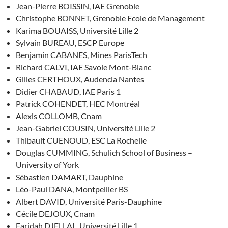
Jean-Pierre BOISSIN, IAE Grenoble
Christophe BONNET, Grenoble Ecole de Management
Karima BOUAISS, Université Lille 2
Sylvain BUREAU, ESCP Europe
Benjamin CABANES, Mines ParisTech
Richard CALVI, IAE Savoie Mont-Blanc
Gilles CERTHOUX, Audencia Nantes
Didier CHABAUD, IAE Paris 1
Patrick COHENDET, HEC Montréal
Alexis COLLOMB, Cnam
Jean-Gabriel COUSIN, Université Lille 2
Thibault CUENOUD, ESC La Rochelle
Douglas CUMMING, Schulich School of Business –
University of York
Sébastien DAMART, Dauphine
Léo-Paul DANA, Montpellier BS
Albert DAVID, Université Paris-Dauphine
Cécile DEJOUX, Cnam
Faridah DJELLAL, Université Lille 1