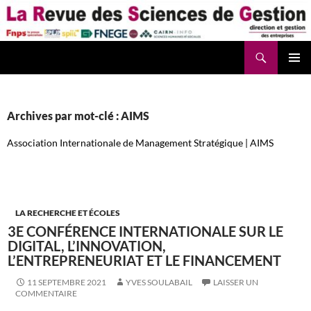
Aller
au
contenu
Recherche
La Revue des Sciences des Gestion – LaRSG.fr
Archives par mot-clé : AIMS
Association Internationale de Management Stratégique | AIMS
LA RECHERCHE ET ÉCOLES
3E CONFÉRENCE INTERNATIONALE SUR LE
DIGITAL, L’INNOVATION,
L’ENTREPRENEURIAT ET LE FINANCEMENT
11 SEPTEMBRE 2021
YVES SOULABAIL
LAISSER UN
COMMENTAIRE