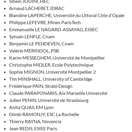
Sihem JOUINI, HEC
Arnaud LACHERET, IDRAC
Blandine LAPERCHE, Université du Littoral Côte d’Opale
Philippe LEFEVRE, Mines ParisTech
Emmanuelle LE NAGARD-ASSAYAG, ESSEC
Sylvain LENFLE, Cnam
Benjamin LE PENDEVEN, Cnam
Valérie MERINDOL, PSB
Karim MESSEGHEM, Université de Montpellier
Christophe MIDLER, Ecole Polytechnique
Sophie MIGNON, Université Montpellier 2
Tim MINSHALL, University of Cambridge
Frédérique PAIN, Strate Design
Claude PARAPONARIS, Aix Marseille Université
Julien PENIN, Université de Strasbourg
Anita QUAS, EM Lyon
Dimbi RAMONJY, ESC La Rochelle
Thierry RAYNA, Novancia
Jean REDIS, ESIEE Paris