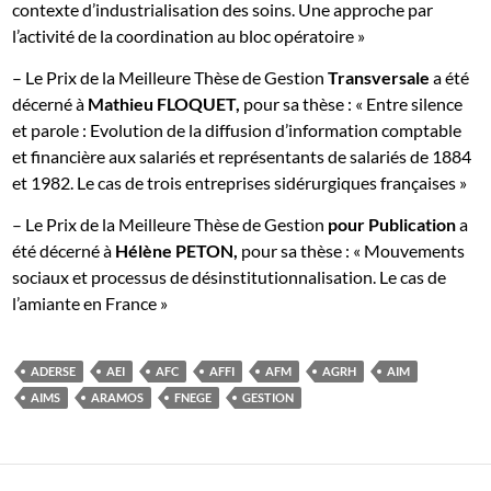
contexte d’industrialisation des soins. Une approche par
l’activité de la coordination au bloc opératoire »
– Le Prix de la Meilleure Thèse de Gestion
Transversale
a été
décerné à
Mathieu FLOQUET,
pour sa thèse : « Entre silence
et parole : Evolution de la diffusion d’information comptable
et financière aux salariés et représentants de salariés de 1884
et 1982. Le cas de trois entreprises sidérurgiques françaises »
– Le Prix de la Meilleure Thèse de Gestion
pour Publication
a
été décerné à
Hélène PETON,
pour sa thèse : « Mouvements
sociaux et processus de désinstitutionnalisation. Le cas de
l’amiante en France »
ADERSE
AEI
AFC
AFFI
AFM
AGRH
AIM
AIMS
ARAMOS
FNEGE
GESTION