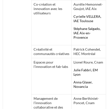
Co-création et
Aurélie Hemonnet-
innovation avec les
Goujot, IAE Aix
utilisateurs
Cyrielle VELLERA,
IAE Toulouse
Stéphane Salgado,
IAE Aix-en-
Provence
Créativité et
Patrick Cohendet,
communautés créatives
HEC Montréal
Espaces pour
Lionel Roure, Cnam
l’innovation et fab-labs
Julie Fabbri, EM
Lyon
Anna Glaser,
Novancia
Management de
Anne Berthiniet-
l’innovation
Poncet, Cnam
collaborative et des