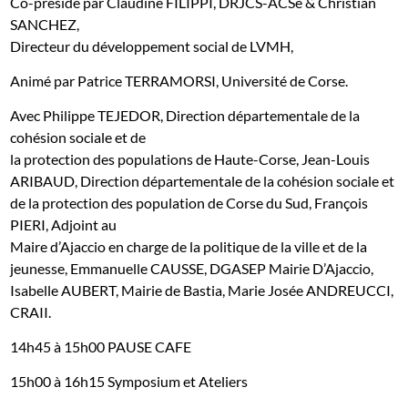
Co-présidé par Claudine FILIPPI, DRJCS-ACSé & Christian
SANCHEZ,
Directeur du développement social de LVMH,
Animé par Patrice TERRAMORSI, Université de Corse.
Avec Philippe TEJEDOR, Direction départementale de la
cohésion sociale et de
la protection des populations de Haute-Corse, Jean-Louis
ARIBAUD, Direction départementale de la cohésion sociale et
de la protection des population de Corse du Sud, François
PIERI, Adjoint au
Maire d’Ajaccio en charge de la politique de la ville et de la
jeunesse, Emmanuelle CAUSSE
,
DGASEP Mairie D’Ajaccio
,
Isabelle AUBERT, Mairie de Bastia, Marie Josée ANDREUCCI,
CRAII.
14h45 à 15h00 PAUSE CAFE
15h00 à 16h15 Symposium et Ateliers