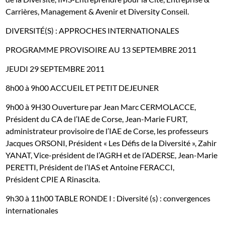
Carrières, Management & Avenir et Diversity Conseil.
DIVERSITÉ(S) :
APPROCHES INTERNATIONALES
PROGRAMME PROVISOIRE AU 13 SEPTEMBRE 2011
JEUDI 29 SEPTEMBRE 2011
8h00 à 9h00
ACCUEIL ET
PETIT DEJEUNER
9h00 à 9H30
Ouverture par
Jean Marc CERMOLACCE,
Président du CA de l’IAE de Corse, Jean-Marie FURT,
administrateur provisoire de l’IAE de Corse, les professeurs
Jacques ORSONI, Président « Les Défis de la Diversité », Zahir
YANAT, Vice-président de l’AGRH et de l’ADERSE, Jean-Marie
PERETTI, Président de l’IAS et Antoine FERACCI,
Président CPIE A Rinascita.
9h30 à 11h00
TABLE RONDE I : Diversité (s) : convergences
internationales