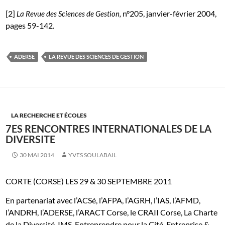
[2]
n°205, janvier-février 2004,
La Revue des Sciences de Gestion,
pages 59-142.
ADERSE
LA REVUE DES SCIENCES DE GESTION
LA RECHERCHE ET ÉCOLES
7ES RENCONTRES INTERNATIONALES DE LA
DIVERSITE
30 MAI 2014
YVES SOULABAIL
CORTE
(CORSE)
LES
29 & 30
SEPTEMBRE
2011
En partenariat avec l’ACSé, l’AFPA, l’AGRH, l’IAS,
l’AFMD,
l’ANDRH, l’ADERSE, l’ARACT Corse, le CRAII Corse,
La Charte
de la Diversité, IMS-Entreprendre pour la Cité,
Entreprise &