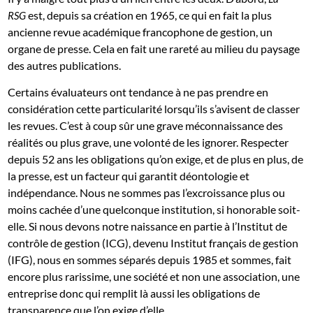
est, depuis sa création en 1965, ce qui en fait la plus
RSG
ancienne revue académique francophone de gestion, un
organe de presse. Cela en fait une rareté au milieu du paysage
des autres publications.
Certains évaluateurs ont tendance à ne pas prendre en
considération cette particularité lorsqu’ils s’avisent de classer
les revues. C’est à coup sûr une grave méconnaissance des
réalités ou plus grave, une volonté de les ignorer. Respecter
depuis 52 ans les obligations qu’on exige, et de plus en plus, de
la presse, est un facteur qui garantit déontologie et
indépendance. Nous ne sommes pas l’excroissance plus ou
moins cachée d’une quelconque institution, si honorable soit-
elle. Si nous devons notre naissance en partie à l’Institut de
contrôle de gestion (ICG), devenu Institut français de gestion
(IFG), nous en sommes séparés depuis 1985 et sommes, fait
encore plus rarissime, une société et non une association, une
entreprise donc qui remplit là aussi les obligations de
transparence que l’on exige d’elle.