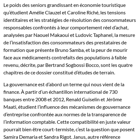
Le poids des seniors grandissant en économie touristique
qu’étudient Amélie Clauzel et Caroline Riché, les tensions
identitaires et les stratégies de résolution des consommateurs
responsables confrontés à leur comportement réel d’achat,
analysées par Naouel Makaoui et Ludovic Taphanel, la mesure
de l’insatisfaction des consommateurs des prestataires de
formation que présente Bruno Samba, et la peur de mourir
face aux médicaments contrefaits des populations à faible
revenu, décrite, par Bertrand Sogbossi Bocco, sont les quatre
chapitres de ce dossier constitué d’études de terrain.
La gouvernance est d’abord un terme qui nous vient de la
finance. À partir d’un échantillon international de 730
banques entre 2008 et 2012, Renald Guiselin et Jérôme
Maati, étudient l’influence des mécanismes de gouvernance
d’entreprise confrontée aux normes de la transparence de
l’information comptable. Cette compatibilité en juste valeur
pourrait bien être court-termiste, c’est la question que posent
Samira Demaria et Sandra Rigot. Janus, autre référence