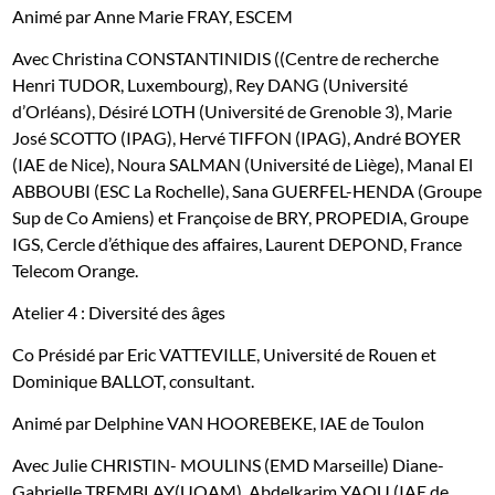
Animé par Anne Marie FRAY, ESCEM
Avec Christina CONSTANTINIDIS ((Centre de recherche
Henri TUDOR, Luxembourg), Rey DANG (Université
d’Orléans), Désiré LOTH (Université de Grenoble 3), Marie
José SCOTTO (IPAG), Hervé TIFFON (IPAG), André BOYER
(IAE de Nice), Noura SALMAN (Université de Liège), Manal El
ABBOUBI (ESC La Rochelle), Sana GUERFEL-HENDA (Groupe
Sup de Co Amiens) et Françoise de BRY, PROPEDIA, Groupe
IGS, Cercle d’éthique des affaires, Laurent DEPOND, France
Telecom Orange.
Atelier 4 : Diversité des âges
Co Présidé par Eric VATTEVILLE, Université de Rouen et
Dominique BALLOT, consultant.
Animé par Delphine VAN HOOREBEKE, IAE de Toulon
Avec Julie CHRISTIN- MOULINS (EMD Marseille) Diane-
Gabrielle TREMBLAY(UQAM), Abdelkarim YAOU (IAE de