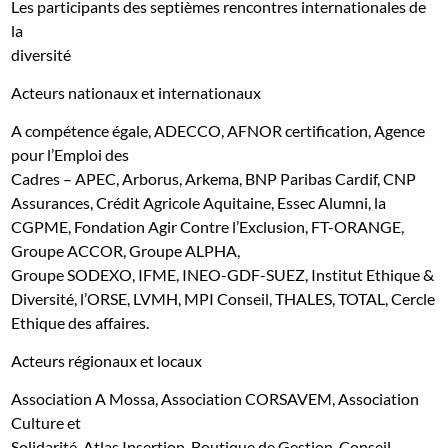
Les participants des septièmes rencontres internationales de
la
diversité
Acteurs nationaux et internationaux
A compétence égale, ADECCO, AFNOR certification, Agence
pour l’Emploi des
Cadres – APEC, Arborus, Arkema, BNP Paribas Cardif, CNP
Assurances, Crédit Agricole Aquitaine, Essec Alumni, la
CGPME, Fondation Agir Contre l’Exclusion, FT-ORANGE,
Groupe ACCOR, Groupe ALPHA,
Groupe SODEXO, IFME, INEO-GDF-SUEZ, Institut Ethique &
Diversité, l’ORSE, LVMH, MPI Conseil, THALES, TOTAL, Cercle
Ethique des affaires.
Acteurs régionaux et locaux
Association A Mossa, Association CORSAVEM, Association
Culture et
Solidarité, Atlas Insertion, Boutique de Gestion, Conseil