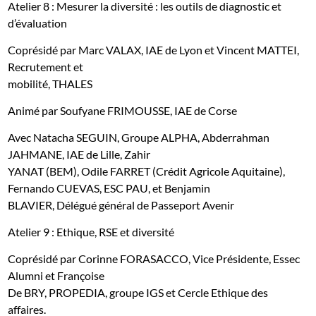
Atelier 8 : Mesurer la diversité : les outils de diagnostic et
d’évaluation
Coprésidé par Marc VALAX, IAE de Lyon et Vincent MATTEI,
Recrutement et
mobilité, THALES
Animé par Soufyane FRIMOUSSE, IAE de Corse
Avec Natacha SEGUIN, Groupe ALPHA, Abderrahman
JAHMANE, IAE de Lille, Zahir
YANAT (BEM), Odile FARRET (Crédit Agricole Aquitaine),
Fernando CUEVAS, ESC PAU, et
Benjamin
BLAVIER,
Délégué général de Passeport Avenir
Atelier 9 : Ethique, RSE et diversité
Coprésidé par Corinne FORASACCO, Vice Présidente, Essec
Alumni et Françoise
De BRY, PROPEDIA, groupe IGS et Cercle Ethique des
affaires.