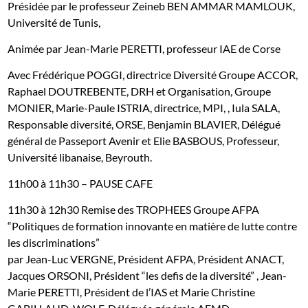
Présidée par le professeur Zeineb BEN AMMAR MAMLOUK,
Université de Tunis,
Animée par Jean-Marie PERETTI, professeur IAE de Corse
Avec Frédérique POGGI, directrice Diversité Groupe ACCOR,
Raphael DOUTREBENTE, DRH et Organisation, Groupe
MONIER, Marie-Paule ISTRIA, directrice, MPI, , Iula SALA,
Responsable diversité, ORSE, Benjamin BLAVIER, Délégué
général de Passeport Avenir et Elie BASBOUS, Professeur,
Université libanaise, Beyrouth.
11h00 à 11h30 – PAUSE CAFE
11h30 à 12h30 Remise des TROPHEES Groupe AFPA
“Politiques de formation innovante
en matière de lutte contre
les discriminations”
par Jean-Luc VERGNE, Président AFPA, Président ANACT,
Jacques ORSONI, Président “les defis de la diversité” , Jean-
Marie PERETTI, Président de l’IAS et Marie Christine