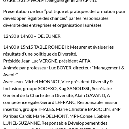
GABILLAUD-WOLF, Déléguée générale AFMD.
Présentation de leur “politique et pratiques de formation pour
développer l’égalité des chances” par les responsables
diversité des entreprises et organisation lauréates
12h30 à 14h00 – DEJEUNER
14h00 à 15h15
TABLE RONDE II: Mesurer et évaluer les
résultats d’une politique de
Diversité.
Présidée Jean Luc VERGNE, président AFPA.
Animée par professeur Luc BOYER, directeur “Management &
Avenir”
Avec Jean-Michel MONNOT, Vice président Diversity &
Inclusion, groupe SODEXO, Kag SANOUSSI , Secrétaire
Général de la Charte de la Diversité, Alain GAVAND, A
compétence égale, Gérard LEFRANC, Responsable mission
insertion, groupe THALES. Marie Christine BARJOLIN, BNP
Paribas Cardif, Marie DELMONT, MPI-Conseil, Sabine
LUNEL-SUZANNE, Responsable Développement des