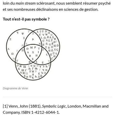
loin du
sclérosant, nous semblent résumer psyché
main stream
et ses nombreuses déclinaisons en sciences de gestion.
Tout n’est-il pas symbole ?
Diagramme de Venn
[1] Venn, John (1881),
, London, Macmillan and
Symbolic Logic
Company. ISBN 1-4212-6044-1.