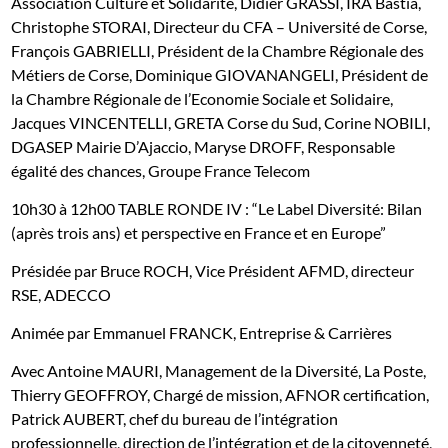
Association Culture et Solidarité, Didier GRASSI, IRA Bastia,
Christophe STORAI, Directeur du CFA – Université de Corse,
François GABRIELLI, Président de la Chambre Régionale des
Métiers de Corse, Dominique GIOVANANGELI, Président de
la Chambre Régionale de l’Economie Sociale et Solidaire,
Jacques VINCENTELLI, GRETA Corse du Sud, Corine NOBILI,
DGASEP Mairie D’Ajaccio, Maryse DROFF, Responsable
égalité des chances, Groupe France Telecom
10h30 à 12h00 TABLE RONDE IV : “Le Label Diversité: Bilan
(après trois ans) et
perspective en France et en Europe”
Présidée par Bruce ROCH, Vice Président AFMD, directeur
RSE, ADECCO
Animée par Emmanuel FRANCK, Entreprise & Carrières
Avec Antoine MAURI, Management de la Diversité, La Poste,
Thierry GEOFFROY, Chargé de mission, AFNOR certification,
Patrick AUBERT, chef du bureau de l’intégration
professionnelle, direction de l’intégration et de la citoyenneté,