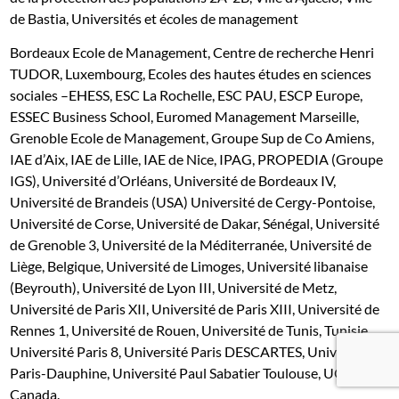
de Bastia,
U
niversités et écoles de management
Bordeaux Ecole de Management, Centre de recherche Henri
TUDOR, Luxembourg, Ecoles des hautes études en sciences
sociales –EHESS, ESC La Rochelle, ESC PAU, ESCP Europe,
ESSEC Business School, Euromed Management Marseille,
Grenoble Ecole de Management, Groupe Sup de Co Amiens,
IAE d’Aix, IAE de Lille, IAE de Nice, IPAG, PROPEDIA (Groupe
IGS), Université d’Orléans, Université de Bordeaux IV,
Université de Brandeis (USA) Université de Cergy-Pontoise,
Université de Corse, Université de Dakar, Sénégal, Université
de Grenoble 3, Université de la Méditerranée, Université de
Liège, Belgique, Université de Limoges, Université libanaise
(Beyrouth), Université de Lyon III, Université de Metz,
Université de Paris XII, Université de Paris XIII, Université de
Rennes 1, Université de Rouen, Université de Tunis, Tunisie,
Université Paris 8, Université Paris DESCARTES, Université
Paris-Dauphine, Université Paul Sabatier Toulouse, UQAM,
Canada.