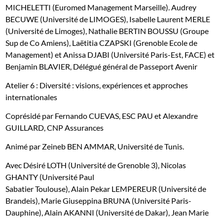
MICHELETTI (Euromed Management Marseille). Audrey
BECUWE (Université de LIMOGES), Isabelle Laurent MERLE
(Université de Limoges), Nathalie BERTIN BOUSSU (Groupe
Sup de Co Amiens), Laëtitia CZAPSKI (Grenoble Ecole de
Management) et
Anissa DJABI (Université Paris-Est, FACE) et
Benjamin BLAVIER,
Délégué général de Passeport Avenir
Atelier 6 : Diversité : visions, expériences et approches
internationales
Coprésidé par Fernando CUEVAS, ESC PAU et Alexandre
GUILLARD, CNP Assurances
Animé par Zeineb BEN AMMAR, Université de Tunis.
Avec Désiré LOTH (Université de Grenoble 3), Nicolas
GHANTY (Université Paul
Sabatier Toulouse), Alain Pekar LEMPEREUR (Université de
Brandeis), Marie Giuseppina BRUNA (Université Paris-
Dauphine), Alain AKANNI (Université de Dakar), Jean Marie