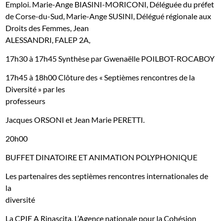
Emploi. Marie-Ange BIASINI-MORICONI, Déléguée du préfet
de Corse-du-Sud, Marie-Ange SUSINI, Délégué régionale aux
Droits des Femmes, Jean
ALESSANDRI, FALEP 2A,
17h30 à 17h45 Synthèse par Gwenaëlle POILBOT-ROCABOY
17h45 à 18h00 Clôture des « Septièmes rencontres de la
Diversité » par les
professeurs
Jacques ORSONI et Jean Marie PERETTI.
20h00
BUFFET DINATOIRE ET ANIMATION POLYPHONIQUE
Les partenaires des septièmes rencontres internationales de
la
diversité
La
CPIE A Rinascita
,
L’Agence nationale pour la Cohésion