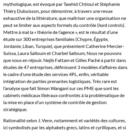
mythologique, est évoqué par Tawhid Chtioui et Stéphanie
Thiéry Dubuisson, pour démontrer, à travers une revue
exhaustive de la littérature, que maîtriser une organisation ne
peut se limiter aux aspects formels du contrôle (
).
hard controls
Mettre à mal la « théorie de l’agence », est le résultat d’une
étude sur 300 entreprises familiales (Chypre, Égypte,
Jordanie, Liban, Turquie), que présentent Catherine Mercier-
Suissa, Laura Salloum et Charbel Salloum, Nous ne pouvons
que nous en réjouir. Nejib Fattam et Gilles Paché à partir dans
études de 47 entreprises, définissent 3 modèles d’affaires dans
le cadre d’une étude des services 4PL, enfin, véritable
intégration de parties prenantes logistiques. Très rare est
l’analyse que fait Simon Wangani sur ces PME que sont les
cabinets médicaux libéraux confrontés à la problématique de
la mise en place d’un système de contrôle de gestion
stratégique.
Rationalité selon J. Venn, notamment et variétés des cultures,
ici symbolisés par les alphabets grecs, latins et cyrilliques, et si