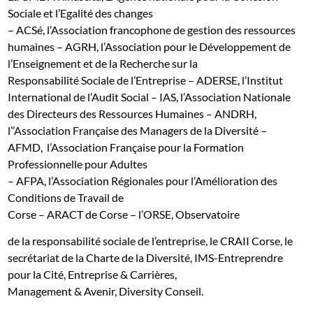
Sociale et l’Egalité des changes
–
ACSé
, l’
Association francophone de gestion des ressources
humaines – AGRH
, l’Association pour le Développement de
l’Enseignement et de la Recherche sur la
Responsabilité Sociale de l’Entreprise – ADERSE, l
’
Institut
International de l’Audit Social – IAS, l’
Association Nationale
des Directeurs des Ressources Humaines
–
ANDRH
,
l’
’Association Française des Managers de la Diversité –
AFMD
,
l
’Association Française pour la Formation
Professionnelle pour Adultes
–
AFPA
, l’
Association Régionales pour l’Amélioration des
Conditions de Travail de
Corse – ARACT de Corse – l’ORSE, Observatoire
de la responsabilité sociale de l’entreprise, l
e CRAII Corse,
le
secrétariat de l
a Charte de la Diversité, IMS-Entreprendre
pour la Cité, Entreprise & Carrières,
Management & Avenir
,
Diversity Conseil.