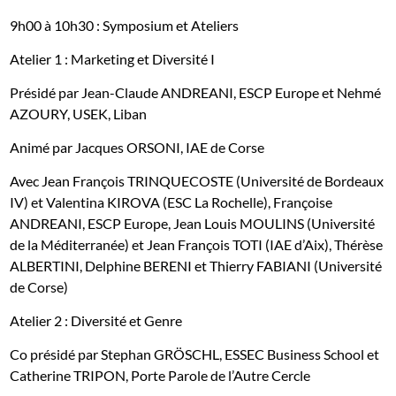
9h00 à 10h30 : Symposium et Ateliers
Atelier 1 : Marketing et Diversité I
Présidé par Jean-Claude ANDREANI, ESCP Europe et Nehmé
AZOURY, USEK, Liban
Animé par Jacques ORSONI, IAE de Corse
Avec Jean François TRINQUECOSTE (Université de Bordeaux
IV) et Valentina KIROVA (ESC La Rochelle), Françoise
ANDREANI, ESCP Europe, Jean Louis MOULINS (Université
de la Méditerranée) et Jean François TOTI (IAE d’Aix), Thérèse
ALBERTINI, Delphine BERENI et Thierry FABIANI (Université
de Corse)
Atelier 2 : Diversité et Genre
Co présidé par Stephan GRÖSCHL, ESSEC Business School et
Catherine TRIPON, Porte Parole de l’Autre Cercle