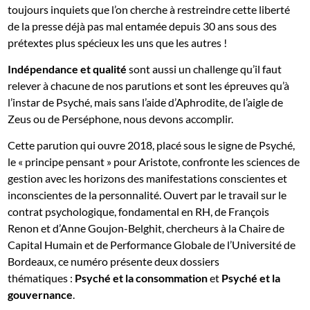
toujours inquiets que l’on cherche à restreindre cette liberté
de la presse déjà pas mal entamée depuis 30 ans sous des
prétextes plus spécieux les uns que les autres !
Indépendance et qualité
sont aussi un challenge qu’il faut
relever à chacune de nos parutions et sont les épreuves qu’à
l’instar de Psyché, mais sans l’aide d’Aphrodite, de l’aigle de
Zeus ou de Perséphone, nous devons accomplir.
Cette parution qui ouvre 2018, placé sous le signe de Psyché,
le « principe pensant » pour Aristote, confronte les sciences de
gestion avec les horizons des manifestations conscientes et
inconscientes de la personnalité. Ouvert par le travail sur le
contrat psychologique, fondamental en RH, de François
Renon et d’Anne Goujon-Belghit, chercheurs à la Chaire de
Capital Humain et de Performance Globale de l’Université de
Bordeaux, ce numéro présente deux dossiers
thématiques :
Psyché et la consommation
et
Psyché et la
gouvernance
.