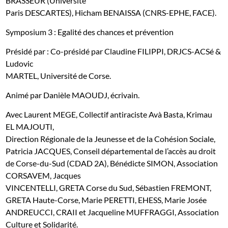
BRASSEUR (Université
Paris DESCARTES),
Hicham BENAISSA (CNRS-EPHE, FACE).
Symposium 3 : Egalité des chances et prévention
Présidé par : Co-présidé par Claudine FILIPPI, DRJCS-ACSé &
Ludovic
MARTEL, Université de Corse.
Animé par Danièle MAOUDJ, écrivain.
Avec Laurent MEGE, Collectif antiraciste Avà Basta, Krimau
EL MAJOUTI,
Direction Régionale de la Jeunesse et de la Cohésion Sociale,
Patricia JACQUES, Conseil départemental de l’accès au droit
de Corse-du-Sud (CDAD 2A), Bénédicte SIMON, Association
CORSAVEM, Jacques
VINCENTELLI, GRETA Corse du Sud, Sébastien FREMONT,
GRETA Haute-Corse, Marie PERETTI, EHESS, Marie Josée
ANDREUCCI, CRAII et Jacqueline MUFFRAGGI, Association
Culture et Solidarité.