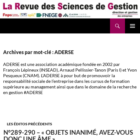
Aller
au
contenu
Recherche
La Revue des Sciences des Gestion – LaRSG.fr
Archives par mot-clé : ADERSE
ADERSE est une association académique fondée en 2002 par
François Lépineux (INSEAD), Arnaud Pellissier-Tanon (Paris I) et Yvon
Pesqueux (CNAM). L’ADERSE à pour but de promouvoir la
responsabilité sociale de l’entreprise dans les cursus de formation
supérieure au management ainsi que dans le domaine de la recherche
en gestion #ADERSE
LES ÉDITOS PRÉCÉDENTS
N°289-290 – « OBJETS INANIMÉ, AVEZ-VOUS
DONC UNE ÂME »