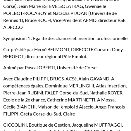
Corse), Jean Marie ESTEVE, SOLATRAG, Gwenaëlle
POILBOT-ROCABOY et Natacha PIJOAN (Université de
Rennes 1), Bruce ROCH, Vice Président AFMD, directeur RSE,
ADECCO
Symposium 1 : Egalité des chances et insertion professionnelle
Co-présidé par Hervé BELMONT, DIRECCTE Corse et Dany
BERGEOT, directeur régional Pôle Emploi.
Animé par Pascal OBERTI, Université de Corse.
Avec Claudine FILIPPI, DRJCS-ACSé, Alain GAVAND, A
compétences égales, Dominique MERLINGHI, Atlas Insertion,
Pierre-Jean RUBINI, FALEP Corse-du-Sud, Nathalie ROYER,
Ecole de la 2e chance, Catherine MARTINETTI, A Mossa,
Cécile BIANCHI, Maison de l’emploi d’Ajaccio, Ange-François
FILIPPI, Greta Corse-du-Sud, Claire
CICCOLINI, Boutique de Gestion, Jacqueline MUFFRAGGI,