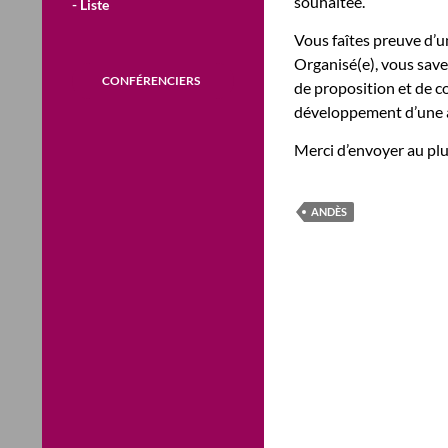
souhaitée.
- Liste
Vous faîtes preuve d’u
Organisé(e), vous save
CONFÉRENCIERS
de proposition et de co
développement d’une a
Merci d’envoyer au plu
ANDÈS