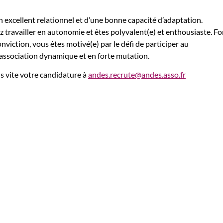
n excellent relationnel et d’une bonne capacité d’adaptation.
z travailler en autonomie et êtes polyvalent(e) et enthousiaste. Fo
nviction, vous êtes motivé(e) par le défi de participer au
ssociation dynamique et en forte mutation.
s vite votre candidature à
andes.recrute@andes.asso.fr