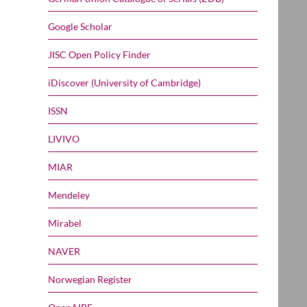
Google Scholar
JISC Open Policy Finder
iDiscover (University of Cambridge)
ISSN
LIVIVO
MIAR
Mendeley
Mirabel
NAVER
Norwegian Register