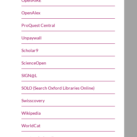
OpenAIRE
OpenAlex
ProQuest Central
Unpaywall
Scholar9
ScienceOpen
SIGN@L
SOLO (Search Oxford Libraries Online)
Swisscovery
Wikipedia
WorldCat