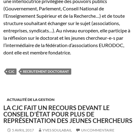
une interlocutrice privilégiée des pouvoirs publics
(Gouvernement, Parlement, Conseil National de
l’Enseignement Supérieur et de la Recherche…) et de toute
structure souhaitant échanger sur le sujet (associations,
entreprises, syndicats…). Au niveau européen, elle participe à
la réflexion sur le doctorat et les jeunes chercheur-e-s par
l’intermédiaire de la fédération d’associations EURODOC,
dont elle est membre fondatrice.
CJC
RECRUTEMENT DOCTORANT
ACTUALITÉ DE LA GESTION
LA CJC FAIT UN RECOURS DEVANT LE
CONSEIL D’ÉTAT POUR PLUS DE
REPRÉSENTATION DES JEUNES CHERCHEURS
5 AVRIL 2017
YVES SOULABAIL
UN COMMENTAIRE