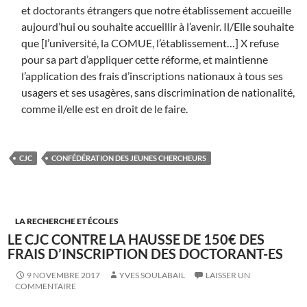
et doctorants étrangers que notre établissement accueille
aujourd’hui ou souhaite accueillir à l’avenir. Il/Elle souhaite
que [l’université, la COMUE, l’établissement…] X refuse
pour sa part d’appliquer cette réforme, et maintienne
l’application des frais d’inscriptions nationaux à tous ses
usagers et ses usagères, sans discrimination de nationalité,
comme il/elle est en droit de le faire.
CJC
CONFÉDÉRATION DES JEUNES CHERCHEURS
LA RECHERCHE ET ÉCOLES
LE CJC CONTRE LA HAUSSE DE 150€ DES
FRAIS D’INSCRIPTION DES DOCTORANT-ES
9 NOVEMBRE 2017
YVES SOULABAIL
LAISSER UN
COMMENTAIRE