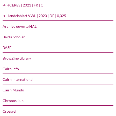
➔ HCERES | 2021 | FR | C
➔ Handelsblatt VWL | 2020 | DE | 0,025
Archive ouverte HAL
Baidu Scholar
BASE
BrowZine Library
Cairn.info
Cairn International
Cairn Mundo
ChronosHub
Crossref