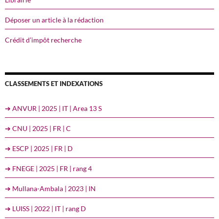
Déposer un article à la rédaction
Crédit d’impôt recherche
CLASSEMENTS ET INDEXATIONS
➔ ANVUR | 2025 | IT | Area 13 S
➔ CNU | 2025 | FR | C
➔ ESCP | 2025 | FR | D
➔ FNEGE | 2025 | FR | rang 4
➔ Mullana-Ambala | 2023 | IN
➔ LUISS | 2022 | IT | rang D