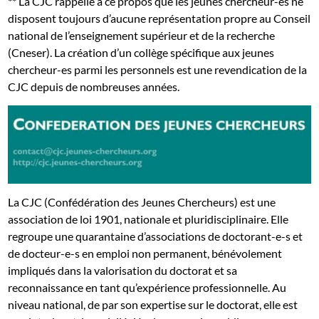
** La CJC rappelle à ce propos que les jeunes chercheur-es ne
disposent toujours d’aucune représentation propre au Conseil
national de l’enseignement supérieur et de la recherche
(Cneser). La création d’un collège spécifique aux jeunes
chercheur-es parmi les personnels est une revendication de la
CJC depuis de nombreuses années.
La CJC (Confédération des Jeunes Chercheurs) est une
association de loi 1901, nationale et pluridisciplinaire. Elle
regroupe une quarantaine d’associations de doctorant-e-s et
de docteur-e-s en emploi non permanent, bénévolement
impliqués dans la valorisation du doctorat et sa
reconnaissance en tant qu’expérience professionnelle. Au
niveau national, de par son expertise sur le doctorat, elle est