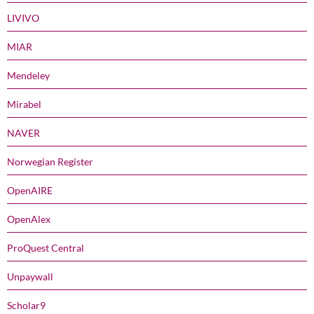
LIVIVO
MIAR
Mendeley
Mirabel
NAVER
Norwegian Register
OpenAIRE
OpenAlex
ProQuest Central
Unpaywall
Scholar9