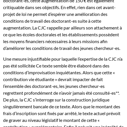
doctorant-es, cette augmentation de 150 € est également
critiquable dans ses objectifs. En effet, rien dans cet avant-
projet de loi ne permet d’espérer une amélioration des
conditions de travail des doctorant-es suite à cette
augmentation. La CJC rappelle par ailleurs son attachement à
ce que les écoles doctorales et les établissements possèdent
les moyens financiers nécessaires à leurs missions afin
d’améliorer les conditions de travail des jeunes chercheur-es.
Une mesure injustifiable pour laquelle l’expertise de la CJC n’a
pas été sollicitée Ce texte semble être élaboré dans des
conditions d’improvisation inquiétantes. Alors que cette «
contribution vie étudiante » devrait impacter de fait
l’ensemble des doctorant-es, les jeunes chercheur-es
regrettent profondément de n’avoir jamais été consulté-es**.
De plus, la CJC s’interroge sur la construction juridique
singulièrement bancale de ce texte. Alors que le montant des
frais d’inscription sont fixés par arrêté, le texte actuel prévoit
de graver au niveau législatif le montant de cette «
contribution » supplémentaire. Enfin il prévoit une inégalité de