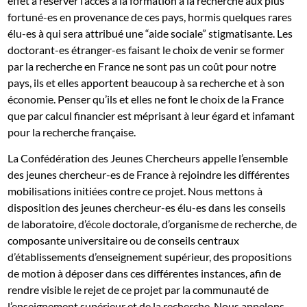
effet à réserver l’accès à la formation à la recherche aux plus
fortuné-es en provenance de ces pays, hormis quelques rares
élu-es à qui sera attribué une “aide sociale” stigmatisante. Les
doctorant-es étranger-es faisant le choix de venir se former
par la recherche en France ne sont pas un coût pour notre
pays, ils et elles apportent beaucoup à sa recherche et à son
économie. Penser qu’ils et elles ne font le choix de la France
que par calcul financier est méprisant à leur égard et infamant
pour la recherche française.
La Confédération des Jeunes Chercheurs appelle l’ensemble
des jeunes chercheur-es de France à rejoindre les différentes
mobilisations initiées contre ce projet. Nous mettons à
disposition des jeunes chercheur-es élu-es dans les conseils
de laboratoire, d’école doctorale, d’organisme de recherche, de
composante universitaire ou de conseils centraux
d’établissements d’enseignement supérieur, des propositions
de motion à déposer dans ces différentes instances, afin de
rendre visible le rejet de ce projet par la communauté de
l’enseignement supérieur et de la recherche. Nous appelons