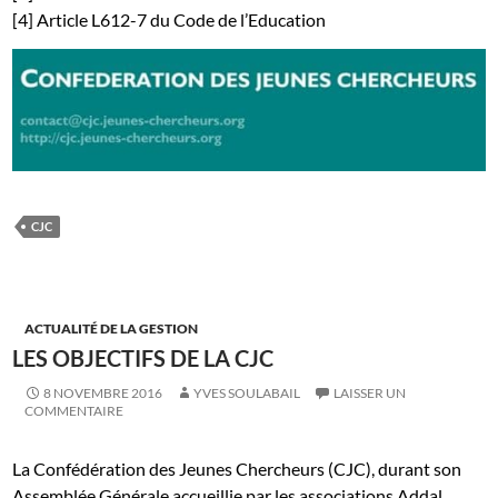
[4] Article L612-7 du Code de l’Education
CJC
ACTUALITÉ DE LA GESTION
LES OBJECTIFS DE LA CJC
8 NOVEMBRE 2016
YVES SOULABAIL
LAISSER UN
COMMENTAIRE
La Confédération des Jeunes Chercheurs (CJC), durant son
Assemblée Générale accueillie par les associations Addal