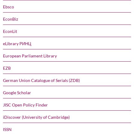
Ebsco
EconBiz
EconLit
eLibrary РИНЦ
European Parliament Library
EZB
German Union Catalogue of Serials (ZDB)
Google Scholar
JISC Open Policy Finder
iDiscover (University of Cambridge)
ISSN