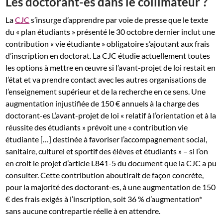
Les doctorant-es dans le collimateur ?
La
CJC
s’insurge d’apprendre par voie de presse que le texte
du « plan étudiants » présenté le 30 octobre dernier inclut une
contribution « vie étudiante » obligatoire s’ajoutant aux frais
d’inscription en doctorat. La CJC étudie actuellement toutes
les options à mettre en œuvre si l’avant-projet de loi restait en
l’état et va prendre contact avec les autres organisations de
l’enseignement supérieur et de la recherche en ce sens. Une
augmentation injustifiée de 150 € annuels à la charge des
doctorant-es L’avant-projet de loi « relatif à l’orientation et à la
réussite des étudiants » prévoit une « contribution vie
étudiante […] destinée à favoriser l’accompagnement social,
sanitaire, culturel et sportif des élèves et étudiants » – si l’on
en croit le projet d’article L841-5 du document que la CJC a pu
consulter. Cette contribution aboutirait de façon concrète,
pour la majorité des doctorant-es, à une augmentation de 150
€ des frais exigés à l’inscription, soit 36 % d’augmentation*
sans aucune contrepartie réelle à en attendre.