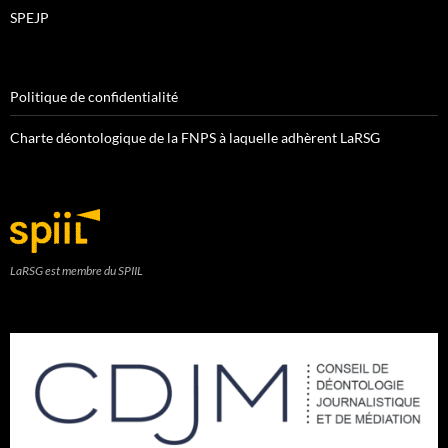
SPEJP
Politique de confidentialité
Charte déontologique de la FNPS à laquelle adhèrent LaRSG
LaRSG est membre du SPIIL