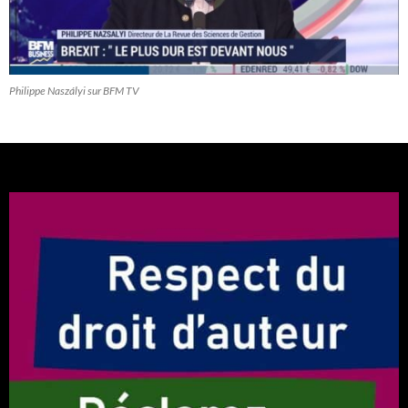
Philippe Naszályi sur BFM TV