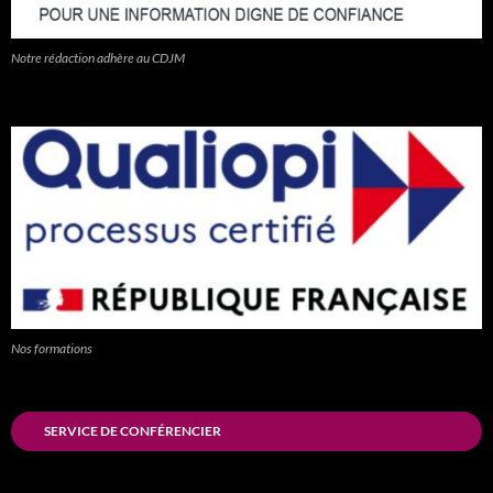
Notre rédaction adhère au CDJM
Nos formations
SERVICE DE CONFÉRENCIER