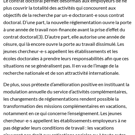
Le contrat doctoral permet désormais aux employeurs de ne
plus couvrir la totalité des activités qui concourent aux
objectifs de la recherche par un-e doctorant-e sous contrat
doctoral. D’une part, la nouvelle réglementation ouvre la porte
à une année de travail non-financée avant la prise d’effet du
contrat doctoral(3). D’autre part, elle autorise une année de
césure, qui là encore ouvre la porte au travail dissimulé. Les
jeunes chercheur-e-s appellent les établissements et les
écoles doctorales à prendre leurs responsabilités afin que ces
situations ne se généralisent pas. Il en va de l’image de la
recherche nationale et de son attractivité internationale.
De plus, sous prétexte d’amélioration positive en instituant la
modulation annuelle du service d’activités complémentaires,
les changements de réglementations rendent possible la
transformation des missions complémentaires en vacations,
notamment en ce qui concerne l’enseignement. Les jeunes
chercheur-e-s appellent les établissements employeurs à ne
pas dégrader leurs conditions de travail : les vacations
n’ouvrent pas droit aux cotisations sociales ou à toute autre