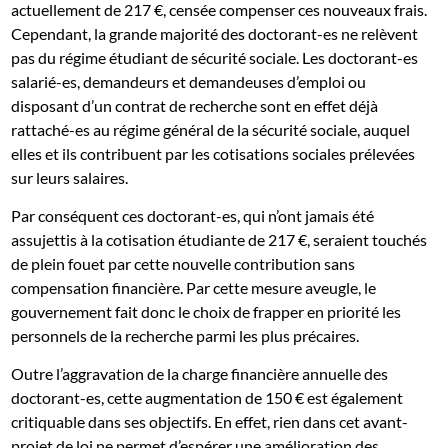
actuellement de 217 €, censée compenser ces nouveaux frais.
Cependant, la grande majorité des doctorant-es ne relèvent
pas du régime étudiant de sécurité sociale. Les doctorant-es
salarié-es, demandeurs et demandeuses d’emploi ou
disposant d’un contrat de recherche sont en effet déjà
rattaché-es au régime général de la sécurité sociale, auquel
elles et ils contribuent par les cotisations sociales prélevées
sur leurs salaires.
Par conséquent ces doctorant-es, qui n’ont jamais été
assujettis à la cotisation étudiante de 217 €, seraient touchés
de plein fouet par cette nouvelle contribution sans
compensation financière. Par cette mesure aveugle, le
gouvernement fait donc le choix de frapper en priorité les
personnels de la recherche parmi les plus précaires.
Outre l’aggravation de la charge financière annuelle des
doctorant-es, cette augmentation de 150 € est également
critiquable dans ses objectifs. En effet, rien dans cet avant-
projet de loi ne permet d’espérer une amélioration des