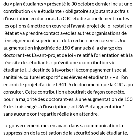
du « plan étudiants » présenté le 30 octobre dernier inclut une
contribution « vie étudiante » obligatoire s’ajoutant aux frais
d’inscription en doctorat. La CJC étudie actuellement toutes
les options à mettre en œuvre si l’avant-projet de loi restait en
l’état et va prendre contact avec les autres organisations de
l’enseignement supérieur et de la recherche en ce sens. Une
augmentation injustifiée de 150 € annuels à la charge des
doctorant-es L’avant-projet de loi « relatif à l’orientation et à la
réussite des étudiants » prévoit une « contribution vie
étudiante […] destinée à favoriser l’accompagnement social,
sanitaire, culturel et sportif des élèves et étudiants » – si l’on
en croit le projet d’article L841-5 du document que la CJC a pu
consulter. Cette contribution aboutirait de façon concrète,
pour la majorité des doctorant-es, à une augmentation de 150
€ des frais exigés à l’inscription, soit 36 % d’augmentation*
sans aucune contrepartie réelle à en attendre.
Le gouvernement met en avant dans sa communication la
suppression de la cotisation de la sécurité sociale étudiante,