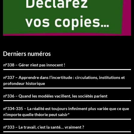
Derniers numéros
n°338 – Gérer n’est pas innocent !
n°337 – Apprendre dans l’incertitude : circulations, institutions et
profondeur historique
n°336 – Quand les modèles vacillent, les sociétés parlent
n°334-335 – La réalité est toujours infiniment plus variée que ce que
n’importe quelle théorie peut saisir*
n°333 – Le travail, c’est la santé… vraiment ?