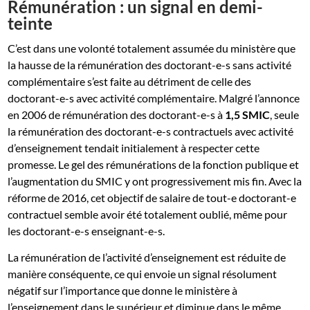
Rémunération : un signal en demi-
teinte
C’est dans une volonté totalement assumée du ministère que
la hausse de la rémunération des doctorant-e-s sans activité
complémentaire s’est faite au détriment de celle des
doctorant-e-s avec activité complémentaire. Malgré l’annonce
en 2006 de rémunération des doctorant-e-s à
1,5 SMIC
, seule
la rémunération des doctorant-e-s contractuels avec activité
d’enseignement tendait initialement à respecter cette
promesse. Le gel des rémunérations de la fonction publique et
l’augmentation du SMIC y ont progressivement mis fin. Avec la
réforme de 2016, cet objectif de salaire de tout-e doctorant-e
contractuel semble avoir été totalement oublié, même pour
les doctorant-e-s enseignant-e-s.
La rémunération de l’activité d’enseignement est réduite de
manière conséquente, ce qui envoie un signal résolument
négatif sur l’importance que donne le ministère à
l’enseignement dans le supérieur et diminue dans le même