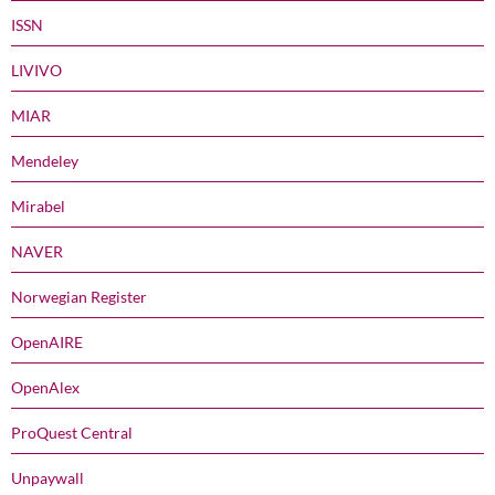
ISSN
LIVIVO
MIAR
Mendeley
Mirabel
NAVER
Norwegian Register
OpenAIRE
OpenAlex
ProQuest Central
Unpaywall