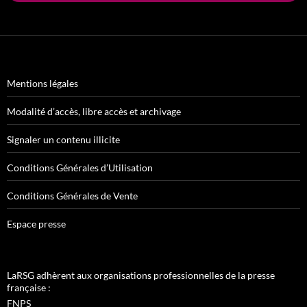
Mentions légales
Modalité d’accès, libre accès et archivage
Signaler un contenu illicite
Conditions Générales d’Utilisation
Conditions Générales de Vente
Espace presse
LaRSG adhèrent aux organisations professionnelles de la presse
française :
FNPS