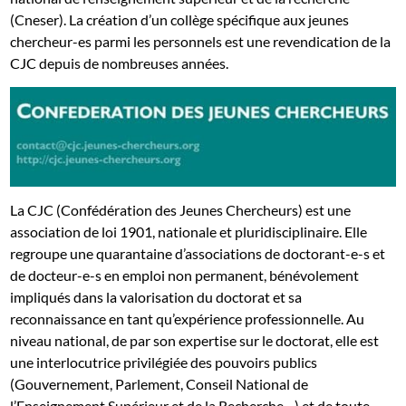
(Cneser). La création d’un collège spécifique aux jeunes
chercheur-es parmi les personnels est une revendication de la
CJC depuis de nombreuses années.
La CJC (Confédération des Jeunes Chercheurs) est une
association de loi 1901, nationale et pluridisciplinaire. Elle
regroupe une quarantaine d’associations de doctorant-e-s et
de docteur-e-s en emploi non permanent, bénévolement
impliqués dans la valorisation du doctorat et sa
reconnaissance en tant qu’expérience professionnelle. Au
niveau national, de par son expertise sur le doctorat, elle est
une interlocutrice privilégiée des pouvoirs publics
(Gouvernement, Parlement, Conseil National de
l’Enseignement Supérieur et de la Recherche…) et de toute