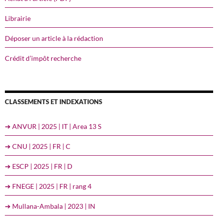
Librairie
Déposer un article à la rédaction
Crédit d’impôt recherche
CLASSEMENTS ET INDEXATIONS
➔ ANVUR | 2025 | IT | Area 13 S
➔ CNU | 2025 | FR | C
➔ ESCP | 2025 | FR | D
➔ FNEGE | 2025 | FR | rang 4
➔ Mullana-Ambala | 2023 | IN