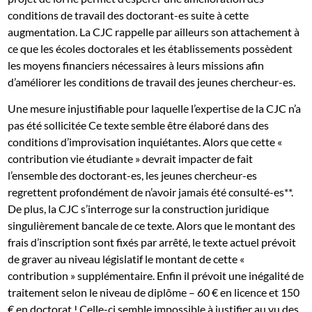
conditions de travail des doctorant-es suite à cette
augmentation. La CJC rappelle par ailleurs son attachement à
ce que les écoles doctorales et les établissements possèdent
les moyens financiers nécessaires à leurs missions afin
d’améliorer les conditions de travail des jeunes chercheur-es.
Une mesure injustifiable pour laquelle l’expertise de la CJC n’a
pas été sollicitée Ce texte semble être élaboré dans des
conditions d’improvisation inquiétantes. Alors que cette «
contribution vie étudiante » devrait impacter de fait
l’ensemble des doctorant-es, les jeunes chercheur-es
regrettent profondément de n’avoir jamais été consulté-es**.
De plus, la CJC s’interroge sur la construction juridique
singulièrement bancale de ce texte. Alors que le montant des
frais d’inscription sont fixés par arrêté, le texte actuel prévoit
de graver au niveau législatif le montant de cette «
contribution » supplémentaire. Enfin il prévoit une inégalité de
traitement selon le niveau de diplôme – 60 € en licence et 150
€ en doctorat ! Celle-ci semble impossible à justifier au vu des