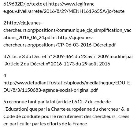
619632D/jo/texte et https://www.legifranc
e.gouv.fr/eli/arrete/2016/8/29/MENH1619655A/jo/texte
2 http://cjc.jeunes-
chercheurs.org/positions/communique_cjc_simplification_vac
ations_2016_06_24.pdf et http://cjc.jeunes-
chercheurs.org/positions/CP-06-03-2016-Décret.pdf
3 Article 3 du Décret n° 2009-464 du 23 avril 2009 modifié par
l’Article 2 du Décret n° 2016-1173 du 29 août 2016
4
http://www.letudiant.fr/static/uploads/mediatheque/EDU_E
DU/8/3/1150683-agenda-social-original.pdf
5 reconnue tant par la loi (article L612-7 du code de
l’Education) que par la Charte européenne du chercheur & le
Code de conduite pour le recrutement des chercheurs , créés
en particulier par les efforts de la France