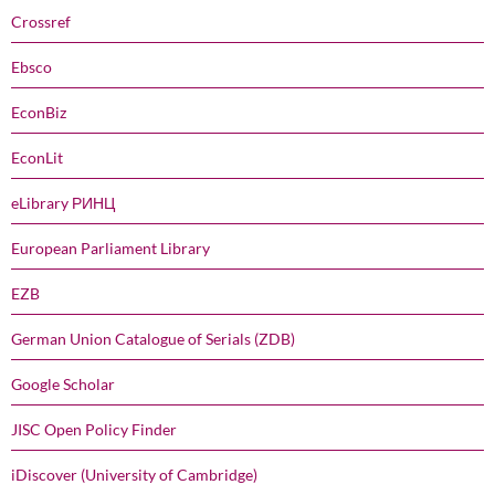
Crossref
Ebsco
EconBiz
EconLit
eLibrary РИНЦ
European Parliament Library
EZB
German Union Catalogue of Serials (ZDB)
Google Scholar
JISC Open Policy Finder
iDiscover (University of Cambridge)