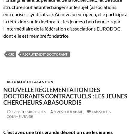
structure souhaitant échanger sur le sujet (associations,
entreprises, syndicats…). Au niveau européen, elle participe à
la réflexion sur le doctorat et les jeunes chercheur-e-s par
l’intermédiaire de la fédération d’associations EURODOC,
dont elle est membre fondatrice.
CJC
RECRUTEMENT DOCTORANT
ACTUALITÉ DE LA GESTION
NOUVELLE RÉGLEMENTATION DES
DOCTORANTS CONTRACTUELS : LES JEUNES
CHERCHEURS ABASOURDIS
17 SEPTEMBRE 2016
YVES SOULABAIL
LAISSER UN
COMMENTAIRE
C’est avec une très grande déception que les jeunes