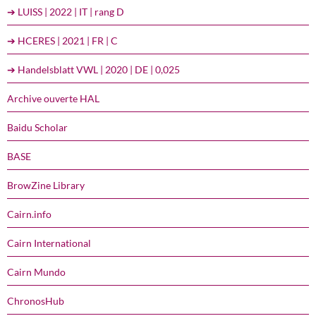
➔ LUISS | 2022 | IT | rang D
➔ HCERES | 2021 | FR | C
➔ Handelsblatt VWL | 2020 | DE | 0,025
Archive ouverte HAL
Baidu Scholar
BASE
BrowZine Library
Cairn.info
Cairn International
Cairn Mundo
ChronosHub