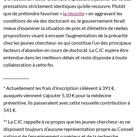
prestations strictement identiques qu’elle recouvre. Plutôt
que de prétendre favoriser «
la réussite
» en aggravant les
conditions de vie des doctorant-es, le gouvernement ferait
mieux d’examiner la situation de près et d’émettre de réelles
propositions visant à enrayer l’augmentation de la précarité
chez les jeunes chercheur-es qui constitue l’un des principaux
facteurs d’abandon en cours de doctorat. La CJC espère être
entendue dans les meilleurs délais et reste disposée à toute
collaboration à cette fin.
______________
* Actuellement les frais d’inscription s’élèvent à 391 €,
auxquels viennent s’ajouter 5,10 € pour la médecine
préventive. Ils passeraient avec cette nouvelle contribution à
541 €.
** La CJC rappelle à ce propos que les jeunes chercheur-es ne
disposent toujours d’aucune représentation propre au Conseil
national de l’enseignement supérieur et de la recherche