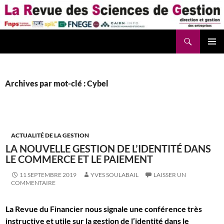
Aller
au
contenu
Recherche
La Revue des Sciences des Gestion – LaRSG.fr
Archives par mot-clé : Cybel
ACTUALITÉ DE LA GESTION
LA NOUVELLE GESTION DE L’IDENTITÉ DANS
LE COMMERCE ET LE PAIEMENT
11 SEPTEMBRE 2019
YVES SOULABAIL
LAISSER UN
COMMENTAIRE
La Revue du Financier nous signale une conférence très
instructive et utile sur la gestion de l’identité dans le