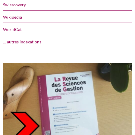
Swisscovery
Wikipedia
WorldCat
… autres indexations