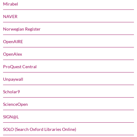
Mirabel
NAVER
Norwegian Register
OpenAIRE
OpenAlex
ProQuest Central
Unpaywall
Scholar9
ScienceOpen
SIGN@L
SOLO (Search Oxford Libraries Online)