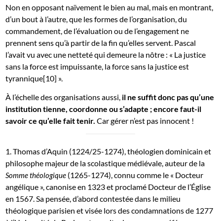
Non en opposant naïvement le bien au mal, mais en montrant,
d’un bout à l’autre, que les formes de l’organisation, du
commandement, de l’évaluation ou de l’engagement ne
prennent sens qu’à partir de la fin qu’elles servent. Pascal
l’avait vu avec une netteté qui demeure la nôtre : « La justice
sans la force est impuissante, la force sans la justice est
tyrannique[10] ».
À l’échelle des organisations aussi,
il ne suffit donc pas qu’une
institution tienne, coordonne ou s’adapte ; encore faut-il
savoir ce qu’elle fait tenir.
Car gérer n’est pas innocent !
1. Thomas d’Aquin (1224/25-1274), théologien dominicain et
philosophe majeur de la scolastique médiévale, auteur de la
(1265-1274), connu comme le « Docteur
Somme théologique
angélique », canonise en 1323 et proclamé Docteur de l’Église
en 1567. Sa pensée, d’abord contestée dans le milieu
théologique parisien et visée lors des condamnations de 1277