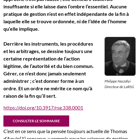
insuffisante si elle laisse dans l’ombre l’essentiel. Aucune
pratique de gestion n’est en effet indépendante de la fin à
laquelle elle se trouve ordonnée, ni de l’idée de l’homme
qu’elle implique.
Derrière les instruments, les procédures
et les arbitrages, se dessine toujours une
certaine représentation de l’action
légitime, de l’autorité et du bien commun.
Gérer, ce n’est donc jamais seulement
administrer ; c’est donner forme à un
Philippe Naszályi
Directeur de LaRSG
ordre. Et un ordre ne mérite ce nom qu’à
raison de la fin qu’il sert.
https://doi.org/10.3917/rsg.338.0001
CONSULTER LE SOMMAIRE
C’est en ce sens que la pensée toujours actuelle de Thomas
d’Aquin[1] conserve, y compris pour les sciences de gestion,