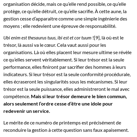
organisation décide, mais ce qu’elle rend possible, ce qu’elle
protège, ce qu’elle détruit, ce qu’elle sacrifie. À cette aune, la
gestion cesse d’apparaitre comme une simple ingénierie des
moyens ; elle redevient une épreuve de responsabilité.
![9], là où est le
Ubi enim est thesaurus tuus, ibi est et cor tuum
trésor, là aussi va le cœur. Cela vaut aussi pour les
organisations. Là où elles placent leur mesure ultime se révèle
ce qu’elles servent véritablement. Si leur trésor est la seule
performance, elles finiront par sacrifier des hommes à leurs
indicateurs. Si leur trésor est la seule conformité procédurale,
elles écraseront les singularités sous les mécanismes. Si leur
trésor est la seule puissance, elles administreront le mal avec
compétence.
Mais si leur trésor demeure le bien commun,
alors seulement l’ordre cesse d’être une idole pour
redevenir un service.
Le mérite de ce numéro de printemps est précisément de
reconduire la gestion à cette question sans faux apaisement.