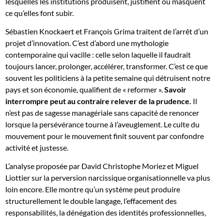
lesquelles les institutions produisent, justifient ou masquent
ce qu’elles font subir.
Sébastien Knockaert et François Grima traitent de l’arrêt d’un
projet d’innovation. C’est d’abord une mythologie
contemporaine qui vacille : celle selon laquelle il faudrait
toujours lancer, prolonger, accélérer, transformer. C’est ce que
souvent les politiciens à la petite semaine qui détruisent notre
pays et son économie, qualifient de « reformer ».
Savoir
interrompre peut au contraire relever de la prudence.
Il
n’est pas de sagesse managériale sans capacité de renoncer
lorsque la persévérance tourne à l’aveuglement. Le culte du
mouvement pour le mouvement finit souvent par confondre
activité et justesse.
L’analyse proposée par David Christophe Moriez et Miguel
Liottier sur la perversion narcissique organisationnelle va plus
loin encore. Elle montre qu’un système peut produire
structurellement le double langage, l’effacement des
responsabilités, la dénégation des identités professionnelles,