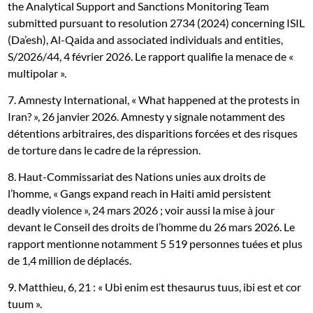
the Analytical Support and Sanctions Monitoring Team
submitted pursuant to resolution 2734 (2024) concerning ISIL
(Da’esh), Al-Qaida and associated individuals and entities,
S/2026/44, 4 février 2026. Le rapport qualifie la menace de «
multipolar ».
7. Amnesty International, « What happened at the protests in
Iran? », 26 janvier 2026. Amnesty y signale notamment des
détentions arbitraires, des disparitions forcées et des risques
de torture dans le cadre de la répression.
8. Haut-Commissariat des Nations unies aux droits de
l’homme, « Gangs expand reach in Haiti amid persistent
deadly violence », 24 mars 2026 ; voir aussi la mise à jour
devant le Conseil des droits de l’homme du 26 mars 2026. Le
rapport mentionne notamment 5 519 personnes tuées et plus
de 1,4 million de déplacés.
9. Matthieu, 6, 21 : « Ubi enim est thesaurus tuus, ibi est et cor
tuum ».