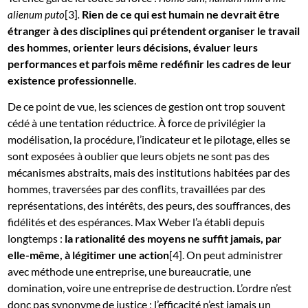
[3]
Rien de ce qui est humain ne devrait être
alienum puto
.
étranger à des disciplines qui prétendent organiser le travail
des hommes, orienter leurs décisions, évaluer leurs
performances et parfois même redéfinir les cadres de leur
existence professionnelle
.
De ce point de vue, les sciences de gestion ont trop souvent
cédé à une tentation réductrice. À force de privilégier la
modélisation, la procédure, l’indicateur et le pilotage, elles se
sont exposées à oublier que leurs objets ne sont pas des
mécanismes abstraits, mais des institutions habitées par des
hommes, traversées par des conflits, travaillées par des
représentations, des intérêts, des peurs, des souffrances, des
fidélités et des espérances. Max Weber l’a établi depuis
longtemps :
la rationalité des moyens ne suffit jamais, par
elle-même, à légitimer une action
[4]. On peut administrer
avec méthode une entreprise, une bureaucratie, une
domination, voire une entreprise de destruction. L’ordre n’est
donc pas synonyme de justice ; l’efficacité n’est jamais un