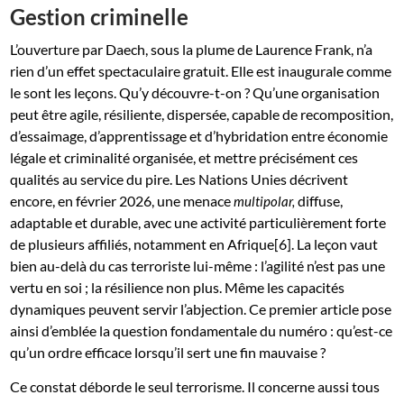
Gestion criminelle
L’ouverture par Daech, sous la plume de Laurence Frank, n’a
rien d’un effet spectaculaire gratuit. Elle est inaugurale comme
le sont les leçons. Qu’y découvre-t-on ? Qu’une organisation
peut être agile, résiliente, dispersée, capable de recomposition,
d’essaimage, d’apprentissage et d’hybridation entre économie
légale et criminalité organisée, et mettre précisément ces
qualités au service du pire. Les Nations Unies décrivent
encore, en février 2026, une menace
diffuse,
multipolar,
adaptable et durable, avec une activité particulièrement forte
de plusieurs affiliés, notamment en Afrique[6]. La leçon vaut
bien au-delà du cas terroriste lui-même : l’agilité n’est pas une
vertu en soi ; la résilience non plus. Même les capacités
dynamiques peuvent servir l’abjection. Ce premier article pose
ainsi d’emblée la question fondamentale du numéro : qu’est-ce
qu’un ordre efficace lorsqu’il sert une fin mauvaise ?
Ce constat déborde le seul terrorisme. Il concerne aussi tous