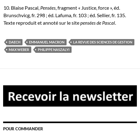
10. Blaise Pascal,
, fragment « Justice, force », éd.
Pensées
Brunschvicg, fr. 298 ; éd. Lafuma, fr. 103 ; éd. Sellier, fr. 135.
Texte reproduit et annoté sur le site
.
pensées de Pascal
DAECH
EMMANUEL MACRON
LA REVUE DES SCIENCES DE GESTION
MAX WEBER
PHILIPPE NASZALYI
POUR COMMANDER