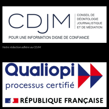
Notre rédaction adhère au CDJM