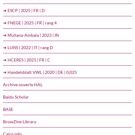
➔ ESCP | 2025 | FR | D
➔ FNEGE | 2025 | FR | rang 4
➔ Mullana-Ambala | 2023 | IN
➔ LUISS | 2022 | IT | rang D
➔ HCERES | 2021 | FR | C
➔ Handelsblatt VWL | 2020 | DE | 0,025
Archive ouverte HAL
Baidu Scholar
BASE
BrowZine Library
Cairn.info