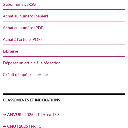
S’abonner à LaRSG
Achat au numéro (papier)
Achat au numéro (PDF)
Achat à l’article (PDF)
Librairie
Déposer un article à la rédaction
Crédit d’impôt recherche
CLASSEMENTS ET INDEXATIONS
➔ ANVUR | 2025 | IT | Area 13 S
➔ CNU | 2025 | FR | C