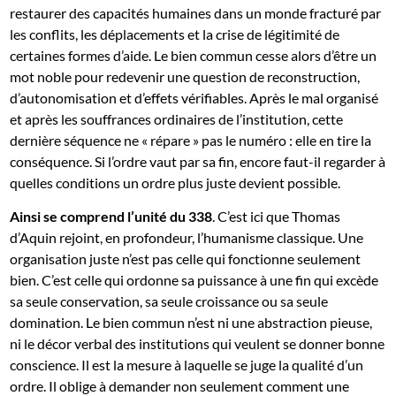
restaurer des capacités humaines dans un monde fracturé par
les conflits, les déplacements et la crise de légitimité de
certaines formes d’aide. Le bien commun cesse alors d’être un
mot noble pour redevenir une question de reconstruction,
d’autonomisation et d’effets vérifiables. Après le mal organisé
et après les souffrances ordinaires de l’institution, cette
dernière séquence ne « répare » pas le numéro : elle en tire la
conséquence. Si l’ordre vaut par sa fin, encore faut-il regarder à
quelles conditions un ordre plus juste devient possible.
Ainsi se comprend l’unité du 338
. C’est ici que Thomas
d’Aquin rejoint, en profondeur, l’humanisme classique. Une
organisation juste n’est pas celle qui fonctionne seulement
bien. C’est celle qui ordonne sa puissance à une fin qui excède
sa seule conservation, sa seule croissance ou sa seule
domination. Le bien commun n’est ni une abstraction pieuse,
ni le décor verbal des institutions qui veulent se donner bonne
conscience. Il est la mesure à laquelle se juge la qualité d’un
ordre. Il oblige à demander non seulement comment une