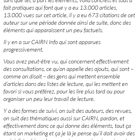
tant que tel, à part les éléments, voilà concrets et tout à
fait pratiques qui font que y a eu 13.000 articles,
13.000 vues sur cet article, il y a eu 673 citations de cet
auteur sur une période donnée ainsi de suite, donc des
éléments qui apparaissent un peu factuels.
Il y en a sur CAIRN Info qui sont apparues
progressivement.
Vous avez peut-être vu, qui concernent effectivement
des consultations, ce qu’on appelle des ajouts, qui sont –
comme on disait – des gens qui mettent ensemble
d’articles dans des listes de lecture, qui les mettent en
favori si vous préférez, pour les lire plus tard ou pour
organiser un peu leur travail de lecture.
Y a des formes de suivi, on suit des auteurs, des revues,
on suit des thématiques aussi sur CAIRN, pardon, et
effectivement donc ce qui donne des éléments, tout ça
étant on marketing et ça je là je pense qu’il doit avoir des