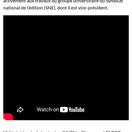
activement aux travaux du groupe universitaire du Syndicat
national de l’édition (SNE), dont il est vice-président.