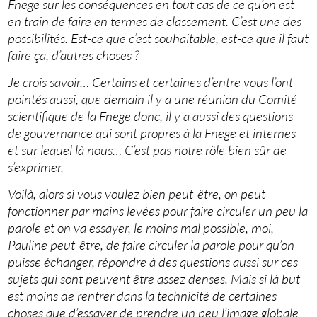
Fnege sur les conséquences en tout cas de ce qu’on est
en train de faire en termes de classement. C’est une des
possibilités. Est-ce que c’est souhaitable, est-ce que il faut
faire ça, d’autres choses ?
Je crois savoir… Certains et certaines d’entre vous l’ont
pointés aussi, que demain il y a une réunion du Comité
scientifique de la Fnege donc, il y a aussi des questions
de gouvernance qui sont propres à la Fnege et internes
et sur lequel là nous… C’est pas notre rôle bien sûr de
s’exprimer.
Voilà, alors si vous voulez bien peut-être, on peut
fonctionner par mains levées pour faire circuler un peu la
parole et on va essayer, le moins mal possible, moi,
Pauline peut-être, de faire circuler la parole pour qu’on
puisse échanger, répondre à des questions aussi sur ces
sujets qui sont peuvent être assez denses. Mais si là but
est moins de rentrer dans la technicité de certaines
choses que d’essayer de prendre un peu l’image globale