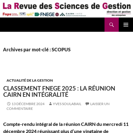
Aller
au
contenu
Recherche
La Revue des Sciences des Gestion – LaRSG.fr
Archives par mot-clé : SCOPUS
ACTUALITÉ DE LA GESTION
CLASSEMENT FNEGE 2025 : LA RÉUNION
CAIRN EN INTÉGRALITÉ
13 DÉCEMBRE 2024
YVES SOULABAIL
LAISSER UN
COMMENTAIRE
Compte-rendu intégral de la réunion CAIRN du mercredi 11
décembre 2024 réunissant plus d’une vingtaine de