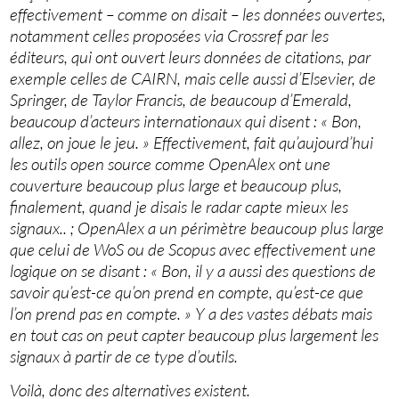
effectivement – comme on disait – les données ouvertes,
notamment celles proposées via Crossref par les
éditeurs, qui ont ouvert leurs données de citations, par
exemple celles de CAIRN, mais celle aussi d’Elsevier, de
Springer, de Taylor Francis, de beaucoup d’Emerald,
beaucoup d’acteurs internationaux qui disent : « Bon,
allez, on joue le jeu. » Effectivement, fait qu’aujourd’hui
les outils open source comme OpenAlex ont une
couverture beaucoup plus large et beaucoup plus,
finalement, quand je disais le radar capte mieux les
signaux.. ; OpenAlex a un périmètre beaucoup plus large
que celui de WoS ou de Scopus avec effectivement une
logique on se disant : « Bon, il y a aussi des questions de
savoir qu’est-ce qu’on prend en compte, qu’est-ce que
l’on prend pas en compte. » Y a des vastes débats mais
en tout cas on peut capter beaucoup plus largement les
signaux à partir de ce type d’outils.
Voilà, donc des alternatives existent.