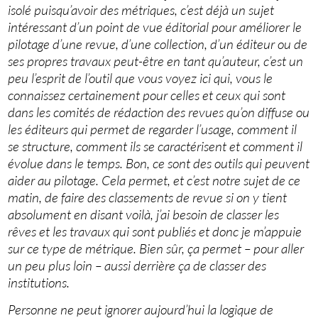
isolé puisqu’avoir des métriques, c’est déjà un sujet
intéressant d’un point de vue éditorial pour améliorer le
pilotage d’une revue, d’une collection, d’un éditeur ou de
ses propres travaux peut-être en tant qu’auteur, c’est un
peu l’esprit de l’outil que vous voyez ici qui, vous le
connaissez certainement pour celles et ceux qui sont
dans les comités de rédaction des revues qu’on diffuse ou
les éditeurs qui permet de regarder l’usage, comment il
se structure, comment ils se caractérisent et comment il
évolue dans le temps. Bon, ce sont des outils qui peuvent
aider au pilotage. Cela permet, et c’est notre sujet de ce
matin, de faire des classements de revue si on y tient
absolument en disant voilà, j’ai besoin de classer les
rêves et les travaux qui sont publiés et donc je m’appuie
sur ce type de métrique. Bien sûr, ça permet – pour aller
un peu plus loin – aussi derrière ça de classer des
institutions.
Personne ne peut ignorer aujourd’hui la logique de