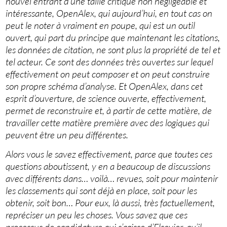
nouvel entrant d’une taille critique non négligeable et
intéressante, OpenAlex, qui aujourd’hui, en tout cas on
peut le noter à vraiment en poupe, qui est un outil
ouvert, qui part du principe que maintenant les citations,
les données de citation, ne sont plus la propriété de tel et
tel acteur. Ce sont des données très ouvertes sur lequel
effectivement on peut composer et on peut construire
son propre schéma d’analyse. Et OpenAlex, dans cet
esprit d’ouverture, de science ouverte, effectivement,
permet de reconstruire et, à partir de cette matière, de
travailler cette matière première avec des logiques qui
peuvent être un peu différentes.
Alors vous le savez effectivement, parce que toutes ces
questions aboutissent, y en a beaucoup de discussions
avec différents dans… voilà… revues, soit pour maintenir
les classements qui sont déjà en place, soit pour les
obtenir, soit bon… Pour eux, là aussi, très factuellement,
repréciser un peu les choses. Vous savez que ces