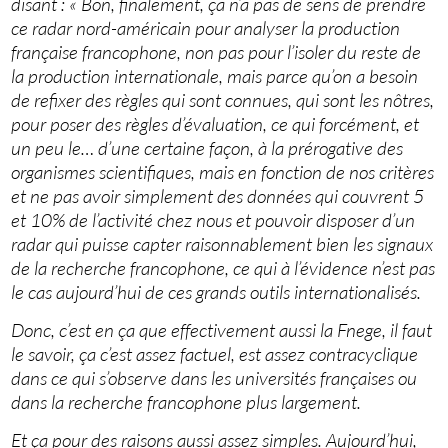
disant : « Bon, finalement, ça n’a pas de sens de prendre
ce radar nord-américain pour analyser la production
française francophone, non pas pour l’isoler du reste de
la production internationale, mais parce qu’on a besoin
de refixer des règles qui sont connues, qui sont les nôtres,
pour poser des règles d’évaluation, ce qui forcément, et
un peu le… d’une certaine façon, à la prérogative des
organismes scientifiques, mais en fonction de nos critères
et ne pas avoir simplement des données qui couvrent 5
et 10% de l’activité chez nous et pouvoir disposer d’un
radar qui puisse capter raisonnablement bien les signaux
de la recherche francophone, ce qui à l’évidence n’est pas
le cas aujourd’hui de ces grands outils internationalisés.
Donc, c’est en ça que effectivement aussi la Fnege, il faut
le savoir, ça c’est assez factuel, est assez contracyclique
dans ce qui s’observe dans les universités françaises ou
dans la recherche francophone plus largement.
Et ça pour des raisons aussi assez simples. Aujourd’hui,