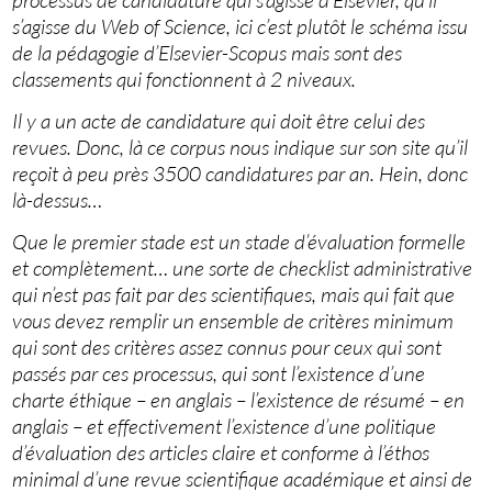
processus de candidature qui s’agisse d’Elsevier, qu’il
s’agisse du Web of Science, ici c’est plutôt le schéma issu
de la pédagogie d’Elsevier-Scopus mais sont des
classements qui fonctionnent à 2 niveaux.
Il y a un acte de candidature qui doit être celui des
revues. Donc, là ce corpus nous indique sur son site qu’il
reçoit à peu près 3500 candidatures par an. Hein, donc
là-dessus…
Que le premier stade est un stade d’évaluation formelle
et complètement… une sorte de checklist administrative
qui n’est pas fait par des scientifiques, mais qui fait que
vous devez remplir un ensemble de critères minimum
qui sont des critères assez connus pour ceux qui sont
passés par ces processus, qui sont l’existence d’une
charte éthique – en anglais – l’existence de résumé – en
anglais – et effectivement l’existence d’une politique
d’évaluation des articles claire et conforme à l’éthos
minimal d’une revue scientifique académique et ainsi de