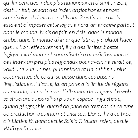
qui lancent des index plus nationaux en disant : « Bon,
c’est un fait, ce sont des index anglophones et nord-
américains et donc ces outils ont 2 optiques, soit ils
essaient d’imposer cette logique nord-américaine partout
dans le monde. Mais de fait, en Asie, dans le monde
arabe, dans le monde d’Amérique latine, y a plutôt l’idée
que : « Bon, effectivement, il y a des limites à cette
logique extrêmement centralisatrice et qu’il faut lancer
des Index un peu plus régionaux pour avoir, ne serait-ce,
voilà une vue un peu plus précise et un petit peu plus
documentée de ce qui se passe dans ces bassins
linguistiques. Puisque, là, on parle à la limite de régions
du monde, on parle essentiellement de langues. Le web
se structure aujourd’hui plus en espace linguistique,
quand géographie, quand on parle en tout cas de ce type
de production très internationalisée. Donc, il y a ce type
d’initiative là, donc c’est le Scielo Citation Index, c’est le
WoS qui l’a lancé.