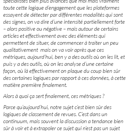
spécialistes bien plus avancés que moi mais vraiment
toute cette logique d’engagement que les plateformes
essayent de détecter par différentes modalités qui sont
des signes, on va dire d’une intensité partiellement forte
– alors positive ou négative – mais autour de certains
articles et effectivement avec des éléments qui
permettent de situer, de commencer à traiter un peu
qualitativement mais on va voir après que ces
métriques, aujourd’hui, ben y a des outils où on les lit, et
puis y a des outils, où on les analyse d’une certaine
façon, où là effectivement on plaque du coup bien sûr
des certaines logiques par rapport à ces données, à cette
matière première finalement.
Alors à quoi ça sert finalement, ces métriques ?
Parce qu’aujourd’hui, notre sujet c’est bien sûr des
logiques de classement de revues. C’est dans un
continuum, mais souvent la discussion a tendance bien
sûr à voir et à extrapoler ce sujet qui n’est pas un sujet