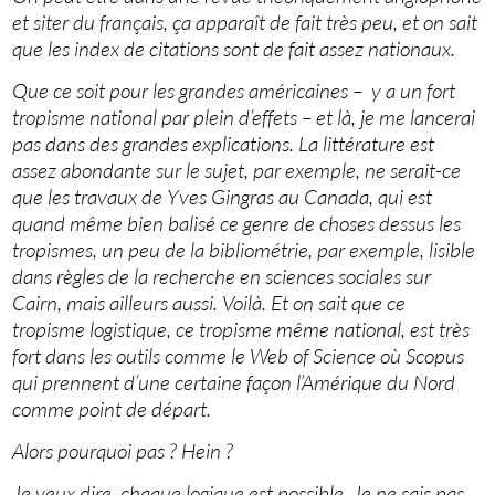
et siter du français, ça apparaît de fait très peu, et on sait
que les index de citations sont de fait assez nationaux.
Que ce soit pour les grandes américaines – y a un fort
tropisme national par plein d’effets – et là, je me lancerai
pas dans des grandes explications. La littérature est
assez abondante sur le sujet, par exemple, ne serait-ce
que les travaux de Yves Gingras au Canada, qui est
quand même bien balisé ce genre de choses dessus les
tropismes, un peu de la bibliométrie, par exemple, lisible
dans règles de la recherche en sciences sociales sur
Cairn, mais ailleurs aussi. Voilà. Et on sait que ce
tropisme logistique, ce tropisme même national, est très
fort dans les outils comme le Web of Science où Scopus
qui prennent d’une certaine façon l’Amérique du Nord
comme point de départ.
Alors pourquoi pas ? Hein ?
Je veux dire, chaque logique est possible. Je ne sais pas,