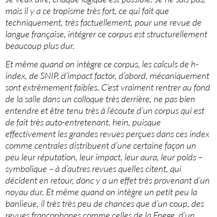
mais il y a ce tropisme très fort, ce qui fait que
techniquement, très factuellement, pour une revue de
langue française, intégrer ce corpus est structurellement
beaucoup plus dur.
Et même quand on intègre ce corpus, les calculs de h-
index, de SNIP, d’impact factor, d’abord, mécaniquement
sont extrêmement faibles. C’est vraiment rentrer au fond
de la salle dans un colloque très derrière, ne pas bien
entendre et être tenu très à l’écoute d’un corpus qui est
de fait très auto-entretenant, hein, puisque
effectivement les grandes revues perçues dans ces index
comme centrales distribuent d’une certaine façon un
peu leur réputation, leur impact, leur aura, leur poids –
symbolique – à d’autres revues quelles citent, qui
décident en retour, donc y a un effet très provenant d’un
noyau dur. Et même quand on intègre un petit peu la
banlieue, il très très peu de chances que d’un coup, des
revues francophones comme celles de la Fnege, d’un