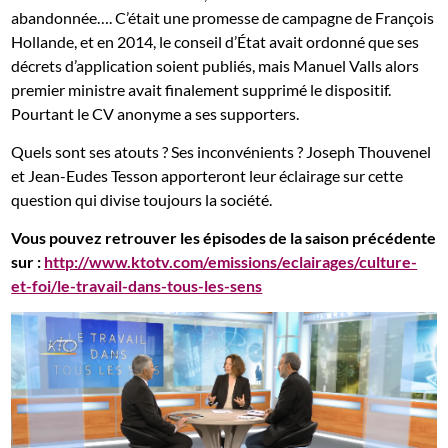
abandonnée…. C’était une promesse de campagne de François
Hollande, et en 2014, le conseil d’État avait ordonné que ses
décrets d’application soient publiés, mais Manuel Valls alors
premier ministre avait finalement supprimé le dispositif.
Pourtant le CV anonyme a ses supporters.
Quels sont ses atouts ? Ses inconvénients ? Joseph Thouvenel
et Jean-Eudes Tesson apporteront leur éclairage sur cette
question qui divise toujours la société.
Vous pouvez retrouver les épisodes de la saison précédente
sur :
http://www.ktotv.com/emissions/eclairages/culture-
et-foi/le-travail-dans-tous-les-sens