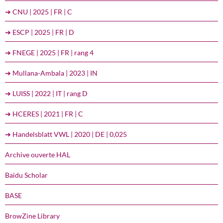
➔ CNU | 2025 | FR | C
➔ ESCP | 2025 | FR | D
➔ FNEGE | 2025 | FR | rang 4
➔ Mullana-Ambala | 2023 | IN
➔ LUISS | 2022 | IT | rang D
➔ HCERES | 2021 | FR | C
➔ Handelsblatt VWL | 2020 | DE | 0,025
Archive ouverte HAL
Baidu Scholar
BASE
BrowZine Library