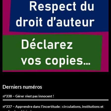
Derniers numéros
n°338 – Gérer n’est pas innocent !
n°337 – Apprendre dans l’incertitude : circulations, institutions et