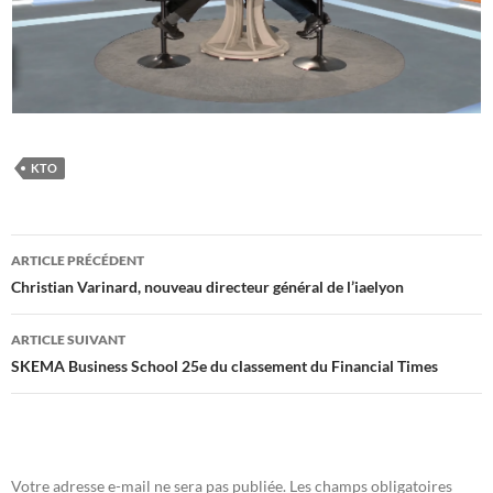
KTO
Navigation
ARTICLE PRÉCÉDENT
des
Christian Varinard, nouveau directeur général de l’iaelyon
articles
ARTICLE SUIVANT
SKEMA Business School 25e du classement du Financial Times
Votre adresse e-mail ne sera pas publiée.
Les champs obligatoires