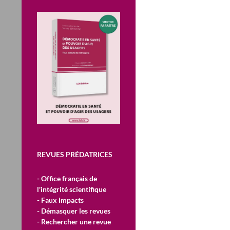
REVUES PRÉDATRICES
- Office français de
l'intégrité scientifique
- Faux impacts
- Démasquer les revues
- Rechercher une revue