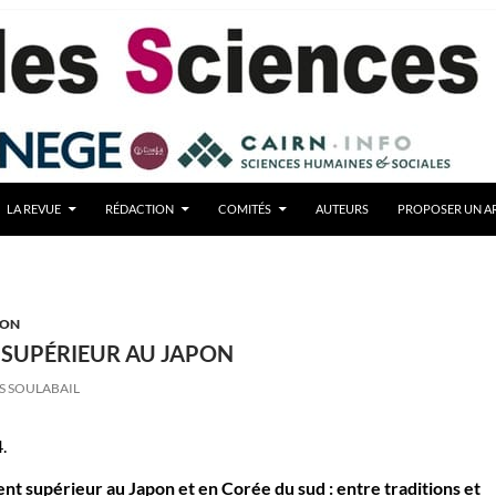
LA REVUE
RÉDACTION
COMITÉS
AUTEURS
PROPOSER UN AR
ION
SUPÉRIEUR AU JAPON
S SOULABAIL
.
t supérieur au Japon et en Corée du sud : entre traditions et