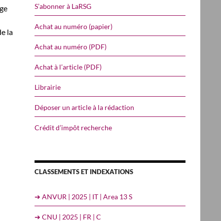
S’abonner à LaRSG
rge
Achat au numéro (papier)
e la
Achat au numéro (PDF)
Achat à l’article (PDF)
Librairie
Déposer un article à la rédaction
Crédit d’impôt recherche
CLASSEMENTS ET INDEXATIONS
➔ ANVUR | 2025 | IT | Area 13 S
➔ CNU | 2025 | FR | C