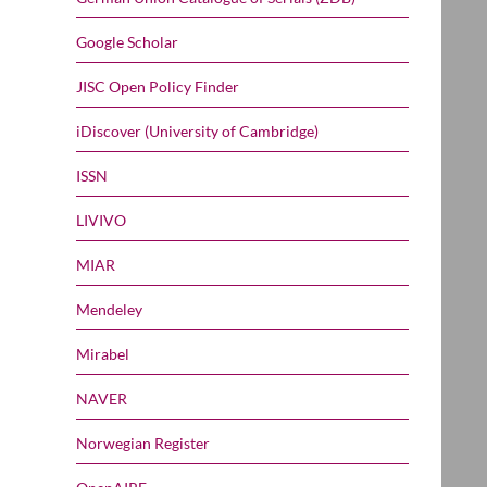
Google Scholar
JISC Open Policy Finder
iDiscover (University of Cambridge)
ISSN
LIVIVO
MIAR
Mendeley
Mirabel
NAVER
Norwegian Register