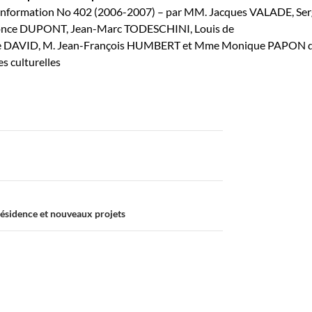
information No 402 (2006-2007) – par MM. Jacques VALADE, Se
nce DUPONT, Jean-Marc TODESCHINI, Louis de
 DAVID, M. Jean-François HUMBERT et Mme Monique PAPON d
s culturelles
résidence et nouveaux projets