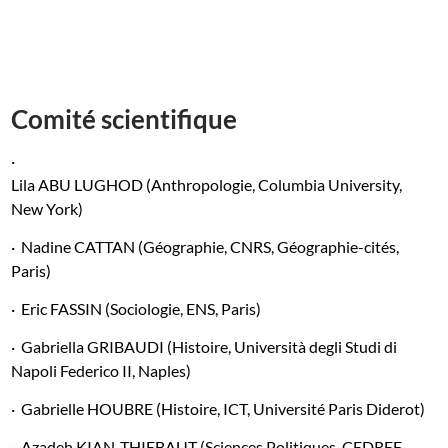
Comité scientifique
·
Lila ABU LUGHOD (Anthropologie, Columbia University,
New York)
·
Nadine CATTAN (Géographie, CNRS, Géographie-cités,
Paris)
·
Eric FASSIN (Sociologie, ENS, Paris)
·
Gabriella GRIBAUDI (Histoire, Università degli Studi di
Napoli Federico II, Naples)
·
Gabrielle HOUBRE (Histoire, ICT, Université Paris Diderot)
·
Azadeh KIAN-THIEBAUT (Sciences Politiques, CEDREF,