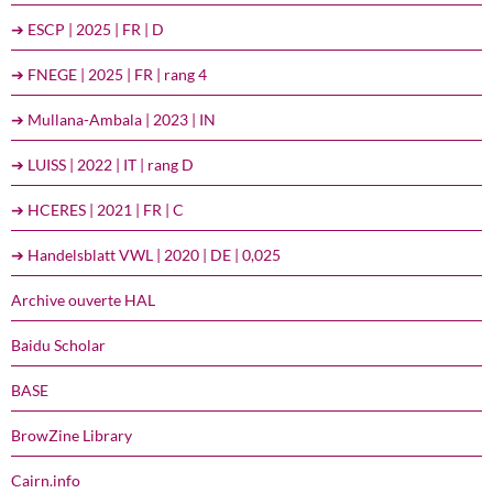
➔ ESCP | 2025 | FR | D
➔ FNEGE | 2025 | FR | rang 4
➔ Mullana-Ambala | 2023 | IN
➔ LUISS | 2022 | IT | rang D
➔ HCERES | 2021 | FR | C
➔ Handelsblatt VWL | 2020 | DE | 0,025
Archive ouverte HAL
Baidu Scholar
BASE
BrowZine Library
Cairn.info