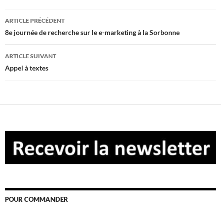
Navigation
ARTICLE PRÉCÉDENT
des
8e journée de recherche sur le e-marketing à la Sorbonne
articles
ARTICLE SUIVANT
Appel à textes
POUR COMMANDER