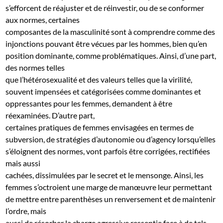
s’efforcent de réajuster et de réinvestir, ou de se conformer
aux normes, certaines
composantes de la masculinité sont à comprendre comme des
injonctions pouvant être vécues par les hommes, bien qu’en
position dominante, comme problématiques. Ainsi, d’une part,
des normes telles
que l’hétérosexualité et des valeurs telles que la virilité,
souvent impensées et catégorisées comme dominantes et
oppressantes pour les femmes, demandent à être
réexaminées. D’autre part,
certaines pratiques de femmes envisagées en termes de
subversion, de stratégies d’autonomie ou d’agency lorsqu’elles
s’éloignent des normes, vont parfois être corrigées, rectifiées
mais aussi
cachées, dissimulées par le secret et le mensonge. Ainsi, les
femmes s’octroient une marge de manœuvre leur permettant
de mettre entre parenthèses un renversement et de maintenir
l’ordre, mais
aussi de résorber la charge agressive ressentie face à de tels