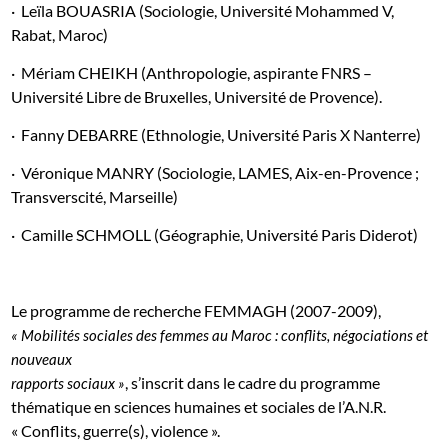
·
Leïla BOUASRIA (Sociologie, Université Mohammed V,
Rabat, Maroc)
·
Mériam CHEIKH (Anthropologie, aspirante FNRS –
Université Libre de Bruxelles, Université de Provence).
·
Fanny DEBARRE (Ethnologie, Université Paris X Nanterre)
·
Véronique MANRY (Sociologie, LAMES, Aix-en-Provence ;
Transverscité, Marseille)
·
Camille SCHMOLL (Géographie, Université Paris Diderot)
Le programme de recherche FEMMAGH (2007-2009),
« Mobilités sociales des femmes au Maroc : conflits, négociations et
nouveaux
, s’inscrit dans le cadre du programme
rapports sociaux »
thématique en sciences humaines et sociales de l’A.N.R.
« Conflits, guerre(s), violence ».