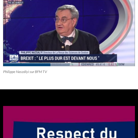
Philippe Naszályi sur BFM TV