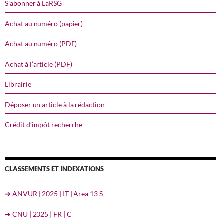
S’abonner à LaRSG
Achat au numéro (papier)
Achat au numéro (PDF)
Achat à l’article (PDF)
Librairie
Déposer un article à la rédaction
Crédit d’impôt recherche
CLASSEMENTS ET INDEXATIONS
➔ ANVUR | 2025 | IT | Area 13 S
➔ CNU | 2025 | FR | C