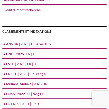
Crédit d’impôt recherche
CLASSEMENTS ET INDEXATIONS
➔ ANVUR | 2025 | IT | Area 13 S
➔ CNU | 2025 | FR | C
➔ ESCP | 2025 | FR | D
➔ FNEGE | 2025 | FR | rang 4
➔ Mullana-Ambala | 2023 | IN
➔ LUISS | 2022 | IT | rang D
➔ HCERES | 2021 | FR | C