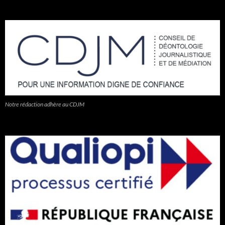
Notre rédaction adhère au CDJM