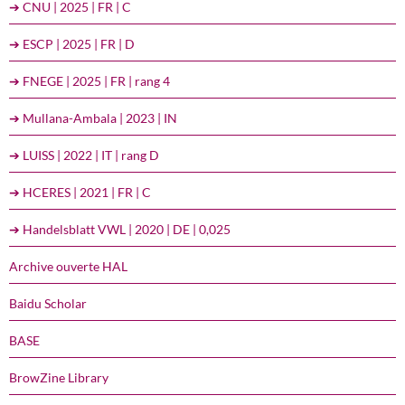
➔ CNU | 2025 | FR | C
➔ ESCP | 2025 | FR | D
➔ FNEGE | 2025 | FR | rang 4
➔ Mullana-Ambala | 2023 | IN
➔ LUISS | 2022 | IT | rang D
➔ HCERES | 2021 | FR | C
➔ Handelsblatt VWL | 2020 | DE | 0,025
Archive ouverte HAL
Baidu Scholar
BASE
BrowZine Library