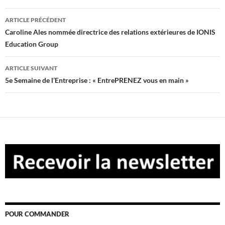
Navigation
ARTICLE PRÉCÉDENT
des
Caroline Ales nommée directrice des relations extérieures de IONIS
Education Group
articles
ARTICLE SUIVANT
5e Semaine de l’Entreprise : « EntrePRENEZ vous en main »
POUR COMMANDER