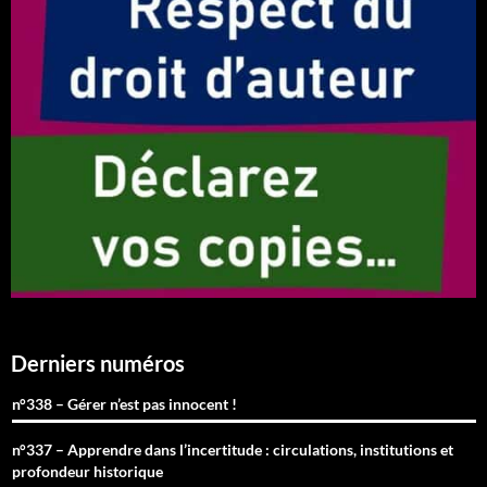
Derniers numéros
n°338 – Gérer n’est pas innocent !
n°337 – Apprendre dans l’incertitude : circulations, institutions et
profondeur historique