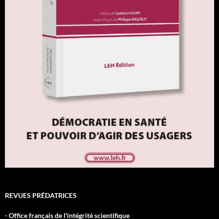
REVUES PRÉDATRICES
- Office français de l'intégrité scientifique