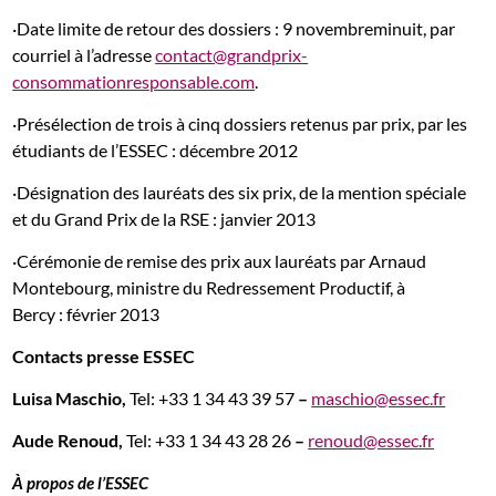
·Date limite de retour des dossiers : 9 novembreminuit, par
courriel à l’adresse
contact@grandprix-
consommationresponsable.com
.
·Présélection de trois à cinq dossiers retenus par prix, par les
étudiants de l’ESSEC : décembre 2012
·Désignation des lauréats des six prix, de la mention spéciale
et du Grand Prix de la RSE : janvier 2013
·Cérémonie de remise des prix aux lauréats par Arnaud
Montebourg, ministre du Redressement Productif, à
Bercy : février 2013
Contacts presse ESSEC
Luisa Maschio,
Tel: +33 1 34 43 39 57
–
maschio@essec.fr
Aude Renoud,
Tel: +33 1 34 43 28 26
–
renoud@essec.fr
À propos de l’ESSEC