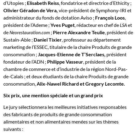
d’Utopies ;
Elisabeth Reiss
, fondatrice et directrice d’Ethicity ;
Olivier Géradon de Vera,
vice-président de Symphony-IRI et
administrateur du fonds de dotation Aviso ;
François Loos
,
président de l’Ademe ;
Yves Puget
, rédacteur en chef de
et
LSA
de
;
Pierre Alexandre Teulie
, président de
Neorestauration.com
Sustain-Able ;
Daniel Tixier
, professeur au département
marketing de l’ESSEC, titulaire de la chaire Produits de grande
consommation ;
Jacques-Etienne de T’Serclaes,
président
fondateur de l’ADN ;
Philippe Vasseur
, président de la
chambre de commerce et d’industrie de la région Nord-Pas-
de-Calais ; et deux étudiants de la chaire Produits de grande
consommation,
Alix-Nawel Richard et Gregory Lecomte.
Six prix, une mention spéciale et un grand prix
Le jury sélectionnera les meilleures initiatives responsables
des fabricants de produits de grande consommation
alimentaires et non alimentaires menées sur les thèmes
suivants :