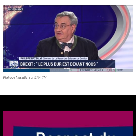
Philippe Naszályi sur BFM TV