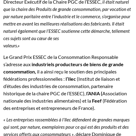
Directeur Exécutif de la Chaire PGC de l’ESSEC,
il était naturel
que la chaire des Produits de grande consommation, par vocation et
par nature paritaire entre l’industrie et le commerce, s’organise pour
mettre en avant les meilleures réalisations des fabricants. Il était
naturel également que l’ESSEC soutienne cette démarche, tellement
ces sujets sont au cœur de ses
valeurs.»
Le Grand Prix ESSEC de la Consommation Responsable
s’adresse aux
industriels producteurs de biens de grande
consommation,
il a ainsi reçu le soutien des principales
fédérations professionnelles :
l’Ilec
(Institut de liaison et
d’études des industries de consommation, partenaire
historique de la chaire PGC de l’ESSEC),
l’ANIA (
Association
nationale des industries alimentaires) et la
Feef
(Fédération
des entreprises et entrepreneurs de France).
« Les entreprises rassemblées à l’Ilec défendent de grandes marques
qui sont, par nature, exemplaires pour ce qui est des produits et des
, déclare Dominique de
services offerts aux consommateurs »