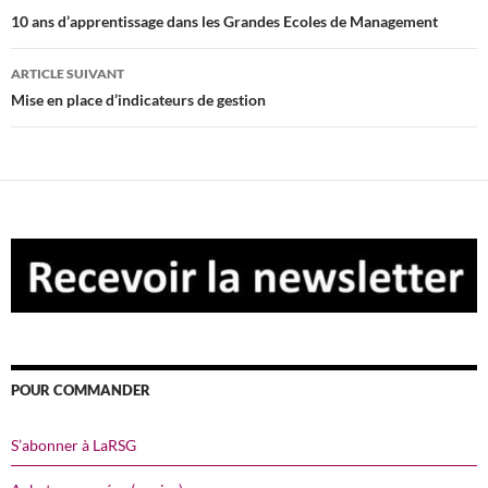
des
10 ans d’apprentissage dans les Grandes Ecoles de Management
articles
ARTICLE SUIVANT
Mise en place d’indicateurs de gestion
POUR COMMANDER
S’abonner à LaRSG