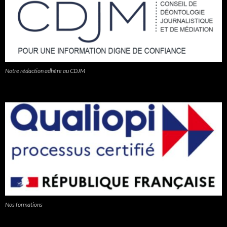
Notre rédaction adhère au CDJM
Nos formations