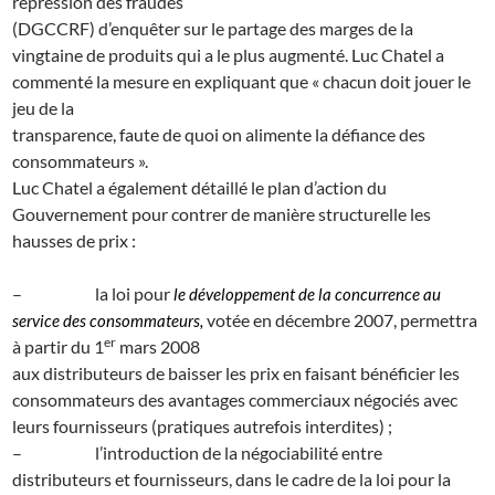
répression des fraudes
(DGCCRF) d’enquêter sur le partage des marges de la
vingtaine de produits qui a le plus augmenté. Luc Chatel a
commenté la mesure en expliquant que « chacun doit jouer le
jeu de la
transparence, faute de quoi on alimente la défiance des
consommateurs ».
Luc Chatel a également détaillé le plan d’action du
Gouvernement pour contrer de manière structurelle les
hausses de prix :
–
la loi pour
le développement de la concurrence au
votée en décembre 2007, permettra
service des consommateurs,
er
à partir du 1
mars 2008
aux distributeurs de baisser les prix en faisant bénéficier les
consommateurs des avantages commerciaux négociés avec
leurs fournisseurs (pratiques autrefois interdites) ;
–
l’introduction de la négociabilité entre
distributeurs et fournisseurs, dans le cadre de la loi pour la