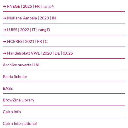
➔ FNEGE | 2025 | FR | rang 4
➔ Mullana-Ambala | 2023 | IN
➔ LUISS | 2022 | IT | rang D
➔ HCERES | 2021 | FR | C
➔ Handelsblatt VWL | 2020 | DE | 0,025
Archive ouverte HAL
Baidu Scholar
BASE
BrowZine Library
Cairn.info
Cairn International