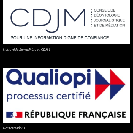
Notre rédaction adhère au CDJM
Nos formations