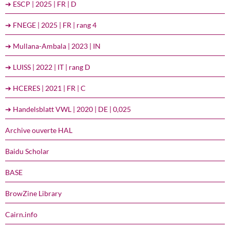
➔ ESCP | 2025 | FR | D
➔ FNEGE | 2025 | FR | rang 4
➔ Mullana-Ambala | 2023 | IN
➔ LUISS | 2022 | IT | rang D
➔ HCERES | 2021 | FR | C
➔ Handelsblatt VWL | 2020 | DE | 0,025
Archive ouverte HAL
Baidu Scholar
BASE
BrowZine Library
Cairn.info