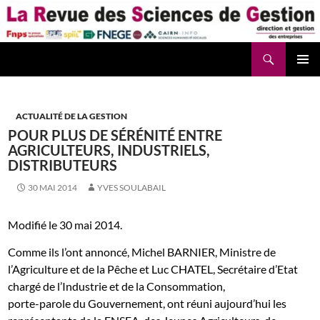
Aller
au
contenu
Recherche
La Revue des Sciences des Gestion – LaRSG.fr
ACTUALITÉ DE LA GESTION
POUR PLUS DE SÉRÉNITÉ ENTRE
AGRICULTEURS, INDUSTRIELS,
DISTRIBUTEURS
30 MAI 2014
YVES SOULABAIL
Modifié le 30 mai 2014.
Comme ils l’ont annoncé, Michel BARNIER, Ministre de
l’Agriculture et de la Pêche et Luc CHATEL, Secrétaire d’Etat
chargé de l’Industrie et de la Consommation,
porte-parole du Gouvernement, ont réuni aujourd’hui les