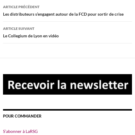
Navigation
ARTICLE PRÉCÉDENT
des
Les distributeurs s’engagent autour de la FCD pour sortir de crise
articles
ARTICLE SUIVANT
Le Collegium de Lyon en vidéo
POUR COMMANDER
S’abonner à LaRSG