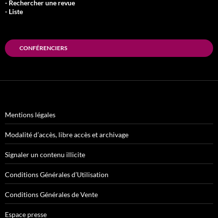
- Rechercher une revue
- Liste
CONFÉRENCIERS
Mentions légales
Modalité d’accès, libre accès et archivage
Signaler un contenu illicite
Conditions Générales d’Utilisation
Conditions Générales de Vente
Espace presse