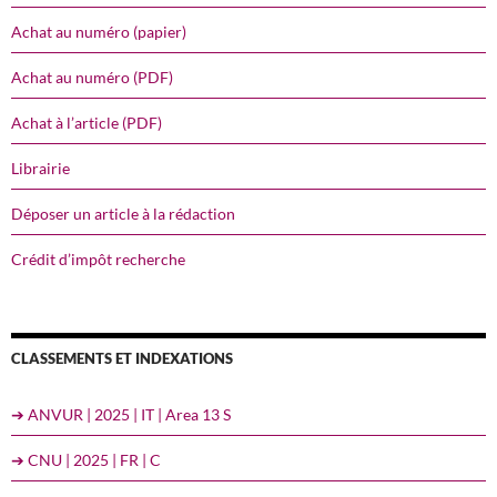
Achat au numéro (papier)
Achat au numéro (PDF)
Achat à l’article (PDF)
Librairie
Déposer un article à la rédaction
Crédit d’impôt recherche
CLASSEMENTS ET INDEXATIONS
➔ ANVUR | 2025 | IT | Area 13 S
➔ CNU | 2025 | FR | C