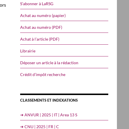
S’abonner à LaRSG
sors
Achat au numéro (papier)
Achat au numéro (PDF)
Achat à l’article (PDF)
Librairie
Déposer un article à la rédaction
Crédit d’impôt recherche
CLASSEMENTS ET INDEXATIONS
➔ ANVUR | 2025 | IT | Area 13 S
➔ CNU | 2025 | FR | C