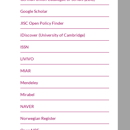
Google Scholar
JISC Open Policy Finder
iDiscover (University of Cambridge)
ISSN
LIVIVO
MIAR
Mendeley
Mirabel
NAVER
Norwegian Register