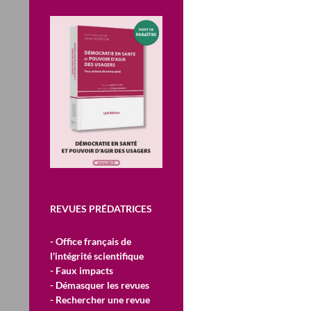
REVUES PRÉDATRICES
- Office français de
l'intégrité scientifique
- Faux impacts
- Démasquer les revues
- Rechercher une revue