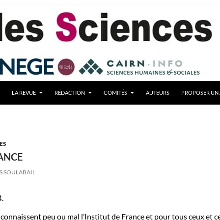
LA REVUE
RÉDACTION
COMITÉS
AUTEURS
PROPOSER UN 
ES
RANCE
S SOULABAIL
4.
 connaissent peu ou mal l’Institut de France et pour tous ceux et ce