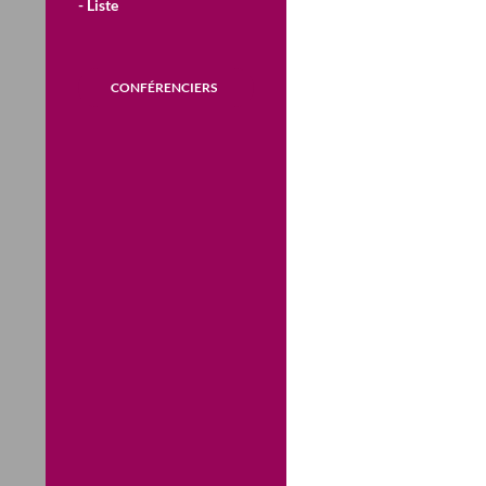
- Liste
CONFÉRENCIERS