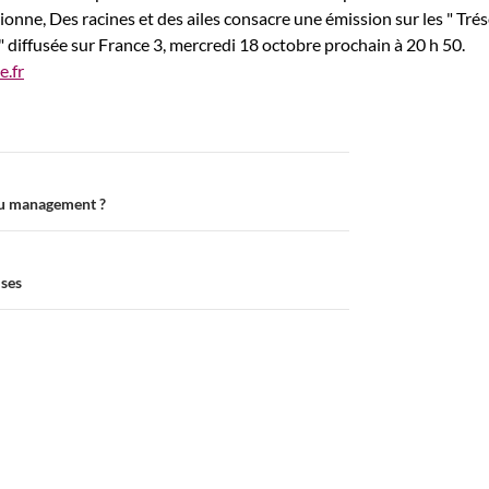
ionne, Des racines et des ailes consacre une émission sur les " Tré
 " diffusée sur France 3, mercredi 18 octobre prochain à
20 h 50.
e.fr
 au management ?
ises