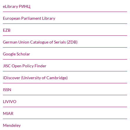
eLibrary РИНЦ
European Parliament Library
EZB
German Union Catalogue of Serials (ZDB)
Google Scholar
JISC Open Policy Finder
iDiscover (University of Cambridge)
ISSN
LIVIVO
MIAR
Mendeley