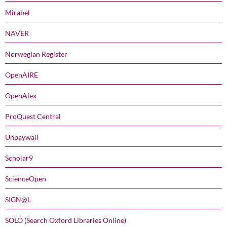
Mirabel
NAVER
Norwegian Register
OpenAIRE
OpenAlex
ProQuest Central
Unpaywall
Scholar9
ScienceOpen
SIGN@L
SOLO (Search Oxford Libraries Online)