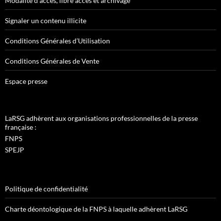
Modalité d’accès, libre accès et archivage
Signaler un contenu illicite
Conditions Générales d’Utilisation
Conditions Générales de Vente
Espace presse
LaRSG adhèrent aux organisations professionnelles de la presse
française :
FNPS
SPEJP
Politique de confidentialité
Charte déontologique de la FNPS à laquelle adhèrent LaRSG