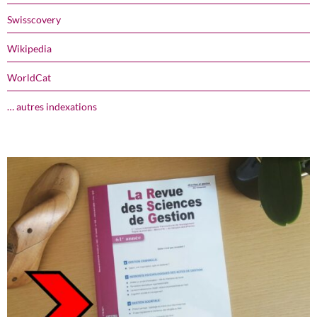
Swisscovery
Wikipedia
WorldCat
… autres indexations