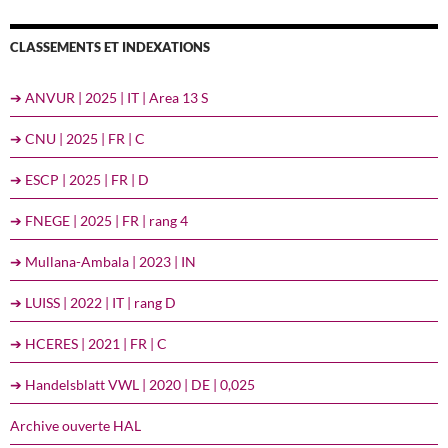
CLASSEMENTS ET INDEXATIONS
➔ ANVUR | 2025 | IT | Area 13 S
➔ CNU | 2025 | FR | C
➔ ESCP | 2025 | FR | D
➔ FNEGE | 2025 | FR | rang 4
➔ Mullana-Ambala | 2023 | IN
➔ LUISS | 2022 | IT | rang D
➔ HCERES | 2021 | FR | C
➔ Handelsblatt VWL | 2020 | DE | 0,025
Archive ouverte HAL