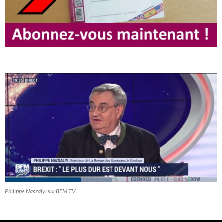
Philippe Naszályi sur BFM TV