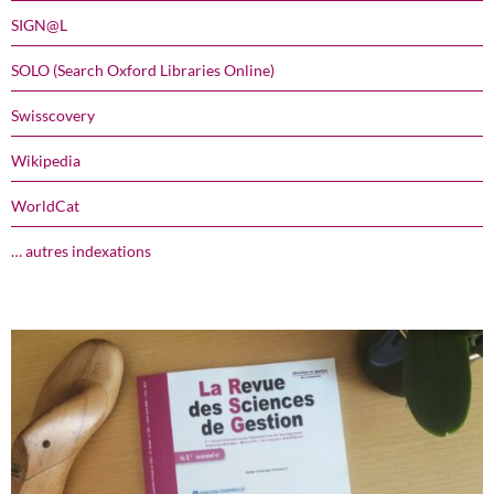
SIGN@L
SOLO (Search Oxford Libraries Online)
Swisscovery
Wikipedia
WorldCat
… autres indexations