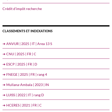
Crédit d’impôt recherche
CLASSEMENTS ET INDEXATIONS
➔ ANVUR | 2025 | IT | Area 13 S
➔ CNU | 2025 | FR | C
➔ ESCP | 2025 | FR | D
➔ FNEGE | 2025 | FR | rang 4
➔ Mullana-Ambala | 2023 | IN
➔ LUISS | 2022 | IT | rang D
➔ HCERES | 2021 | FR | C