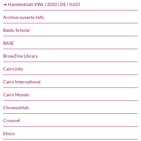
➔ Handelsblatt VWL | 2020 | DE | 0,025
Archive ouverte HAL
Baidu Scholar
BASE
BrowZine Library
Cairn.info
Cairn International
Cairn Mundo
ChronosHub
Crossref
Ebsco