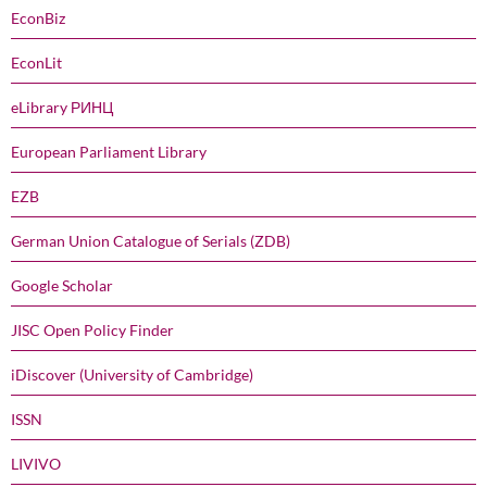
EconBiz
EconLit
eLibrary РИНЦ
European Parliament Library
EZB
German Union Catalogue of Serials (ZDB)
Google Scholar
JISC Open Policy Finder
iDiscover (University of Cambridge)
ISSN
LIVIVO