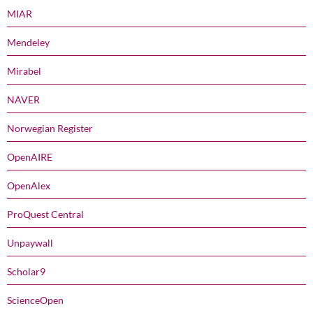
MIAR
Mendeley
Mirabel
NAVER
Norwegian Register
OpenAIRE
OpenAlex
ProQuest Central
Unpaywall
Scholar9
ScienceOpen