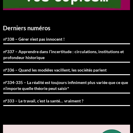
Derniers numéros
n°338 – Gérer n’est pas innocent !
n°337 – Apprendre dans l’incertitude : circulations, institutions et
profondeur historique
n°336 – Quand les modèles vacillent, les sociétés parlent
n°334-335 – La réalité est toujours infiniment plus variée que ce que
n’importe quelle théorie peut saisir*
n°333 – Le travail, c’est la santé… vraiment ?