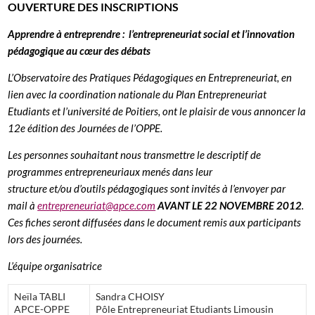
OUVERTURE DES INSCRIPTIONS
Apprendre à entreprendre :
l’entrepreneuriat social et l’innovation
pédagogique
au cœur des débats
L’Observatoire des Pratiques Pédagogiques en Entrepreneuriat, en
lien avec la coordination nationale du Plan Entrepreneuriat
Etudiants et l’université de Poitiers, ont le plaisir de vous annoncer la
12e édition des Journées de l’OPPE.
Les personnes souhaitant nous transmettre le descriptif de
programmes entrepreneuriaux menés dans leur
structure et/ou d’outils pédagogiques sont invités à l’envoyer par
mail à
entrepreneuriat@apce.com
AVANT LE 22 NOVEMBRE 2012
.
Ces fiches seront diffusées dans le document remis aux participants
lors des journées.
L’équipe organisatrice
Neïla TABLI
Sandra CHOISY
APCE-OPPE
Pôle Entrepreneuriat Etudiants Limousin