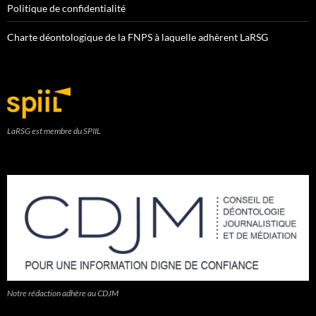
Politique de confidentialité
Charte déontologique de la FNPS à laquelle adhèrent LaRSG
LaRSG est membre du SPIIL
Notre rédaction adhère au CDJM