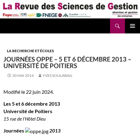
Aller
au
contenu
Recherche
La Revue des Sciences des Gestion – LaRSG.fr
LA RECHERCHE ET ÉCOLES
JOURNÉES OPPE – 5 ET 6 DÉCEMBRE 2013 –
UNIVERSITÉ DE POITIERS
30 MAI 2014
YVES SOULABAIL
Modifié le 22 juin 2024.
Les 5 et 6 décembre 2013
Université de Poitiers
15 rue de l’Hôtel Dieu
Journées
2013