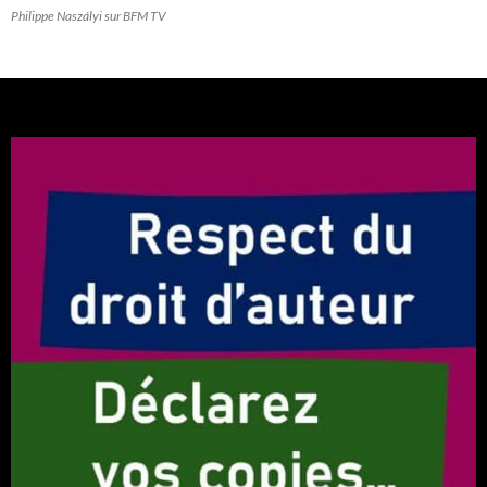
Philippe Naszályi sur BFM TV