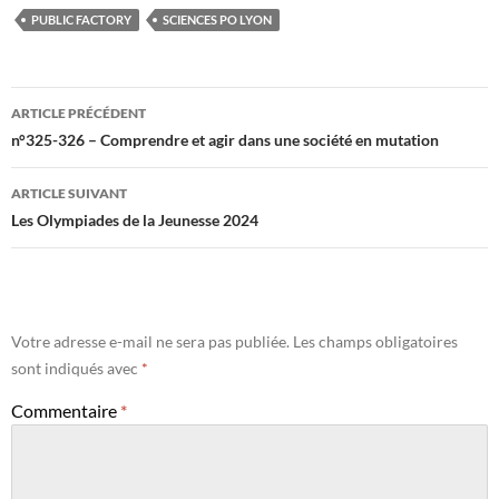
PUBLIC FACTORY
SCIENCES PO LYON
Navigation
ARTICLE PRÉCÉDENT
des
n°325-326 – Comprendre et agir dans une société en mutation
articles
ARTICLE SUIVANT
Les Olympiades de la Jeunesse 2024
Votre adresse e-mail ne sera pas publiée.
Les champs obligatoires
sont indiqués avec
*
Commentaire
*