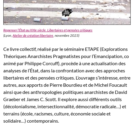
Repenser l’État au XXIe siècle. Libertaires et pensées critiques
(Lyon,
Atelier de création libertaire
, novembre 2023)
Ce livre collectif, réalisé par le séminaire ETAPE (Explorations
Théoriques Anarchistes Pragmatistes pour l’Emancipation, co
animé par Philippe Corcuff), procède à une actualisation des
analyses de l’État, dans la confrontation avec des approches
libertaires et des pensées critiques. L’ouvrage s’intéresse, entre
autres, aux apports de Pierre Bourdieu et de Michel Foucault
ainsi que des anthropologies politiques anarchistes de David
Graeber et James C. Scott. Il explore aussi différents outils
(décolonialisme, intersectionnalité, démocratie radicale…) et
terrains (école, racismes, culture, économie sociale et
solidaire…) contemporains.