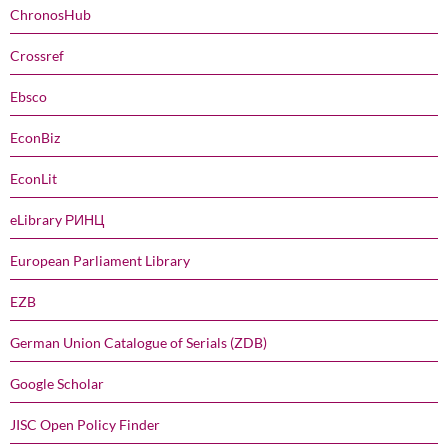
ChronosHub
Crossref
Ebsco
EconBiz
EconLit
eLibrary РИНЦ
European Parliament Library
EZB
German Union Catalogue of Serials (ZDB)
Google Scholar
JISC Open Policy Finder