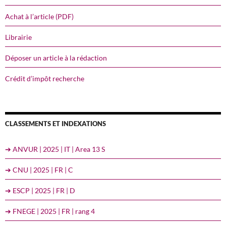
Achat à l’article (PDF)
Librairie
Déposer un article à la rédaction
Crédit d’impôt recherche
CLASSEMENTS ET INDEXATIONS
➔ ANVUR | 2025 | IT | Area 13 S
➔ CNU | 2025 | FR | C
➔ ESCP | 2025 | FR | D
➔ FNEGE | 2025 | FR | rang 4