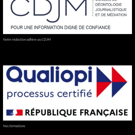
Notre rédaction adhère au CDJM
Nos formations