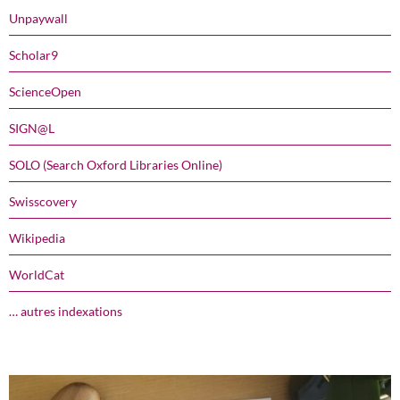
Unpaywall
Scholar9
ScienceOpen
SIGN@L
SOLO (Search Oxford Libraries Online)
Swisscovery
Wikipedia
WorldCat
… autres indexations