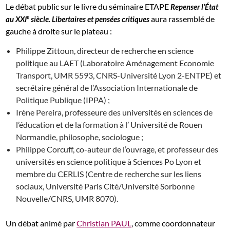
Le débat public sur le livre du séminaire ETAPE
Repenser l’État
e
aura rassemblé de
au XXI
siècle. Libertaires et pensées critiques
gauche à droite sur le plateau :
Philippe Zittoun, directeur de recherche en science
politique au LAET (Laboratoire Aménagement Economie
Transport, UMR 5593, CNRS-Université Lyon 2-ENTPE) et
secrétaire général de l’Association Internationale de
Politique Publique (IPPA) ;
Irène Pereira, professeure des universités en sciences de
l’éducation et de la formation à l’ Université de Rouen
Normandie, philosophe, sociologue ;
Philippe Corcuff, co-auteur de l’ouvrage, et professeur des
universités en science politique à Sciences Po Lyon et
membre du CERLIS (Centre de recherche sur les liens
sociaux, Université Paris Cité/Université Sorbonne
Nouvelle/CNRS, UMR 8070).
Un débat animé par
Christian PAUL
, comme coordonnateur