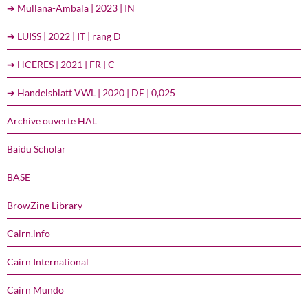
➔ Mullana-Ambala | 2023 | IN
➔ LUISS | 2022 | IT | rang D
➔ HCERES | 2021 | FR | C
➔ Handelsblatt VWL | 2020 | DE | 0,025
Archive ouverte HAL
Baidu Scholar
BASE
BrowZine Library
Cairn.info
Cairn International
Cairn Mundo