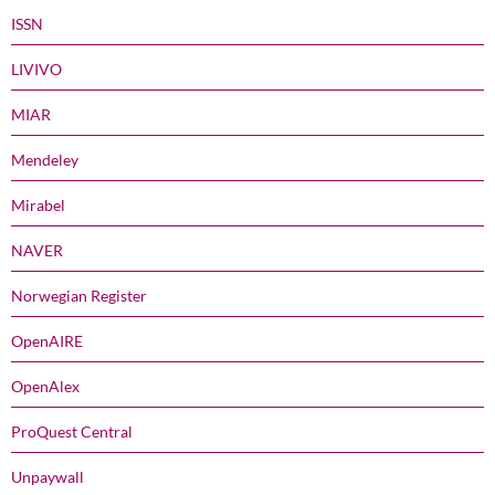
ISSN
LIVIVO
MIAR
Mendeley
Mirabel
NAVER
Norwegian Register
OpenAIRE
OpenAlex
ProQuest Central
Unpaywall