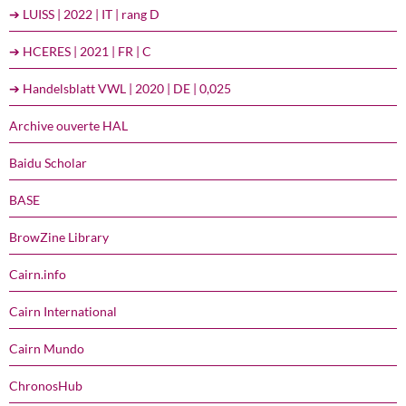
➔ LUISS | 2022 | IT | rang D
➔ HCERES | 2021 | FR | C
➔ Handelsblatt VWL | 2020 | DE | 0,025
Archive ouverte HAL
Baidu Scholar
BASE
BrowZine Library
Cairn.info
Cairn International
Cairn Mundo
ChronosHub