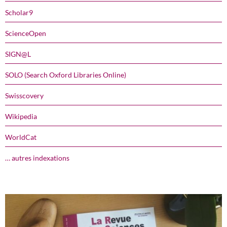
Scholar9
ScienceOpen
SIGN@L
SOLO (Search Oxford Libraries Online)
Swisscovery
Wikipedia
WorldCat
… autres indexations