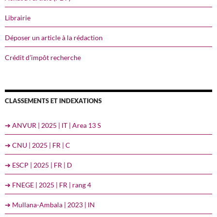
Librairie
Déposer un article à la rédaction
Crédit d’impôt recherche
CLASSEMENTS ET INDEXATIONS
➔ ANVUR | 2025 | IT | Area 13 S
➔ CNU | 2025 | FR | C
➔ ESCP | 2025 | FR | D
➔ FNEGE | 2025 | FR | rang 4
➔ Mullana-Ambala | 2023 | IN