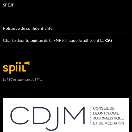
SPEJP
Politique de confidentialité
Charte déontologique de la FNPS à laquelle adhèrent LaRSG
LaRSG est membre du SPIIL