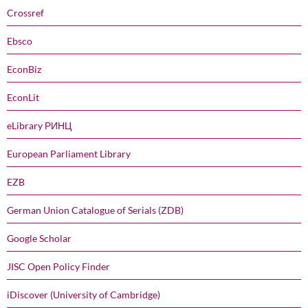
Crossref
Ebsco
EconBiz
EconLit
eLibrary РИНЦ
European Parliament Library
EZB
German Union Catalogue of Serials (ZDB)
Google Scholar
JISC Open Policy Finder
iDiscover (University of Cambridge)