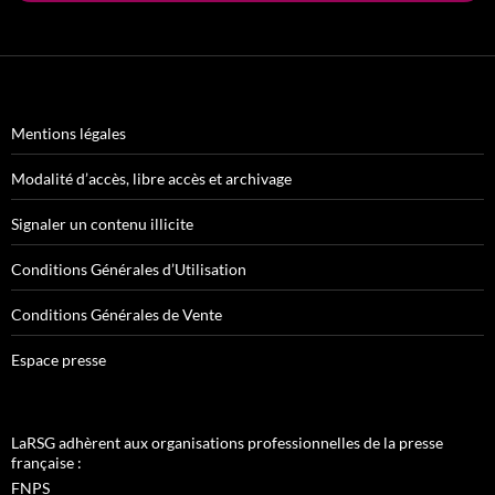
Mentions légales
Modalité d’accès, libre accès et archivage
Signaler un contenu illicite
Conditions Générales d’Utilisation
Conditions Générales de Vente
Espace presse
LaRSG adhèrent aux organisations professionnelles de la presse
française :
FNPS