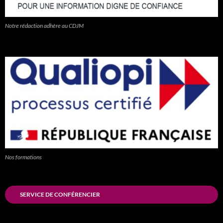
Notre rédaction adhère au CDJM
Nos formations
SERVICE DE CONFÉRENCIER