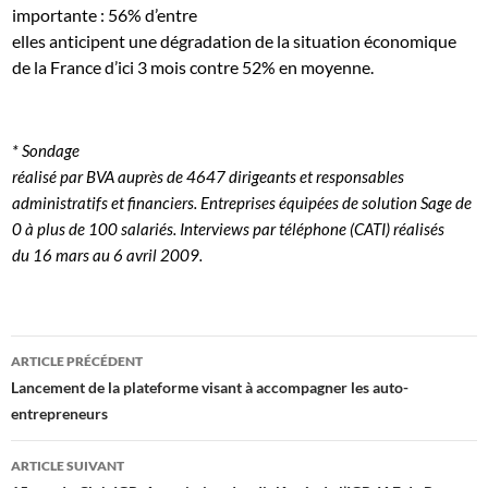
importante : 56% d’entre
elles anticipent une dégradation de la situation économique
de la France d’ici 3 mois contre 52% en moyenne.
* Sondage
réalisé par BVA auprès de 4647 dirigeants et responsables
administratifs et financiers. Entreprises équipées de solution Sage de
0 à plus de 100 salariés. Interviews par téléphone (CATI) réalisés
du 16 mars au 6 avril 2009.
Navigation
ARTICLE PRÉCÉDENT
des
Lancement de la plateforme visant à accompagner les auto-
entrepreneurs
articles
ARTICLE SUIVANT