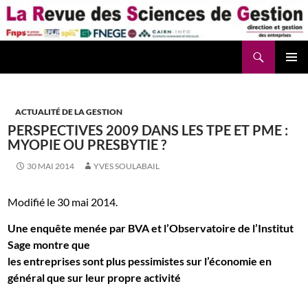
Aller
au
contenu
Recherche
La Revue des Sciences des Gestion – LaRSG.fr
ACTUALITÉ DE LA GESTION
PERSPECTIVES 2009 DANS LES TPE ET PME :
MYOPIE OU PRESBYTIE ?
30 MAI 2014
YVES SOULABAIL
Modifié le 30 mai 2014.
Une enquête menée par BVA et l’Observatoire de l’Institut
Sage montre que
les entreprises sont plus pessimistes sur l’économie en
général que sur leur propre activité