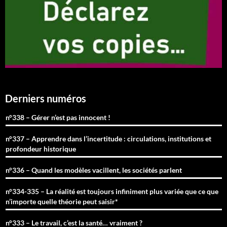
Derniers numéros
n°338 – Gérer n’est pas innocent !
n°337 – Apprendre dans l’incertitude : circulations, institutions et
profondeur historique
n°336 – Quand les modèles vacillent, les sociétés parlent
n°334-335 – La réalité est toujours infiniment plus variée que ce que
n’importe quelle théorie peut saisir*
n°333 – Le travail, c’est la santé… vraiment ?