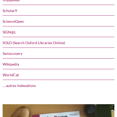
Scholar9
ScienceOpen
SIGN@L
SOLO (Search Oxford Libraries Online)
Swisscovery
Wikipedia
WorldCat
… autres indexations