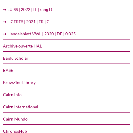
➔ LUISS | 2022 | IT | rang D
➔ HCERES | 2021 | FR | C
➔ Handelsblatt VWL | 2020 | DE | 0,025
Archive ouverte HAL
Baidu Scholar
BASE
BrowZine Library
Cairn.info
Cairn International
Cairn Mundo
ChronosHub