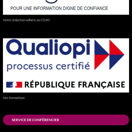
Notre rédaction adhère au CDJM
Nos formations
SERVICE DE CONFÉRENCIER