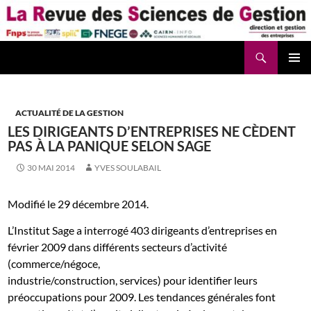
Aller
au
contenu
Recherche
La Revue des Sciences des Gestion – LaRSG.fr
ACTUALITÉ DE LA GESTION
LES DIRIGEANTS D’ENTREPRISES NE CÈDENT
PAS À LA PANIQUE SELON SAGE
30 MAI 2014
YVES SOULABAIL
Modifié le 29 décembre 2014.
L’Institut Sage a interrogé 403 dirigeants d’entreprises en
février 2009 dans différents secteurs d’activité
(commerce/négoce,
industrie/construction, services) pour identifier leurs
préoccupations pour 2009. Les tendances générales font