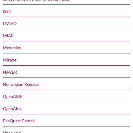
ISSN
LIVIVO
MIAR
Mendeley
Mirabel
NAVER
Norwegian Register
OpenAIRE
OpenAlex
ProQuest Central
Unpaywall