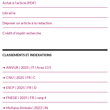
Achat à l’article (PDF)
Librairie
Déposer un article à la rédaction
Crédit d’impôt recherche
CLASSEMENTS ET INDEXATIONS
➔ ANVUR | 2025 | IT | Area 13 S
➔ CNU | 2025 | FR | C
➔ ESCP | 2025 | FR | D
➔ FNEGE | 2025 | FR | rang 4
➔ Mullana-Ambala | 2023 | IN