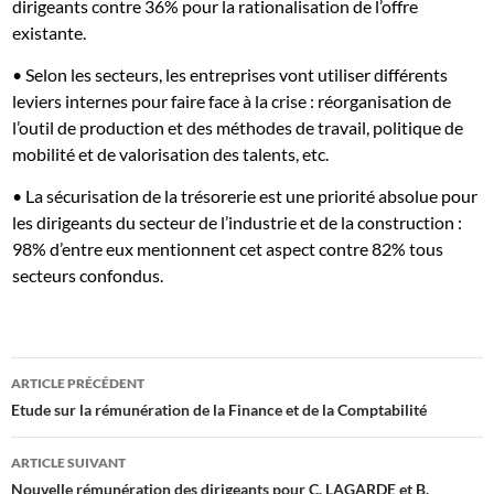
dirigeants contre 36% pour la rationalisation de l’offre
existante.
• Selon les secteurs, les entreprises vont utiliser différents
leviers internes pour faire face à la crise : réorganisation de
l’outil de production et des méthodes de travail, politique de
mobilité et de valorisation des talents, etc.
• La sécurisation de la trésorerie est une priorité absolue pour
les dirigeants du secteur de l’industrie et de la construction :
98% d’entre eux mentionnent cet aspect contre 82% tous
secteurs confondus.
Navigation
ARTICLE PRÉCÉDENT
des
Etude sur la rémunération de la Finance et de la Comptabilité
articles
ARTICLE SUIVANT
Nouvelle rémunération des dirigeants pour C. LAGARDE et B.