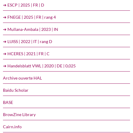
➔ ESCP | 2025 | FR | D
➔ FNEGE | 2025 | FR | rang 4
➔ Mullana-Ambala | 2023 | IN
➔ LUISS | 2022 | IT | rang D
➔ HCERES | 2021 | FR | C
➔ Handelsblatt VWL | 2020 | DE | 0,025
Archive ouverte HAL
Baidu Scholar
BASE
BrowZine Library
Cairn.info