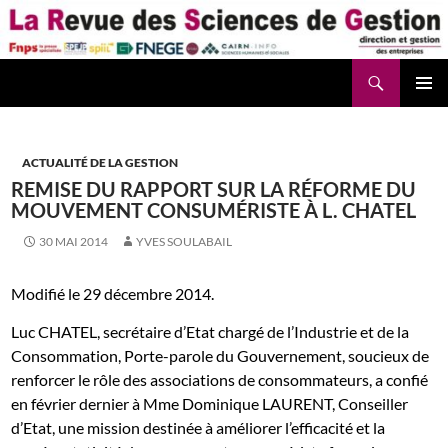
Aller
au
contenu
Recherche
La Revue des Sciences des Gestion – LaRSG.fr
ACTUALITÉ DE LA GESTION
REMISE DU RAPPORT SUR LA RÉFORME DU
MOUVEMENT CONSUMÉRISTE À L. CHATEL
30 MAI 2014
YVES SOULABAIL
Modifié le 29 décembre 2014.
Luc CHATEL, secrétaire d’Etat chargé de l’Industrie et de la
Consommation, Porte-parole du Gouvernement, soucieux de
renforcer le rôle des associations de consommateurs, a confié
en février dernier à Mme Dominique LAURENT, Conseiller
d’Etat, une mission destinée à améliorer l’efficacité et la