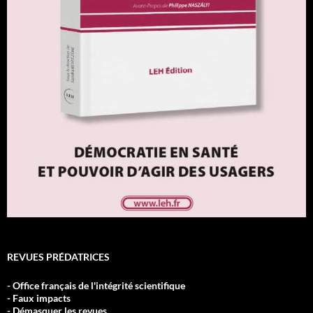
REVUES PRÉDATRICES
- Office français de l'intégrité scientifique
- Faux impacts
- Démasquer les revues