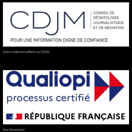
Notre rédaction adhère au CDJM
Nos formations