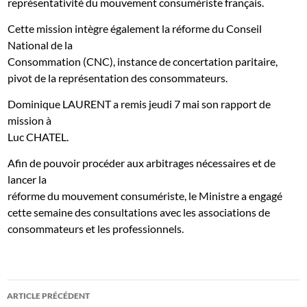
représentativité du mouvement consumériste français.
Cette mission intègre également la réforme du Conseil
National de la
Consommation (CNC), instance de concertation paritaire,
pivot de la représentation des consommateurs.
Dominique LAURENT a remis jeudi 7 mai son rapport de
mission à
Luc CHATEL.
Afin de pouvoir procéder aux arbitrages nécessaires et de
lancer la
réforme du mouvement consumériste, le Ministre a engagé
cette semaine des consultations avec les associations de
consommateurs et les professionnels.
Navigation
ARTICLE PRÉCÉDENT