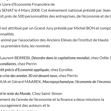
r Livre d’Economie Financière de
au SENAT le 4 Mars 2008. Cet événement national présidé par Jean
près de 500 personnalités des entreprises, de l’économie et de l
l est attribué par un Grand Jury présidé par Michel BON et comp
nnalités.
 animé par l’association des Anciens Elèves de l’Institut de Haute
 sa première liste, les nominés
 Laurent BERREBI,
, chez Odile
Désordre dans le capitalisme mondial
, chez Perrin
ncendiaires
, chez Eyrolles
etit précis d’Economie appliquée
, chez Perrin
a crise des années 30 est devant nous
OUA et Gérard MAAREK,
Macropsychanalyse, l’économie de l’inconsc
, Chez Saint-Simon
et le reste du Monde
ent de l’année de l’économie et la finance a deux missions la
couragement des auteurs et le