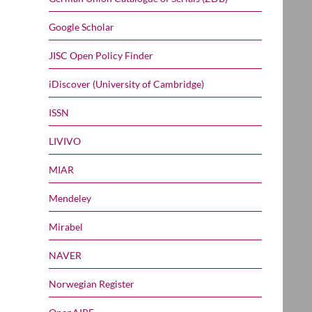
Google Scholar
JISC Open Policy Finder
iDiscover (University of Cambridge)
ISSN
LIVIVO
MIAR
Mendeley
Mirabel
NAVER
Norwegian Register