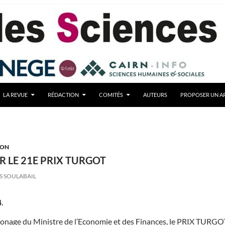
LA REVUE
RÉDACTION
COMITÉS
AUTEURS
PROPOSER UN AR
ION
R LE 21E PRIX TURGOT
S SOULABAIL
.
tronage du Ministre de l’Economie et des Finances, le PRIX TURGO