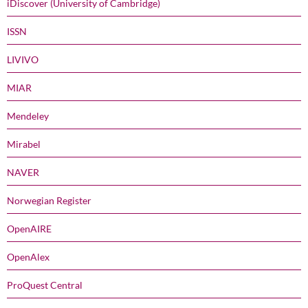
iDiscover (University of Cambridge)
ISSN
LIVIVO
MIAR
Mendeley
Mirabel
NAVER
Norwegian Register
OpenAIRE
OpenAlex
ProQuest Central