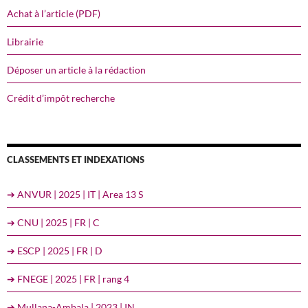
Achat à l’article (PDF)
Librairie
Déposer un article à la rédaction
Crédit d’impôt recherche
CLASSEMENTS ET INDEXATIONS
➔ ANVUR | 2025 | IT | Area 13 S
➔ CNU | 2025 | FR | C
➔ ESCP | 2025 | FR | D
➔ FNEGE | 2025 | FR | rang 4
➔ Mullana-Ambala | 2023 | IN