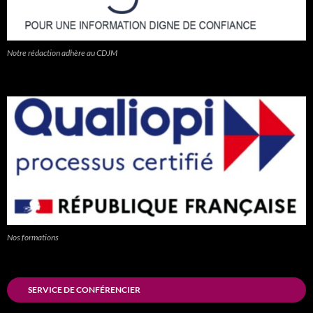
Notre rédaction adhère au CDJM
Nos formations
SERVICE DE CONFÉRENCIER