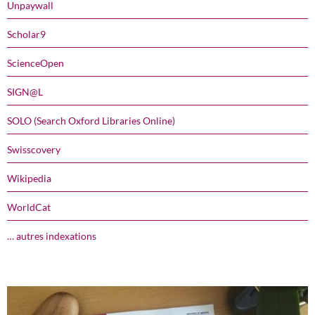
Unpaywall
Scholar9
ScienceOpen
SIGN@L
SOLO (Search Oxford Libraries Online)
Swisscovery
Wikipedia
WorldCat
… autres indexations