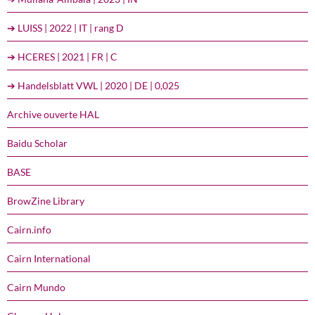
➔ LUISS | 2022 | IT | rang D
➔ HCERES | 2021 | FR | C
➔ Handelsblatt VWL | 2020 | DE | 0,025
Archive ouverte HAL
Baidu Scholar
BASE
BrowZine Library
Cairn.info
Cairn International
Cairn Mundo