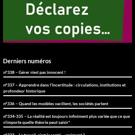
Derniers numéros
n°338 – Gérer n’est pas innocent !
n°337 – Apprendre dans l’incertitude : circulations, institutions et
profondeur historique
n°336 – Quand les modèles vacillent, les sociétés parlent
n°334-335 – La réalité est toujours infiniment plus variée que ce que
n’importe quelle théorie peut saisir*
n°333 – Le travail, c’est la santé… vraiment ?