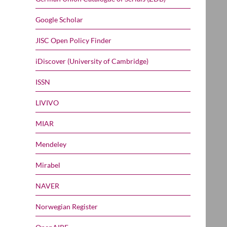
Google Scholar
JISC Open Policy Finder
iDiscover (University of Cambridge)
ISSN
LIVIVO
MIAR
Mendeley
Mirabel
NAVER
Norwegian Register