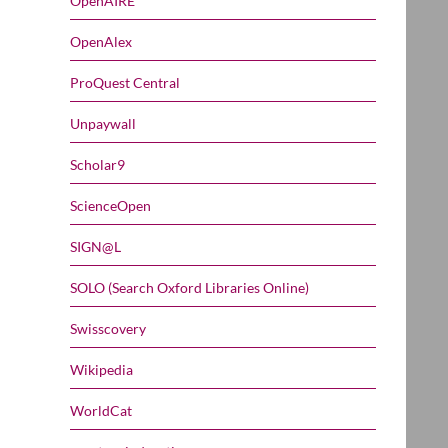
OpenAIRE
OpenAlex
ProQuest Central
Unpaywall
Scholar9
ScienceOpen
SIGN@L
SOLO (Search Oxford Libraries Online)
Swisscovery
Wikipedia
WorldCat