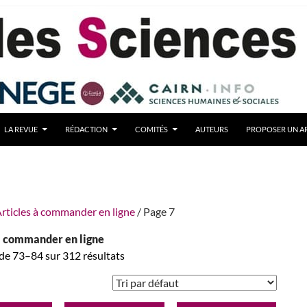
LA REVUE
RÉDACTION
COMITÉS
AUTEURS
PROPOSER UN AR
rticles à commander en ligne
/ Page 7
à commander en ligne
de 73–84 sur 312 résultats