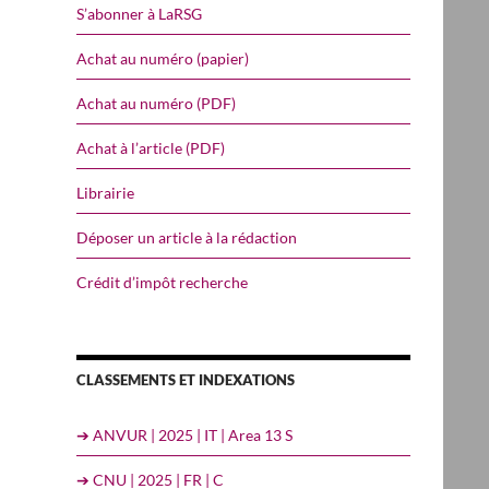
S’abonner à LaRSG
Achat au numéro (papier)
Achat au numéro (PDF)
Achat à l’article (PDF)
Librairie
Déposer un article à la rédaction
Crédit d’impôt recherche
CLASSEMENTS ET INDEXATIONS
➔ ANVUR | 2025 | IT | Area 13 S
➔ CNU | 2025 | FR | C