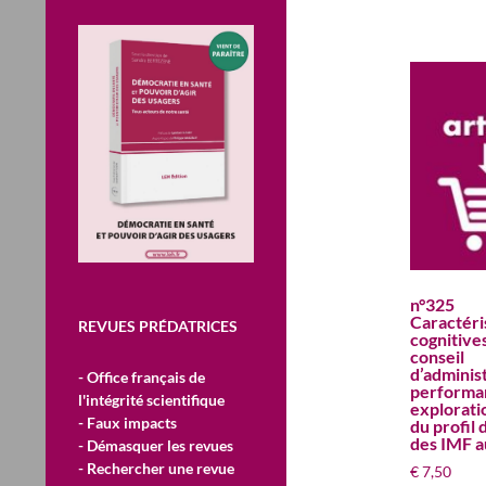
n°325
Caractéri
REVUES PRÉDATRICES
cognitive
conseil
d’administ
- Office français de
performa
l'intégrité scientifique
exploratio
- Faux impacts
du profil
des IMF a
- Démasquer les revues
- Rechercher une revue
€
7,50